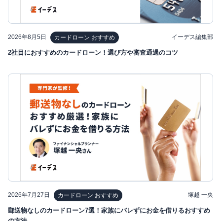
2026年8月5日
イーデス編集部
カードローン おすすめ
2社目におすすめのカードローン！選び方や審査通過のコツ
2026年7月27日
塚越 一央
カードローン おすすめ
郵送物なしのカードローン7選！家族にバレずにお金を借りるおすすめ
の方法