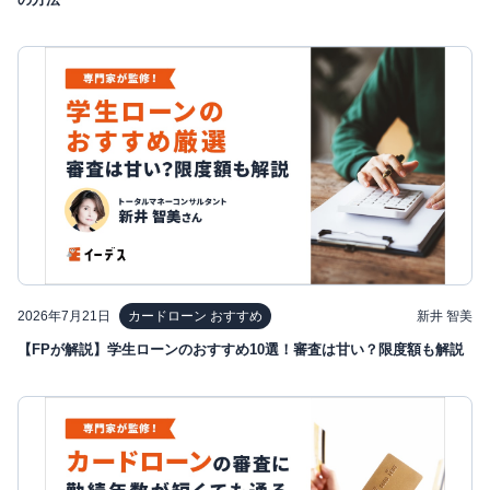
2026年7月21日
新井 智美
カードローン おすすめ
【FPが解説】学生ローンのおすすめ10選！審査は甘い？限度額も解説