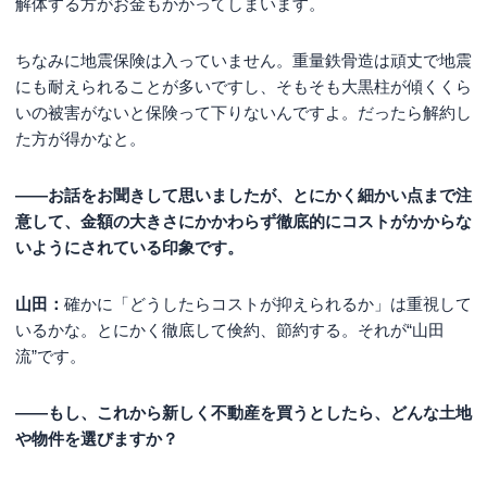
解体する方がお金もかかってしまいます。
ちなみに地震保険は入っていません。重量鉄骨造は頑丈で地震
にも耐えられることが多いですし、そもそも大黒柱が傾くくら
いの被害がないと保険って下りないんですよ。だったら解約し
た方が得かなと。
――お話をお聞きして思いましたが、とにかく細かい点まで注
意して、金額の大きさにかかわらず徹底的にコストがかからな
いようにされている印象です。
山田：
確かに「どうしたらコストが抑えられるか」は重視して
いるかな。とにかく徹底して倹約、節約する。それが“山田
流”です。
――もし、これから新しく不動産を買うとしたら、どんな土地
や物件を選びますか？