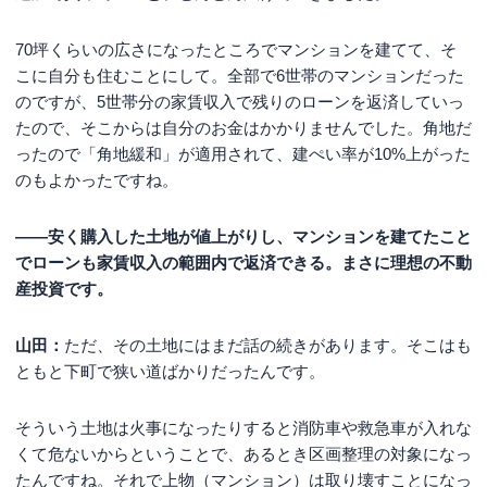
70坪くらいの広さになったところでマンションを建てて、そ
こに自分も住むことにして。全部で6世帯のマンションだった
のですが、5世帯分の家賃収入で残りのローンを返済していっ
たので、そこからは自分のお金はかかりませんでした。角地だ
ったので「角地緩和」が適用されて、建ぺい率が10%上がった
のもよかったですね。
――安く購入した土地が値上がりし、マンションを建てたこと
でローンも家賃収入の範囲内で返済できる。まさに理想の不動
産投資です。
山田：
ただ、その土地にはまだ話の続きがあります。そこはも
ともと下町で狭い道ばかりだったんです。
そういう土地は火事になったりすると消防車や救急車が入れな
くて危ないからということで、あるとき区画整理の対象になっ
たんですね。それで上物（マンション）は取り壊すことになっ