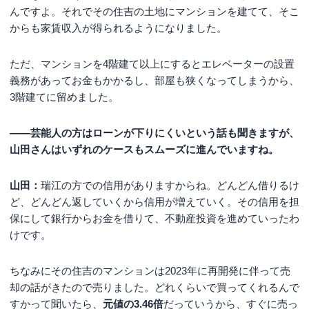
んですよ。それでその住吉の土地にマンションを建てて、そこ
からも家賃収入が得られるようになりました。
ただ、マンションを4階建て以上にするとエレベーターの設置
義務があってお金もかかるし、部屋も狭くなってしまうから、
3階建てに留めました。
――芸能人の方はローンが下りにくいという話も聞きますが、
山田さんはいずれのケースもスムーズに進んでいますね。
山田：
瑞江の方での信用がありますからね。どんどん借りるけ
ど、どんどん返していくから信用が増えていく。その信用を担
保にして銀行からお金を借りて、不動産投資を進めていったわ
けです。
ちなみにその住吉のマンションは2023年に再開発に伴って売
却の話がきたので売りました。どれくらいで買ってくれるんで
すかって聞いたら、
元値の3.46倍
だっていうから、すぐに売っ