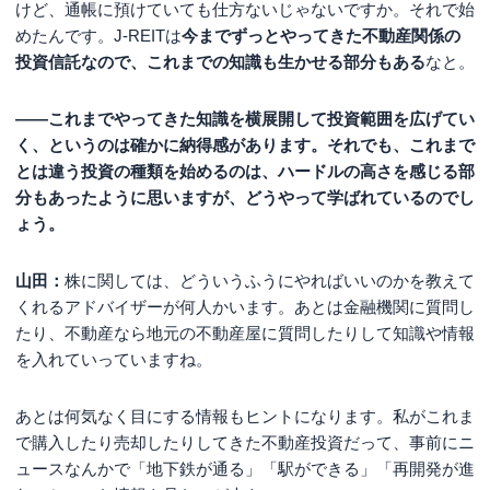
けど、通帳に預けていても仕方ないじゃないですか。それで始
めたんです。J-REITは
今までずっとやってきた不動産関係の
投資信託なので、これまでの知識も生かせる部分もある
なと。
――これまでやってきた知識を横展開して投資範囲を広げてい
く、というのは確かに納得感があります。それでも、これまで
とは違う投資の種類を始めるのは、ハードルの高さを感じる部
分もあったように思いますが、どうやって学ばれているのでし
ょう。
山田：
株に関しては、どういうふうにやればいいのかを教えて
くれるアドバイザーが何人かいます。あとは金融機関に質問し
たり、不動産なら地元の不動産屋に質問したりして知識や情報
を入れていっていますね。
あとは何気なく目にする情報もヒントになります。私がこれま
で購入したり売却したりしてきた不動産投資だって、事前にニ
ュースなんかで「地下鉄が通る」「駅ができる」「再開発が進