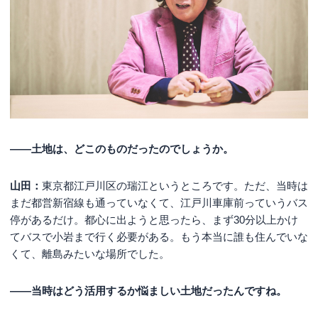
――土地は、どこのものだったのでしょうか。
山田：
東京都江戸川区の瑞江というところです。ただ、当時は
まだ都営新宿線も通っていなくて、江戸川車庫前っていうバス
停があるだけ。都心に出ようと思ったら、まず30分以上かけ
てバスで小岩まで行く必要がある。もう本当に誰も住んでいな
くて、離島みたいな場所でした。
――当時はどう活用するか悩ましい土地だったんですね。