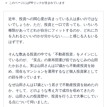
このページにはPRリンクが含まれています
近年、投資への関心度が高まっている人は多いのではな
いでしょうか。ただ、投資と一口で言っても、いろいろ
種類があってどれが自分にフィットするのか、どれに力
を入れるといいのかが分からない……と感じる人もいる
はずです。
そんな数ある投資の中でも「不動産投資」をメインにし
ているのが、『笑点』の座布団運び役でおなじみの山田
たかおさん。実は山田さんは17歳から不動産投資を始
め、現在もマンションを運用するなど個人投資家として
の顔を持っています。
なぜ山田さんは17歳という若さで不動産投資を始めたの
か。そして、どのような考え方で成功を収めてきたの
か。山田さんの投資歴や、投資を行う上で大事にしてい
る点について伺いました。