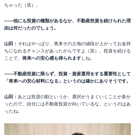
ちゃった（笑）。
――他にも投資の種類があるなか、不動産投資を続けられた理
由は何だったのでしょう。
山田：
それはやっぱり、将来その土地の値段が上がってお金持
ちになれるチャンスがあったからですよ（笑）。投資を続ける
ことで、
将来への安心感も得られます
しね。
――不動産投資に限らず、投資・資産運用をする重要性として
「将来への安心材料になる」というのは確かにありそうです。
山田：
あとは投資の勘というか、選択がうまくいくことが多か
ったので、自分には不動産投資が向いているな、というのはあ
ったね。