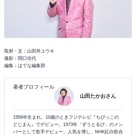
取材・文：山田井ユウキ
撮影：関口佳代
編集：はてな編集部
著者プロフィール
山田たかおさん
1956年生まれ。10歳のときフジテレビ『ちびっこの
どじまん』でデビュー。1973年「ずうとるび」のメン
バーとして歌手デビュー。人気を博し、NHK紅白歌合