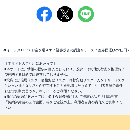
イーデスTOP
お金を増やす
証券投資の調査リリース
座布団運びの“山田
【本サイトのご利用にあたって】
■本サイトは、情報の提供を目的としており、投資・その他の行動を推奨およ
び勧誘する目的では運営しておりません。
■投資には信用リスク・価格変動リスク・為替変動リスク・カントリーリスク
といった様々なリスクが存在することを認識したうえで、利用者自身の責任
および判断に基づき、本サイトをご利用ください。
■商品の契約にあたっては、必ず金融機関において当該商品の「目論見書」
「契約締結前の交付書面」等をご確認の上、利用者自身の責任でご判断くだ
さい。