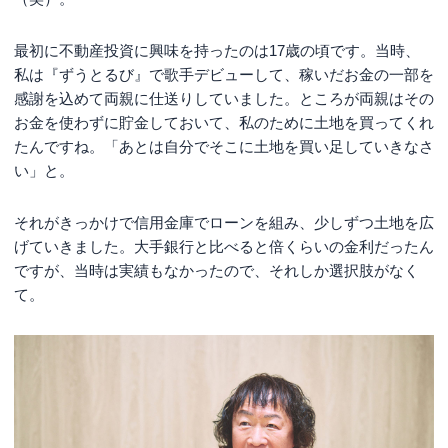
最初に不動産投資に興味を持ったのは17歳の頃です。当時、
私は『ずうとるび』で歌手デビューして、稼いだお金の一部を
感謝を込めて両親に仕送りしていました。ところが両親はその
お金を使わずに貯金しておいて、私のために土地を買ってくれ
たんですね。「あとは自分でそこに土地を買い足していきなさ
い」と。
それがきっかけで信用金庫でローンを組み、少しずつ土地を広
げていきました。大手銀行と比べると倍くらいの金利だったん
ですが、当時は実績もなかったので、それしか選択肢がなく
て。