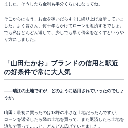
ました。そうしたら金利も半分くらいになってね。
そこからはもう、お金を稼いだらすぐに繰り上げ返済していま
した。よく皆さん、何十年もかけてローンを返済するでしょ。
でも私はどんどん返して、少しでも早く借金をなくすというや
り方にしました。
「山田たかお」ブランドの信用と駅近
の好条件で常に大人気
――瑞江の土地ですが、どのように活用されていったのでしょ
うか。
山田：
最初に買ったのは13坪の小さな土地だったんですが、
ローンを返済したら隣の土地を買って、また返済したら土地を
追加で買って……と、どんどん広げていきました。