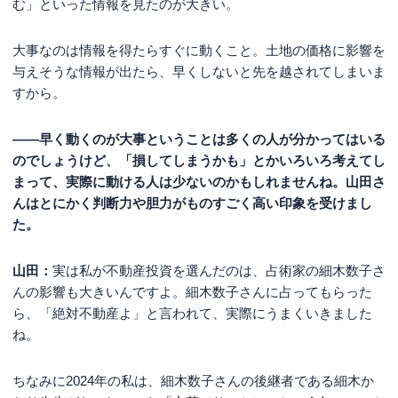
む」といった情報を見たのが大きい。
大事なのは情報を得たらすぐに動くこと。土地の価格に影響を
与えそうな情報が出たら、早くしないと先を越されてしまいま
すから。
――早く動くのが大事ということは多くの人が分かってはいる
のでしょうけど、「損してしまうかも」とかいろいろ考えてし
まって、実際に動ける人は少ないのかもしれませんね。山田さ
んはとにかく判断力や胆力がものすごく高い印象を受けまし
た。
山田：
実は私が不動産投資を選んだのは、占術家の細木数子さ
んの影響も大きいんですよ。細木数子さんに占ってもらった
ら、「絶対不動産よ」と言われて、実際にうまくいきました
ね。
ちなみに2024年の私は、細木数子さんの後継者である細木か