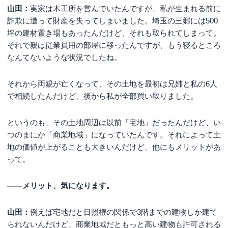
山田：
実家は木工所を営んでいたんですが、私が生まれる前に
詐欺に遭って財産を失ってしまいました。埼玉の三郷には500
坪の建材置き場もあったんだけど、それも取られてしまって。
それで親は従業員用の部屋に移ったんですが、もう寝るところ
なんてないような状況でしたね。
それから両親が亡くなって、その土地を最初は兄姉と私の6人
で相続したんだけど、後から私が全部買い取りました。
というのも、その土地周辺は以前「宅地」だったんだけど、い
つのまにか「商業地域」になっていたんです。それによって土
地の価値が上がることも大きいんだけど、他にもメリットがあ
って。
――メリット、気になります。
山田：
例えば宅地だと日照権の関係で3階までの建物しか建て
られないんだけど、商業地域だともっと高い建物も許可される