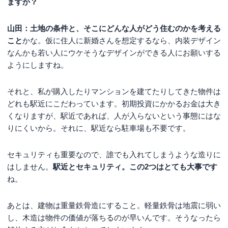
ますか？
山田：土地の条件と、そこにどんな人がどう住むのかを考える
こと
かな。仮に住人に新婚さんを想定するなら、内装デザイン
なんかも若い人にウケそうなデザインができる人にお願いする
ようにしますね。
それと、私が購入したりマンションを建てたりしてきた物件は
どれも駅近にこだわっています。初期投資にかかるお金は大き
くなりますが、駅近であれば、人が入らないという事態にはな
りにくいから。それに、駅近なら駐車場も不要です。
セキュリティも重要なので、誰でも入れてしまうような造りに
はしません。
駅近とセキュリティ。この2つはとても大事です
ね。
あとは、建物は重量鉄骨造にすること。軽量鉄骨は地震に弱い
し、木造は物件の価値が落ちるのが早いんです。そうなったら