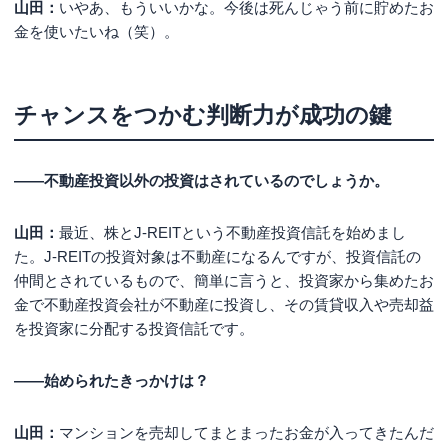
山田：
いやあ、もういいかな。今後は死んじゃう前に貯めたお
金を使いたいね（笑）。
チャンスをつかむ判断力が成功の鍵
――不動産投資以外の投資はされているのでしょうか。
山田：
最近、株とJ-REITという不動産投資信託を始めまし
た。J-REITの投資対象は不動産になるんですが、投資信託の
仲間とされているもので、簡単に言うと、投資家から集めたお
金で不動産投資会社が不動産に投資し、その賃貸収入や売却益
を投資家に分配する投資信託です。
――始められたきっかけは？
山田：
マンションを売却してまとまったお金が入ってきたんだ