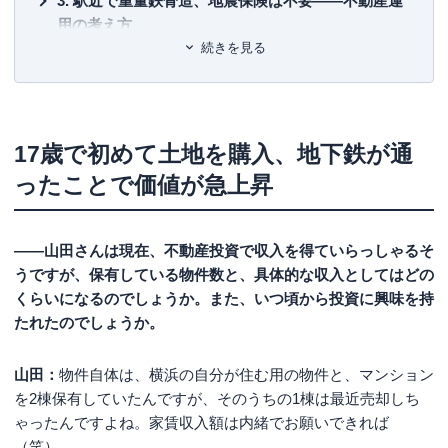
駅近で重量鉄骨造、地震保険は不要――不動産運
用の考え方
続きを見る
チャンスをつかむ判断力が成功の鍵
資産運用、何から始めよう？ と迷ったら
17歳で初めて土地を購入、地下鉄が通
ったことで価値が急上昇
――山田さんは現在、不動産投資で収入を得ていらっしゃるそ
うですが、保有している物件数と、具体的な収入としてはどの
くらいになるのでしょうか。また、いつ頃から投資に興味を持
たれたのでしょうか。
山田：
物件自体は、横浜の自分が住む用の物件と、マンション
を2棟保有していたんですが、そのうちの1棟は最近売却しち
ゃったんですよね。家賃収入額は内緒でお願いできれば
（笑）。