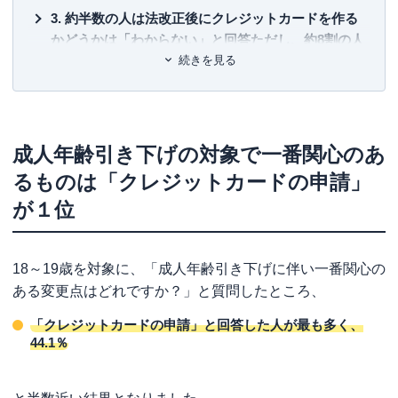
約半数の人は法改正後にクレジットカードを作る
かどうかは「わからない」と回答ただし、約8割の人
はクレジットカードを作る際は「親に相談する」と
続きを見る
回答
親の同意なしでクレジットカードが作れることに
対しては、そこまで意見が分かれない結果に
成人年齢引き下げの対象で一番関心のあ
専門家からのワンポイントアドバイス
るものは「クレジットカードの申請」
が１位
18～19歳を対象に、「成人年齢引き下げに伴い一番関心の
ある変更点はどれですか？」と質問したところ、
「クレジットカードの申請」と回答した人が最も多く、
44.1％