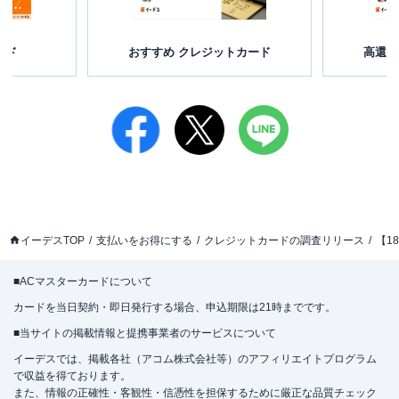
ード
おすすめ クレジットカード
高還元
イーデスTOP
支払いをお得にする
クレジットカードの調査リリース
【1
■ACマスターカードについて
カードを当日契約・即日発行する場合、申込期限は21時までです。
■当サイトの掲載情報と提携事業者のサービスについて
イーデスでは、掲載各社（アコム株式会社等）のアフィリエイトプログラム
で収益を得ております。
また、情報の正確性・客観性・信憑性を担保するために厳正な品質チェック