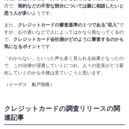
方で、
契約などの不安な部分については親に相談したいと
思う人が多い
ようです。
また、
クレジットカードの審査基準の１つである“収入”
で
すが、お小遣いなどで人によってはかなり異なってくるの
で、
クレジットカード会社側がどのように審査するのかも
気になるポイント
です。
「わからない」といった声も多く見られる結果となったの
で、この法律が浸透していくにつれ、人々の意見がどう変
化していくのかも今後は見ていこうと思います。
（イーデス 船戸朔夜）
クレジットカードの調査リリース
の関
連記事