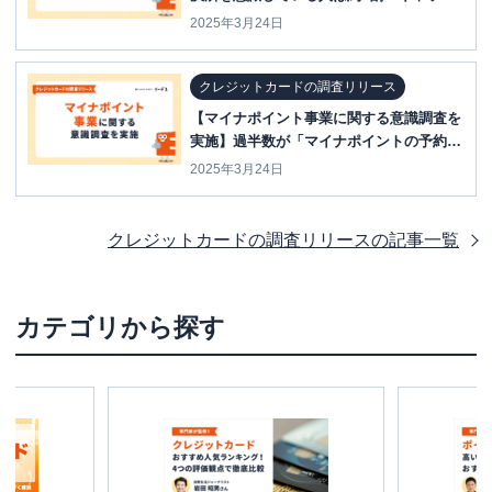
ュレス決済に関する意識調査」を実施！
2025年3月24日
クレジットカードの調査リリース
【マイナポイント事業に関する意識調査を
実施】過半数が「マイナポイントの予約を
行っていない」
2025年3月24日
クレジットカードの調査リリース
の記事一覧
カテゴリから探す