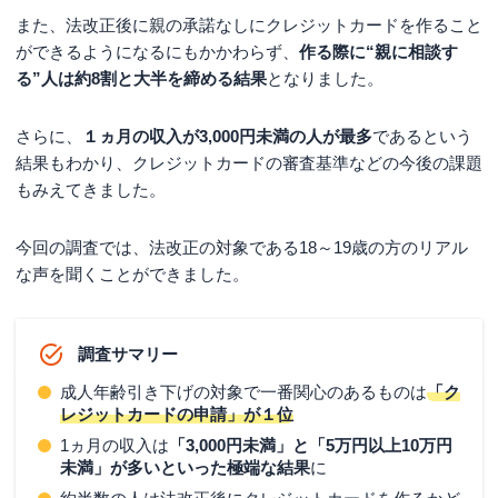
また、法改正後に親の承諾なしにクレジットカードを作ること
ができるようになるにもかかわらず、
作る際に“親に相談す
る”人は約8割と大半を締める結果
となりました。
さらに、
１ヵ月の収入が3,000円未満の人が最多
であるという
結果もわかり、クレジットカードの審査基準などの今後の課題
もみえてきました。
今回の調査では、法改正の対象である18～19歳の方のリアル
な声を聞くことができました。
調査サマリー
成人年齢引き下げの対象で一番関心のあるものは
「ク
レジットカードの申請」が１位
1ヵ月の収入は
「3,000円未満」と「5万円以上10万円
未満」が多いといった極端な結果
に