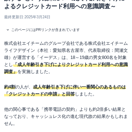
よるクレジットカード利用への意識調査～
最終更新日:
2025年3月24日
このページにはPRリンクが含まれています
株式会社エイチームのグループ会社である株式会社エイチーム
ライフデザイン（本社：愛知県名古屋市、代表取締役：間瀬文
雄）が運営する「イーデス」は、18～19歳の男女800名を対象
とし
「成人年齢引き下げによりクレジットカード利用への意識
調査」
を実施しました。
約4割
の人が、
成人年齢引き下げに伴い一番関心のあるものは
「クレジットカードの申請」と回答
しました。
他の関心事である「携帯電話の契約」よりも約2倍多い結果と
なっており、キャッシュレス化の進む現代故の結果かもしれま
せん。