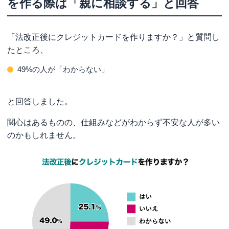
を作る際は「親に相談する」と回答
「法改正後にクレジットカードを作りますか？」と質問し
たところ、
49%の人が「わからない」
と回答しました。
関心はあるものの、仕組みなどがわからず不安な人が多い
のかもしれません。