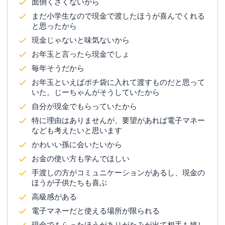
面倒くさくないから
まだ小学生なので現金で渡したほうが喜んでくれる
と思ったから
現金じゃないと味気ないから
お年玉と言ったら現金でしょ
毎年そうだから
お年玉といえばポチ袋に入れて渡すものだと思って
いた。じーちゃんがそうしていたから
自分が現金でもらっていたから
特に理由はありませんが、要望があれば電子マネー
なども考えたいと思います
かわいい孫に会いたいから
お金の使い方も学んでほしい
手渡しの方がコミュニケーションがあるし、現金の
ほうが子供たちも喜ぶ
高級感がある
電子マネーだと使える場所が限られる
現金でもらったほうがありがたみが出て相手も嬉し