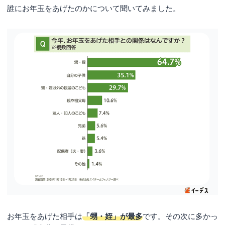
誰にお年玉をあげたのかについて聞いてみました。
お年玉をあげた相手は
「甥・姪」が最多
です。その次に多かっ