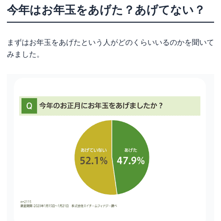
今年はお年玉をあげた？あげてない？
お年玉はいつまで・何歳まであげる？
小学生未満は千円が妥当？！何歳にいくらお年玉
まずはお年玉をあげたという人がどのくらいいるのかを聞いて
をあげた？
みました。
今年のお年玉の総支出額は「1万～3万円未満」
が最多
お年玉は経済的な負担になる？実態を調べてみま
した
近親者に子供が生まれたらお年玉をあげる？
お年玉は経済的負担にはなるが、あげたいという
気持ちはある
お年玉に対して思いの丈をぶつけてみた！