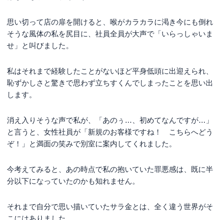
思い切って店の扉を開けると、喉がカラカラに渇き今にも倒れ
そうな風体の私を尻目に、社員全員が大声で「いらっしゃいま
せ」と叫びました。
私はそれまで経験したことがないほど平身低頭に出迎えられ、
恥ずかしさと驚きで思わず立ちすくんでしまったことを思い出
します。
消え入りそうな声で私が、「あのぅ…、初めてなんですが…」
と言うと、女性社員が「新規のお客様ですね！ こちらへどう
ぞ！」と満面の笑みで別室に案内してくれました。
今考えてみると、あの時点で私の抱いていた罪悪感は、既に半
分以下になっていたのかも知れません。
それまで自分で思い描いていたサラ金とは、全く違う世界がそ
こにはありました。