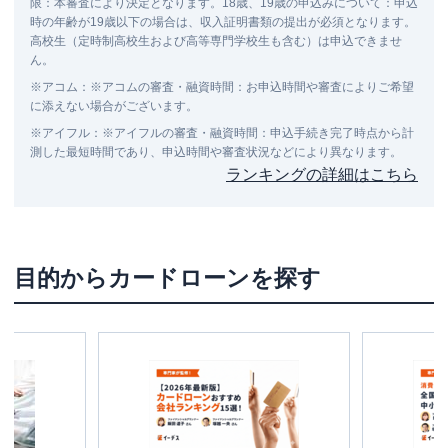
限：本審査により決定となります。18歳、19歳の申込みについて：申込
時の年齢が19歳以下の場合は、収入証明書類の提出が必須となります。
高校生（定時制高校生および高等専門学校生も含む）は申込できませ
ん。
※
アコム
：
※アコムの審査・融資時間：お申込時間や審査によりご希望
に添えない場合がございます。
※
アイフル
：
※アイフルの審査・融資時間：申込手続き完了時点から計
測した最短時間であり、申込時間や審査状況などにより異なります。
ランキングの詳細はこちら
目的からカードローンを探す