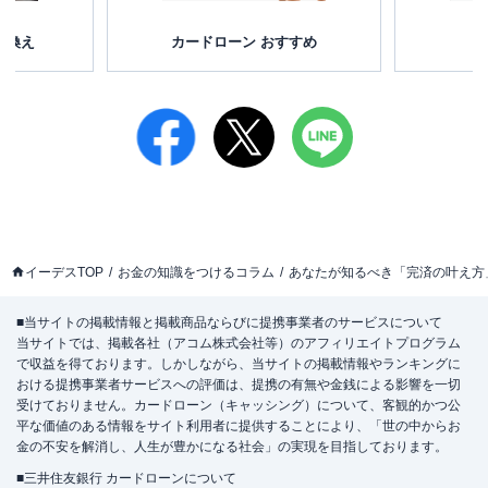
り換え
カードローン おすすめ
イーデスTOP
お金の知識をつけるコラム
あなたが知るべき「完済の叶え方
■当サイトの掲載情報と掲載商品ならびに提携事業者のサービスについて
当サイトでは、掲載各社（アコム株式会社等）のアフィリエイトプログラム
で収益を得ております。しかしながら、当サイトの掲載情報やランキングに
おける提携事業者サービスへの評価は、提携の有無や金銭による影響を一切
受けておりません。カードローン（キャッシング）について、客観的かつ公
平な価値のある情報をサイト利用者に提供することにより、「世の中からお
金の不安を解消し、人生が豊かになる社会」の実現を目指しております。
■三井住友銀行 カードローンについて