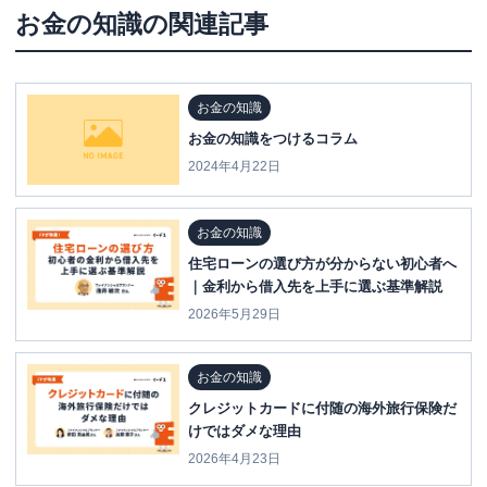
お金の知識
の関連記事
お金の知識
お金の知識をつけるコラム
2024年4月22日
お金の知識
住宅ローンの選び方が分からない初心者へ
｜金利から借入先を上手に選ぶ基準解説
2026年5月29日
お金の知識
クレジットカードに付随の海外旅行保険だ
けではダメな理由
2026年4月23日