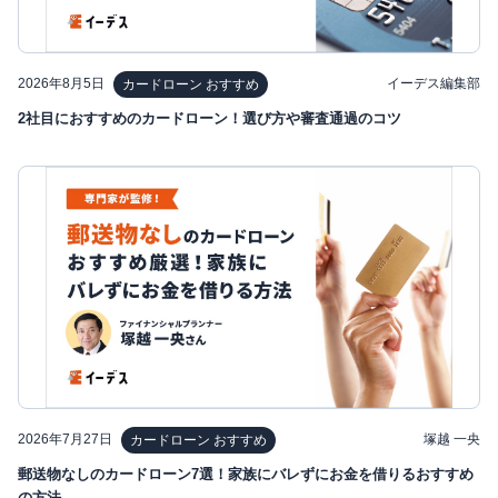
2026年8月5日
イーデス編集部
カードローン おすすめ
2社目におすすめのカードローン！選び方や審査通過のコツ
2026年7月27日
塚越 一央
カードローン おすすめ
郵送物なしのカードローン7選！家族にバレずにお金を借りるおすすめ
の方法