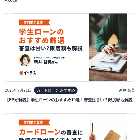
2026年7月21日
新井 智美
カードローン おすすめ
【FPが解説】学生ローンのおすすめ10選！審査は甘い？限度額も解説