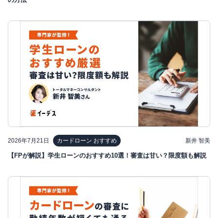
2026年7月21日
新井 智美
カードローン おすすめ
【FPが解説】学生ローンのおすすめ10選！審査は甘い？限度額も解説