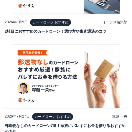
2026年8月5日
イーデス編集部
カードローン おすすめ
2社目におすすめのカードローン！選び方や審査通過のコツ
2026年7月27日
塚越 一央
カードローン おすすめ
郵送物なしのカードローン7選！家族にバレずにお金を借りるおすすめ
の方法