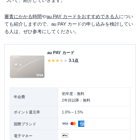
ついて、紹介していきます。
審査にかかる時間
や
au PAY カードをおすすめできる人
につい
ても紹介しますので、au PAY カードの申し込みを検討してい
る人は、ぜひ参考にしてください。
au PAY カード
3.1
点
初年度：無料
年会費
2年目以降：無料
ポイント還元率
1.0%～1.5%
国際ブランド
電子マネー