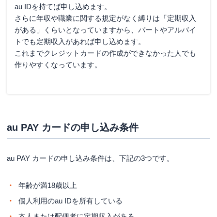
au IDを持てば申し込めます。
Q.au PAY カードは無職で作れるの?
さらに年収や職業に関する規定がなく縛りは「定期収入
Q.au PAY カードの審査結果が来ないときはどうしたら
がある」くらいとなっていますから、パートやアルバイ
いい?
トでも定期収入があれば申し込めます。
まとめ
これまでクレジットカードの作成ができなかった人でも
作りやすくなっています。
au PAY カードの申し込み条件
au PAY カードの申し込み条件は、下記の3つです。
年齢が満18歳以上
個人利用のau IDを所有している
本人または配偶者に定期収入がある