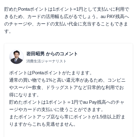
貯めたPontaポイントは1ポイント=1円として支払いに利用で
きるため、カードの活用幅も広がるでしょう。au PAY残高へ
のチャージや、カードの支払い代金に充当することもできま
す。
岩田昭男
からのコメント
消費生活ジャーナリスト
ポイントはPontaポイントがたまります。
通常の買い物でも1%と高い還元率があるため、コンビニ
やスーパー飲食、ドラッグストアなど日常的な利用でお
得になります。
貯めたポイントは1ポイント＝1円でau Pay残高へのチャ
ージやカードの支払いに使うことができます。
またポイントアップ店なら常にポイントが1.5倍以上貯ま
りますからこれも見逃せません。