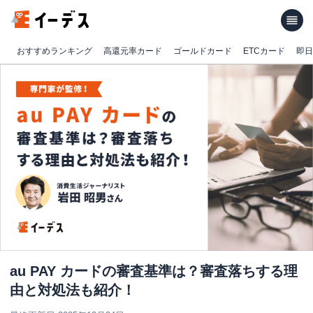
おすすめランキング
高還元率カード
ゴールドカード
ETCカード
即日
au PAY カードの審査基準は？審査落ちする理
由と対処法も紹介！