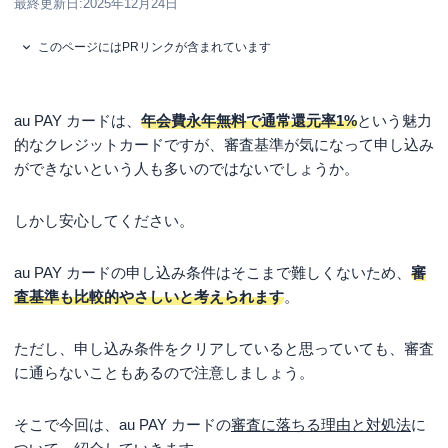
最終更新日:
2025年12月24日
このページにはPRリンクが含まれています
au PAY カードは、
年会費永年無料で通常還元率1%
という魅力
的なクレジットカードですが、審査基準が気になって申し込み
ができないという人も多いのではないでしょうか。
しかし安心してください。
au PAY カードの申し込み条件はそこまで難しくないため、
審
査基準も比較的やさしいと考えられます
。
ただし、申し込み条件をクリアしていると思っていても、審査
に通らないこともあるので注意しましょう。
そこで今回は、au PAY カードの
審査に落ちる理由と対処法
に