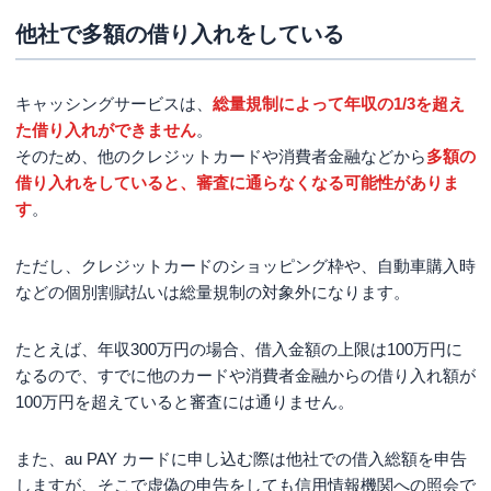
他社で多額の借り入れをしている
キャッシングサービスは、
総量規制によって年収の1/3を超え
た借り入れができません
。
そのため、他のクレジットカードや消費者金融などから
多額の
借り入れをしていると、審査に通らなくなる可能性がありま
す
。
ただし、クレジットカードのショッピング枠や、自動車購入時
などの個別割賦払いは総量規制の対象外になります。
たとえば、年収300万円の場合、借入金額の上限は100万円に
なるので、すでに他のカードや消費者金融からの借り入れ額が
100万円を超えていると審査には通りません。
また、au PAY カードに申し込む際は他社での借入総額を申告
しますが、そこで虚偽の申告をしても信用情報機関への照会で