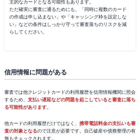
主的なカードとなる可能性もあります。
ただ確実に審査に通るためにも、「同時に複数のカード
の作成は申し込まない」や「キャッシング枠を設定しな
い」などの条件はしっかり守って審査落ちのリスクを減
らしてください。
信用情報に問題がある
審査では他クレジットカードの利用履歴を信用情報機関に照会
するため、
支払い遅延などの問題を起こしていると審査に落ち
る可能性があります
。
他カードの利用履歴だけではなく、
携帯電話料金の支払いも審
査の対象となる
ので注意が必要です。自己破産や債務整理の有
無もチェックされます。