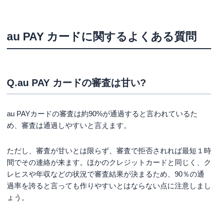
au PAY カードに関するよくある質問
Q.au PAY カードの審査は甘い?
au PAYカードの審査は約90%が通過すると言われているた
め、審査は通過しやすいと言えます。
ただし、審査が甘いとは限らず、審査で拒否されれば最短１時
間でその連絡が来ます。ほかのクレジットカードと同じく、ク
レヒスや年収などの状況で審査結果が決まるため、90％の通
過率を誇ると言っても作りやすいとはならない点に注意しまし
ょう。