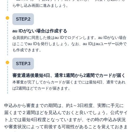
ら申し込み画面に進みましょう。
STEP.2
au IDがない場合は作成する
会員規約に同意した後はau IDでログインします。au IDがない場合
はここでau IDを発行しましょう。なお、au IDはauユーザー以外で
も作成できます。
STEP.3
審査通過後最短4日、通常1週間から2週間でカードが届く
本審査が完了してからカードが届くまでには最短4日、通常であれ
ば2週間ほどでカードが届きます。
申込みから審査までの期間は、約1～3日程度、実際に手元に
届くまで２週間ほどを見込んでおくと良いでしょう。公式サイ
ト上では最短4日程度となっていますが、その時の申込み状況
や審査状況によって前後する可能性があることを覚えておきま