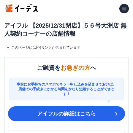
アイフル 【2025/12/31閉店】５６号大洲店 無
人契約コーナーの店舗情報
このページにはPRリンクが含まれています
ご融資を
お急ぎの方
へ
事前にお手持ちのスマホでネット申し込みを済ませておけば、
店舗での手続きにかかる時間をかなり短縮することができま
す！
アイフル
の詳細はこちら