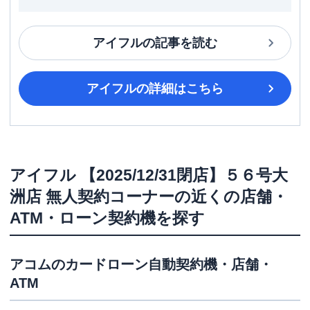
アイフル
の記事を読む
アイフル
の詳細はこちら
アイフル
【2025/12/31閉店】５６号大
洲店 無人契約コーナー
の近くの店舗・
ATM・ローン契約機を探す
アコム
のカードローン自動契約機・店舗・
ATM