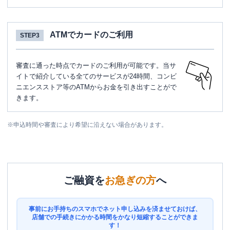
ATMでカードのご利用
STEP3
審査に通った時点でカードのご利用が可能です。当サ
イトで紹介している全てのサービスが24時間、コンビ
ニエンスストア等のATMからお金を引き出すことがで
きます。
※
申込時間や審査により希望に沿えない場合があります。
ご融資を
お急ぎの方
へ
事前にお手持ちのスマホでネット申し込みを済ませておけば、
店舗での手続きにかかる時間をかなり短縮することができま
す！