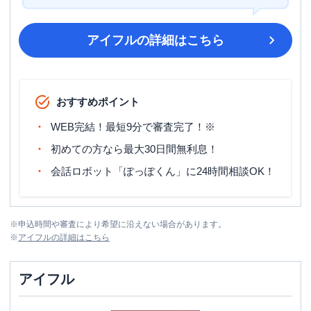
アイフル
の詳細はこちら
おすすめポイント
WEB完結！最短9分で審査完了！※
初めての方なら最大30日間無利息！
会話ロボット「ぽっぽくん」に24時間相談OK！
※
申込時間や審査により希望に沿えない場合があります。
※
アイフル
の詳細はこちら
アイフル