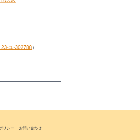
BOOK
3-ユ-302788
）
ポリシー
お問い合わせ