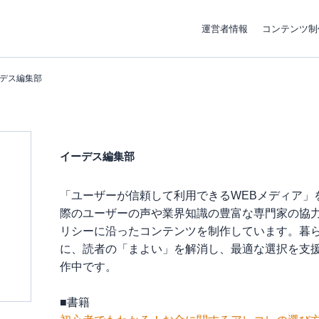
運営者情報
コンテンツ制
デス編集部
イーデス編集部
「ユーザーが信頼して利用できるWEBメディア」
際のユーザーの声や業界知識の豊富な専門家の協
リシーに沿ったコンテンツを制作しています。暮
に、読者の「まよい」を解消し、最適な選択を支
作中です。
■書籍