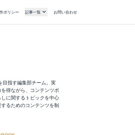
作ポリシー
記事一覧
お問い合わせ
を目指す編集部チーム。実
力を得ながら、コンテンツポ
らしに関するトピックを中心
援するためのコンテンツを制