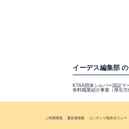
イーデス編集部 
KTAA団体シルバー認証マーク
有料職業紹介事業（厚生労働大
ご利用環境
運営者情報
コンテンツ制作ポリシー