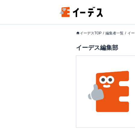
イーデスTOP
編集者一覧
イー
イーデス編集部