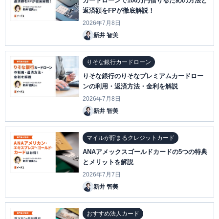
カードローンで100万円借りるための方法と
返済額をFPが徹底解説！
2026年7月8日
新井 智美
りそな銀行カードローン
りそな銀行のりそなプレミアムカードロー
ンの利用・返済方法・金利を解説
2026年7月8日
新井 智美
マイルが貯まるクレジットカード
ANAアメックスゴールドカードの5つの特典
とメリットを解説
2026年7月7日
新井 智美
おすすめ法人カード