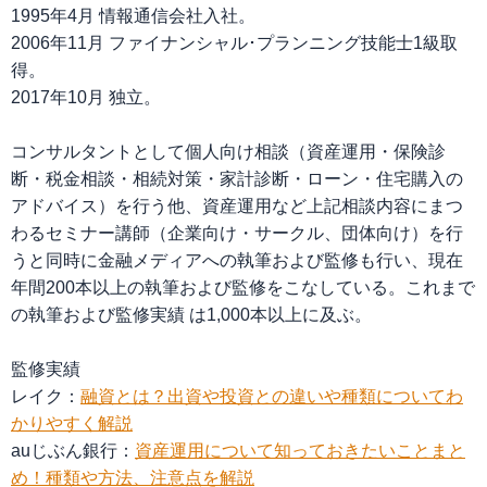
1995年4月 情報通信会社入社。
2006年11月 ファイナンシャル･プランニング技能士1級取
得。
2017年10月 独立。
コンサルタントとして個人向け相談（資産運用・保険診
断・税金相談・相続対策・家計診断・ローン・住宅購入の
アドバイス）を行う他、資産運用など上記相談内容にまつ
わるセミナー講師（企業向け・サークル、団体向け）を行
うと同時に金融メディアへの執筆および監修も行い、現在
年間200本以上の執筆および監修をこなしている。これまで
の執筆および監修実績 は1,000本以上に及ぶ。
監修実績
レイク：
融資とは？出資や投資との違いや種類についてわ
かりやすく解説
auじぶん銀行：
資産運用について知っておきたいことまと
め！種類や方法、注意点を解説