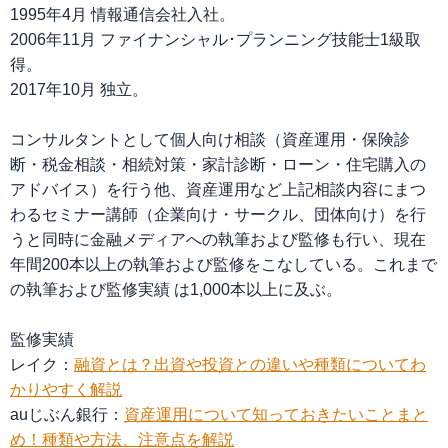
1995年4月 情報通信会社入社。
2006年11月 ファイナンシャル･プランニング技能士1級取
得。
2017年10月 独立。
コンサルタントとして個人向け相談（資産運用・保険診
断・税金相談・相続対策・家計診断・ローン・住宅購入の
アドバイス）を行う他、資産運用など上記相談内容にまつ
わるセミナー講師（企業向け・サークル、団体向け）を行
うと同時に金融メディアへの執筆および監修も行い、現在
年間200本以上の執筆および監修をこなしている。これまで
の執筆および監修実績 は1,000本以上に及ぶ。
監修実績
レイク：
融資とは？出資や投資との違いや種類についてわ
かりやすく解説
auじぶん銀行：
資産運用について知っておきたいことまと
め！種類や方法、注意点を解説