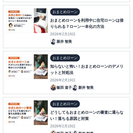
おまとめローン
おまとめローンを利用中に住宅ローンは借
りられる？ローン一本化の方法
2026年2月19日
新井 智美
おまとめローン
知らないと怖い！おまとめローンのデメリ
ットと対処法
2026年2月19日
飯田 道子
新井 智美
おまとめローン
どうしてもおまとめローンの審査に通らな
い！落ちる原因と対策
2026年2月19日