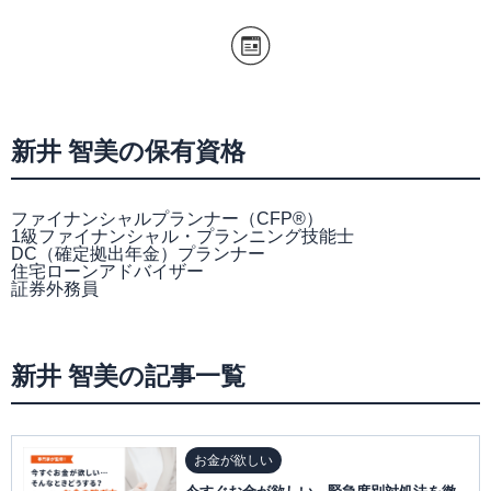
新井 智美の保有資格
ファイナンシャルプランナー（CFP®）
1級ファイナンシャル・プランニング技能士
DC（確定拠出年金）プランナー
住宅ローンアドバイザー
証券外務員
新井 智美の記事一覧
お金が欲しい