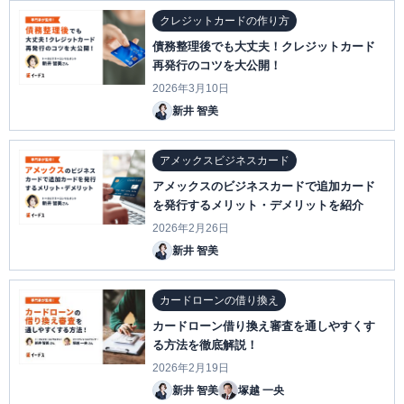
クレジットカードの作り方
債務整理後でも大丈夫！クレジットカード
再発行のコツを大公開！
2026年3月10日
新井 智美
アメックスビジネスカード
アメックスのビジネスカードで追加カード
を発行するメリット・デメリットを紹介
2026年2月26日
新井 智美
カードローンの借り換え
カードローン借り換え審査を通しやすくす
る方法を徹底解説！
2026年2月19日
新井 智美
塚越 一央