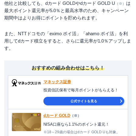
他社と比較しても、dカード GOLDやdカード GOLD U
は
（※）
最大ポイント還元率が5.0％と最高水準のため、キャンペーン
期間中はよりお得にポイントを貯められます。
また、NTTドコモの「eximo ポイ活」「ahamo ポイ活」を利
用してdカード積立をすると、さらに還元率が1.0％アップしま
す。
おすすめの組み合わせはこちら！
マネックス証券
投資信託保有で毎月ポイントがもらえる！
公式サイトを見る
dカード GOLD
（※）
NISA口座なら1.1%のポイント還元！
※18～29歳の場合はdカード GOLD Uも対象。