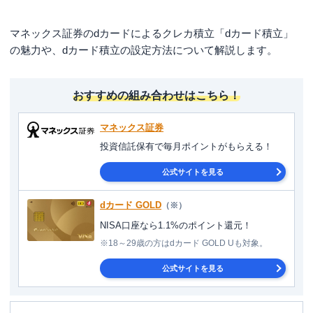
マネックス証券のdカードによるクレカ積立「dカード積立」
の魅力や、dカード積立の設定方法について解説します。
おすすめの組み合わせはこちら！
マネックス証券
投資信託保有で毎月ポイントがもらえる！
公式サイトを見る
dカード GOLD
（※）
NISA口座なら1.1%のポイント還元！
※18～29歳の方はdカード GOLD Uも対象。
公式サイトを見る