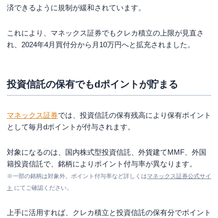
済できるように規制が緩和されています。
これにより、マネックス証券でもクレカ積立の上限が見直さ
れ、2024年4月買付分から月10万円へと拡充されました。
投資信託の保有でもdポイントが貯まる
マネックス証券
では、投資信託の保有残高により保有ポイント
として毎月dポイントが付与されます。
対象になるのは、国内株式型投資信託、外貨建てMMF、外国
籍投資信託で、銘柄によりポイント付与率が異なります。
※一部の銘柄は対象外。ポイント付与率など詳しくは
マネックス証券公式サイ
ト
にてご確認ください。
上手に活用すれば、クレカ積立と投資信託の保有分でポイント