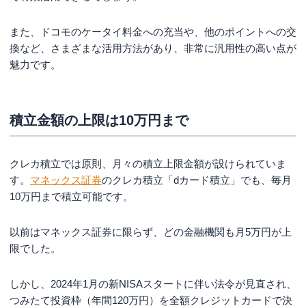
また、ドコモのケータイ料金への充当や、他のポイントへの交
換など、さまざまな活用方法があり、非常に汎用性の高い点が
魅力です。
積立金額の上限は10万円まで
クレカ積立では原則、月々の積立上限金額が設けられていま
す。
マネックス証券
のクレカ積立「dカード積立」でも、毎月
10万円まで積立可能です。
以前はマネックス証券に限らず、どの金融機関も月5万円が上
限でした。
しかし、2024年1月の新NISAスタートに伴い法令が見直され、
つみたて投資枠（年間120万円）を全額クレジットカードで決