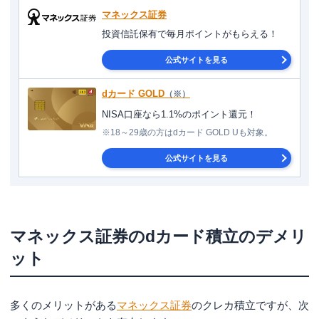
マネックス証券
投資信託保有で毎月ポイントがもらえる！
公式サイトを見る
dカード GOLD
（※）
NISA口座なら1.1%のポイント還元！
※18～29歳の方はdカード GOLD Uも対象。
公式サイトを見る
マネックス証券のdカード積立のデメリ
ット
多くのメリットがある
マネックス証券
のクレカ積立ですが、次