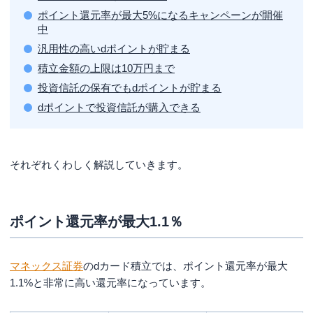
ポイント還元率が最大5%になるキャンペーンが開催
4.クレジットカードの情報を入力する
中
よくある質問
汎用性の高いdポイントが貯まる
マネックス証券のクレカ積立の買付・約定・引き落とし
積立金額の上限は10万円まで
のスケジュールは？
投資信託の保有でもdポイントが貯まる
まとめ
dポイントで投資信託が購入できる
それぞれくわしく解説していきます。
ポイント還元率が最大1.1％
マネックス証券
のdカード積立では、ポイント還元率が最大
1.1%と非常に高い還元率になっています。