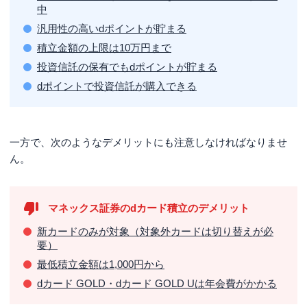
中
汎用性の高いdポイントが貯まる
積立金額の上限は10万円まで
投資信託の保有でもdポイントが貯まる
dポイントで投資信託が購入できる
一方で、次のようなデメリットにも注意しなければなりませ
ん。
マネックス証券のdカード積立のデメリット
新カードのみが対象（対象外カードは切り替えが必
要）
最低積立金額は1,000円から
dカード GOLD・dカード GOLD Uは年会費がかかる