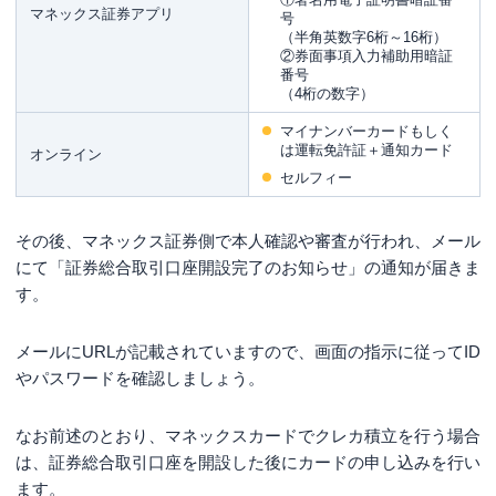
マネックス証券アプリ
号
（半角英数字6桁～16桁）
②券面事項入力補助用暗証
番号
（4桁の数字）
マイナンバーカードもしく
は運転免許証＋通知カード
オンライン
セルフィー
その後、マネックス証券側で本人確認や審査が行われ、メール
にて「証券総合取引口座開設完了のお知らせ」の通知が届きま
す。
メールにURLが記載されていますので、画面の指示に従ってID
やパスワードを確認しましょう。
なお前述のとおり、マネックスカードでクレカ積立を行う場合
は、証券総合取引口座を開設した後にカードの申し込みを行い
ます。