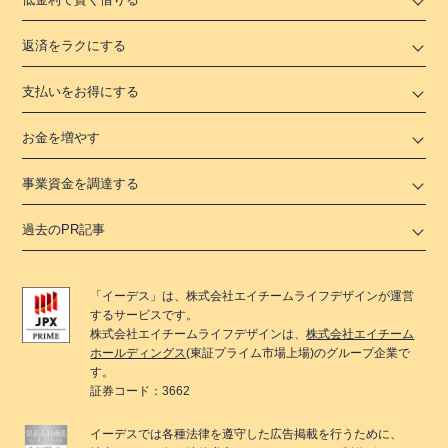
返済をラクにする
支払いをお得にする
お金を増やす
事業資金を調達する
過去のPR記事
「
イーデス
」は、
株式会社エイチームライフデザイン
が運営
するサービスです。
株式会社エイチームライフデザイン
は、
株式会社エイチーム
ホールディングス
(東証プライム市場上場)のグループ企業で
す。
証券コード：3662
イーデス
では各種法律を遵守した広告掲載を行うために、