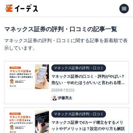
マネックス証券の評判・口コミの記事一覧
マネックス証券の評判・口コミに関する記事を新着順で表
示しています。
マネックス証券の評判・口コミ
マネックス証券の口コミ・評判がやばい？
危ない・やめたほうがいいと言われる理由
を調査！
2026年7月2日
伊藤亮太
マネックス証券の評判・口コミ
マネックス証券でdカード積立をするメリ
ットやデメリットは？設定のやり方も解説