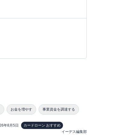
る
お金を増やす
事業資金を調達する
026年8月5日
カードローン おすすめ
イーデス編集部