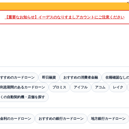
【重要なお知らせ】
イーデスのなりすましアカウントにご注意ください
すすめのカードローン
即日融資
おすすめの消費者金融
在籍確認なし
利息期間のあるカードローン
プロミス
アイフル
アコム
レイク
くの自動契約機・店舗を探す
金利のカードローン
おすすめの銀行カードローン
地方銀行カードローン