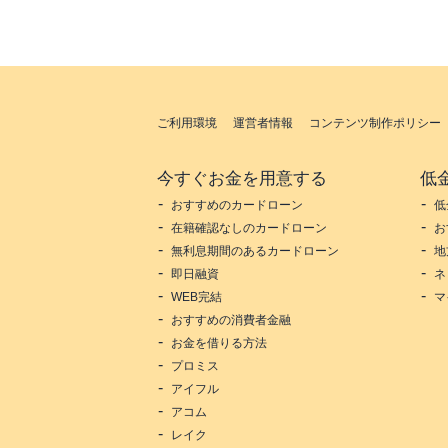
ご利用環境
運営者情報
コンテンツ制作ポリシー
今すぐお金を用意する
低
おすすめのカードローン
低
在籍確認なしのカードローン
お
無利息期間のあるカードローン
地
即日融資
ネ
WEB完結
マ
おすすめの消費者金融
お金を借りる方法
プロミス
アイフル
アコム
レイク