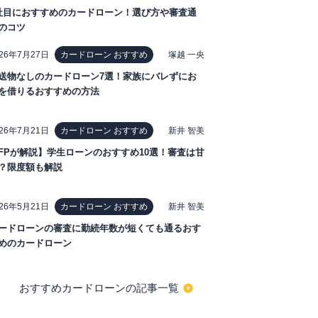
社目におすすめのカードローン！選び方や審査通
のコツ
026年7月27日
塚越 一央
カードローン おすすめ
送物なしのカードローン7選！家族にバレずにお
を借りるおすすめの方法
026年7月21日
新井 智美
カードローン おすすめ
FPが解説】学生ローンのおすすめ10選！審査は甘
？限度額も解説
026年5月21日
新井 智美
カードローン おすすめ
ードローンの審査に勤続年数が短くても通るおす
めのカードローン
おすすめカードローンの記事一覧