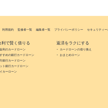
利用規約
監修者一覧
編集者一覧
プライバシーポリシー
セキュリティー
金利で賢く借りる
返済をラクにする
金利のカードローン
カードローンの借り換え
すすめの銀行カードローン
おまとめローン
方銀行カードローン
ット銀行カードローン
イカーローン