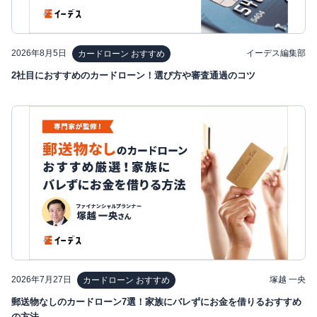
2026年8月5日
イーデス編集部
カードローン おすすめ
2社目におすすめのカードローン！選び方や審査通過のコツ
2026年7月27日
塚越 一央
カードローン おすすめ
郵送物なしのカードローン7選！家族にバレずにお金を借りるおすすめ
の方法