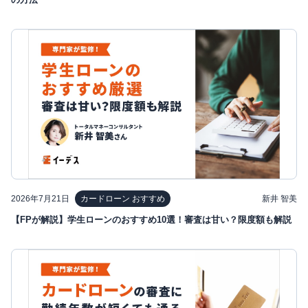
2026年7月21日
新井 智美
カードローン おすすめ
【FPが解説】学生ローンのおすすめ10選！審査は甘い？限度額も解説