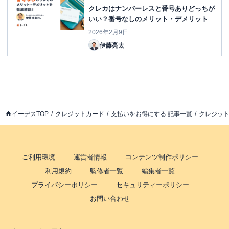
クレカはナンバーレスと番号ありどっちが
いい？番号なしのメリット・デメリット
2026年2月9日
伊藤亮太
イーデスTOP
クレジットカード
支払いをお得にする 記事一覧
クレジット
ご利用環境
運営者情報
コンテンツ制作ポリシー
利用規約
監修者一覧
編集者一覧
プライバシーポリシー
セキュリティーポリシー
お問い合わせ