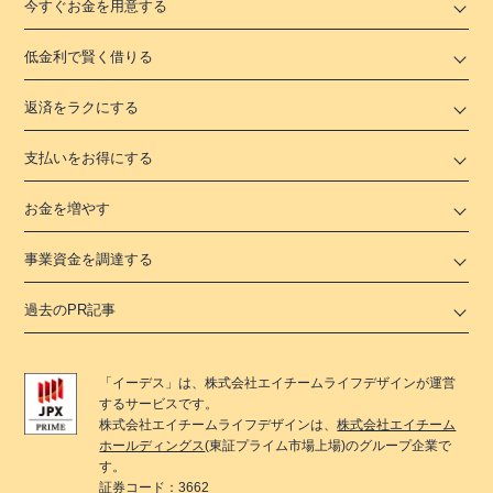
今すぐお金を用意する
低金利で賢く借りる
返済をラクにする
支払いをお得にする
お金を増やす
事業資金を調達する
過去のPR記事
「
イーデス
」は、
株式会社エイチームライフデザイン
が運営
するサービスです。
株式会社エイチームライフデザイン
は、
株式会社エイチーム
ホールディングス
(東証プライム市場上場)のグループ企業で
す。
証券コード：3662