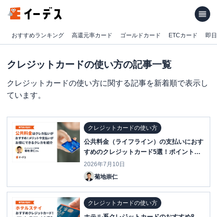
おすすめランキング
高還元率カード
ゴールドカード
ETCカード
即日
クレジットカードの使い方の記事一覧
クレジットカードの使い方に関する記事を新着順で表示し
ています。
クレジットカードの使い方
公共料金（ライフライン）の支払いにおす
すめのクレジットカード5選！ポイントの
還元率がお得なランキング
2026年7月10日
菊地崇仁
クレジットカードの使い方
ホテル系クレジットカードのおすすめ8