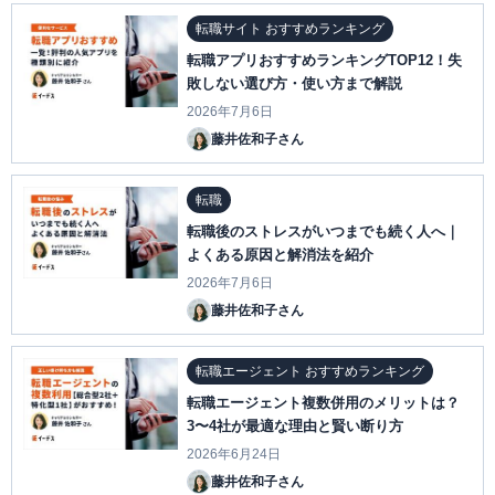
転職サイト おすすめランキング
転職アプリおすすめランキングTOP12！失
敗しない選び方・使い方まで解説
2026年7月6日
藤井佐和子さん
転職
転職後のストレスがいつまでも続く人へ｜
よくある原因と解消法を紹介
2026年7月6日
藤井佐和子さん
転職エージェント おすすめランキング
転職エージェント複数併用のメリットは？
3〜4社が最適な理由と賢い断り方
2026年6月24日
藤井佐和子さん