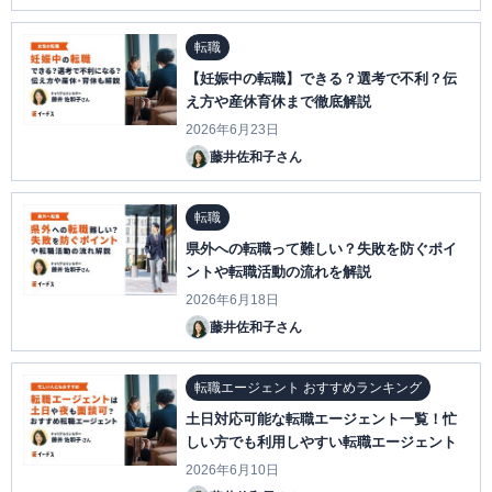
転職
【妊娠中の転職】できる？選考で不利？伝
え方や産休育休まで徹底解説
2026年6月23日
藤井佐和子さん
転職
県外への転職って難しい？失敗を防ぐポイ
ントや転職活動の流れを解説
2026年6月18日
藤井佐和子さん
転職エージェント おすすめランキング
土日対応可能な転職エージェント一覧！忙
しい方でも利用しやすい転職エージェント
2026年6月10日