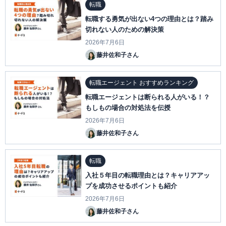
転職
転職する勇気が出ない4つの理由とは？踏み
切れない人のための解決策
2026年7月6日
藤井佐和子さん
転職エージェント おすすめランキング
転職エージェントは断られる人がいる！？
もしもの場合の対処法を伝授
2026年7月6日
藤井佐和子さん
転職
入社５年目の転職理由とは？キャリアアッ
プを成功させるポイントも紹介
2026年7月6日
藤井佐和子さん