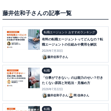
藤井佐和子さんの記事一覧
転職エージェント おすすめランキング
有料の転職エージェントってどんなの？転
職エージェントの仕組みや費用を解説
2026年7月30日
藤井佐和子さん
転職
「仕事ができない」のは能力のせい？行き
たくない原因と対処法・見極め方
2026年7月22日
藤井佐和子さん
岡 佳伸さん
転職