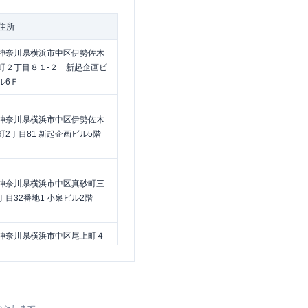
住所
神奈川県横浜市中区伊勢佐木
町２丁目８１-２ 新起企画ビ
ル6Ｆ
神奈川県横浜市中区伊勢佐木
町2丁目81 新起企画ビル5階
神奈川県横浜市中区真砂町三
丁目32番地1 小泉ビル2階
神奈川県横浜市中区尾上町４
丁目５６-２ 加瀬ビル１５
４ １Ｆ