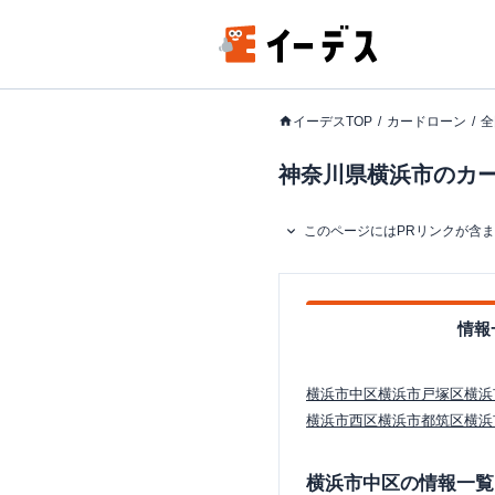
イーデスTOP
カードローン
全
神奈川県横浜市のカード
このページにはPRリンクが含
情報
横浜市中区
横浜市戸塚区
横浜
横浜市西区
横浜市都筑区
横浜
横浜市中区
の情報一覧