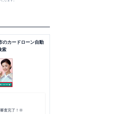
いたします。
神奈川県横浜市中区本町3-33
神奈川県横浜市中区羽衣町1-
市のカードローン自動
3-1
検索
神奈川県横浜市中区本町３－
２７－１
神奈川県横浜市中区本町３－
２７－１
で審査完了！※