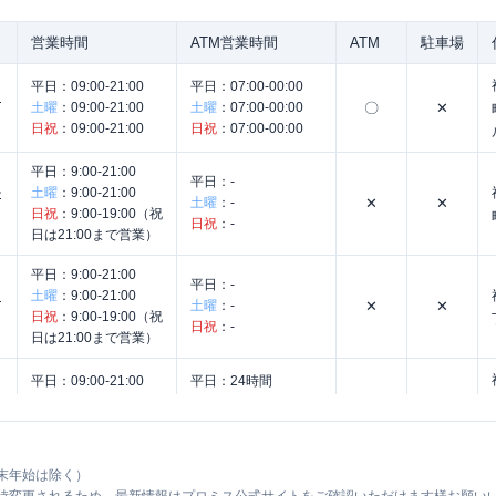
営業時間
ATM営業時間
ATM
駐車場
平日：
09:00-21:00
平日：
07:00-00:00
ん
土曜
：
09:00-21:00
土曜
：
07:00-00:00
〇
✕
日祝
：
09:00-21:00
日祝
：
07:00-00:00
平日：
9:00-21:00
平日：
-
勢
土曜
：
9:00-21:00
土曜
：
-
✕
✕
日祝
：
9:00-19:00（祝
日祝
：
-
日は21:00まで営業）
平日：
9:00-21:00
平日：
-
コ
土曜
：
9:00-21:00
土曜
：
-
✕
✕
日祝
：
9:00-19:00（祝
日祝
：
-
日は21:00まで営業）
平日：
09:00-21:00
平日：
24時間
ん
土曜
：
09:00-21:00
土曜
：
24時間
〇
✕
日祝
：
09:00-21:00
日祝
：
24時間
平日：
7：00～24：
末年始は除く）
平日：
9：00～15：
00