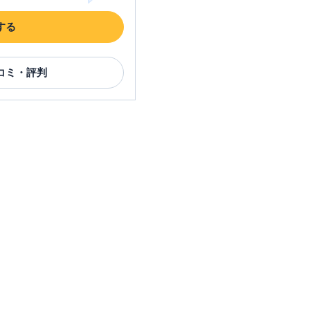
神奈川県横浜市戸塚区戸塚町
１６－１１
する
コミ・評判
神奈川県横浜市戸塚区戸塚町
１６－１１
神奈川県横浜市戸塚区品濃町
５４９－２
神奈川県横浜市戸塚区戸塚町
16-1
神奈川県横浜市西区南幸１丁