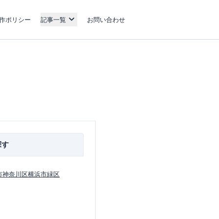
作ポリシー
記事一覧
お問い合わせ
探す
市神奈川区
横浜市緑区