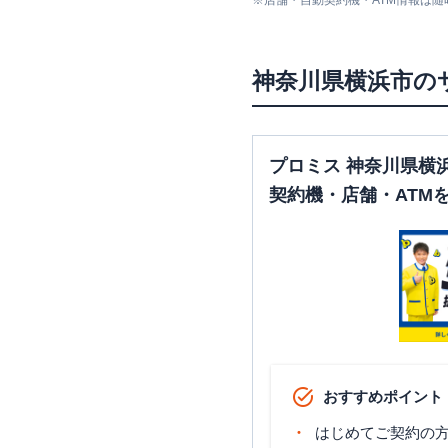
※
店舗・自動契約機・ATM情報は
みずほ銀行
横浜支店
神奈川県
横浜市
の
みずほ銀行
横浜中央支店
プロミス 神奈川県横
契約機・店舗・ATM
三菱ＵＦＪ銀行
横浜支店
おすすめポイント
三菱ＵＦＪ銀行
横浜中央支
はじめてご契約の方に