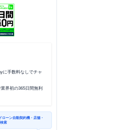
神奈川県横浜市戸塚区戸塚町
８ ラピス戸塚２ビル２Ｆ
神奈川県横浜市戸塚区戸塚町
4091-1
ayに手数料なしでチャ
業界初の365日間無利
神奈川県横浜市戸塚区品濃町
535-1
ドローン自動契約機・店舗・
を検索