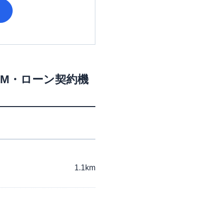
TM・ローン契約機
1.1km