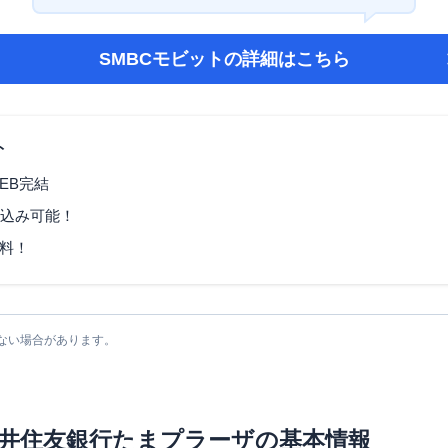
SMBCモビット
の詳細はこちら
ト
EB完結
し込み可能！
料！
ない場合があります。
井住友銀行たまプラーザ
の基本情報