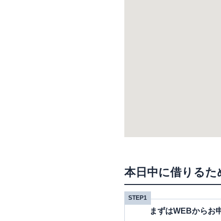
本日中に借りるた
STEP1
まずはWEBからお