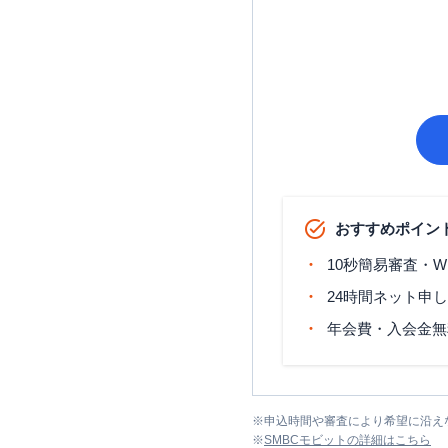
おすすめポイン
10秒簡易審査・W
24時間ネット申
年会費・入会金無
※
申込時間や審査により希望に沿え
※
SMBCモビット
の詳細はこちら