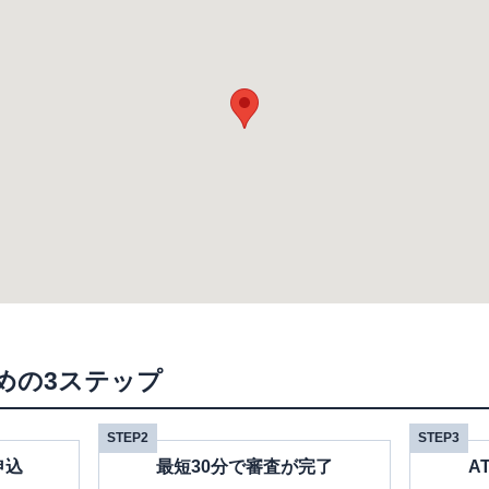
めの3ステップ
STEP2
STEP3
申込
最短30分で審査が完了
A