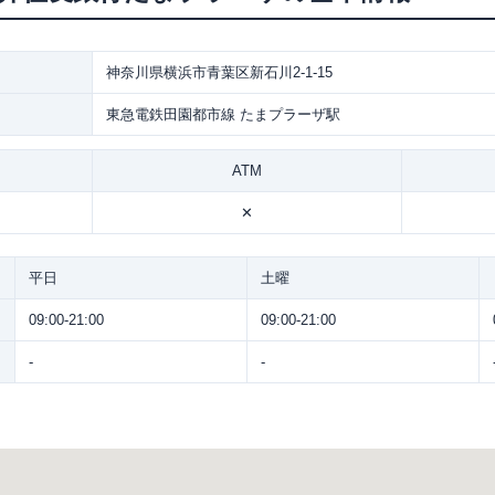
神奈川県横浜市青葉区新石川2-1-15
東急電鉄田園都市線 たまプラーザ駅
ATM
✕
平日
土曜
09:00-21:00
09:00-21:00
-
-
。