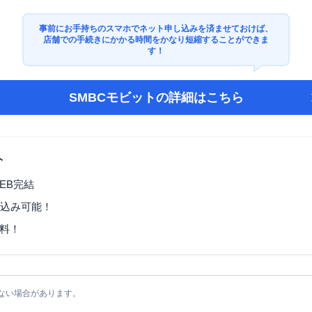
事前にお手持ちのスマホでネット申し込みを済ませておけば、
店舗での手続きにかかる時間をかなり短縮することができま
す！
SMBCモビット
の詳細はこちら
ト
EB完結
し込み可能！
料！
ない場合があります。