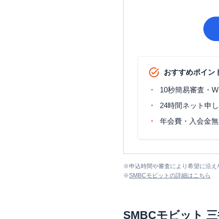
おすすめポイン
10秒簡易審査・W
24時間ネット申
年会費・入会金無
※
申込時間や審査により希望に沿え
※
SMBCモビット
の詳細はこちら
SMBCモビット
三