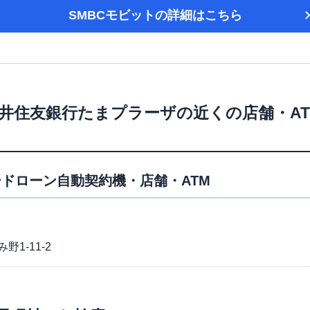
SMBCモビット
の詳細はこちら
井住友銀行たまプラーザ
の近くの店舗・A
ドローン自動契約機・店舗・ATM
1-11-2