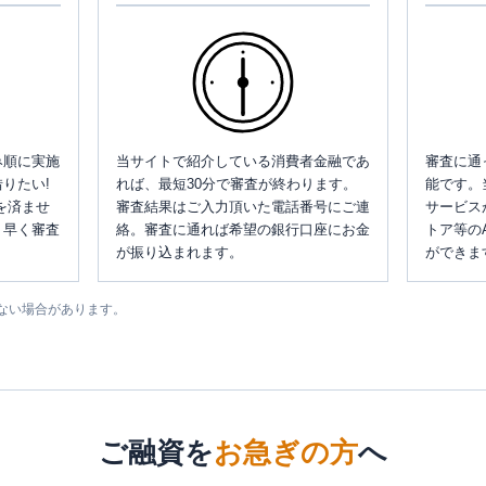
み順に実施
当サイトで紹介している消費者金融であ
審査に通
りたい!
れば、最短30分で審査が終わります。
能です。
を済ませ
審査結果はご入力頂いた電話番号にご連
サービス
、早く審査
絡。審査に通れば希望の銀行口座にお金
トア等の
が振り込まれます。
ができま
ない場合があります。
ご融資を
お急ぎの方
へ