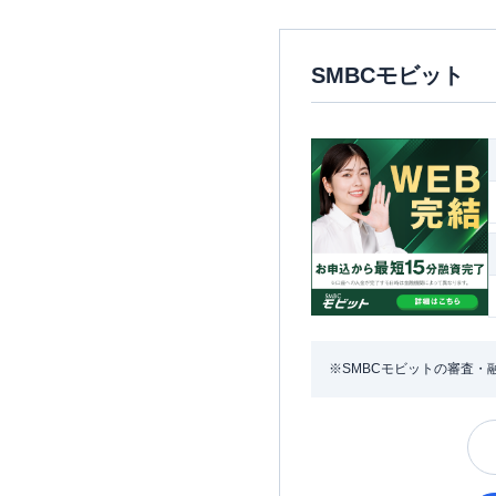
SMBCモビット
※SMBCモビットの審査