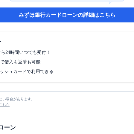
みずほ銀行カードローン
の詳細はこちら
ト
なら24時間いつでも受付！
Mで借入も返済も可能
ッシュカードで利用できる
ない場合があります。
こちら
ローン