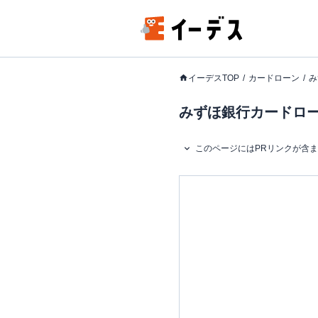
イーデスTOP
カードローン
み
みずほ銀行カードロー
このページにはPRリンクが含