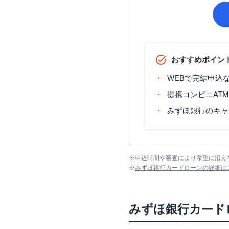
おすすめポイン
WEBで完結申込
提携コンビニAT
みずほ銀行のキャ
※
申込時間や審査により希望に沿え
※
みずほ銀行カードローン
の詳細は
みずほ銀行カード