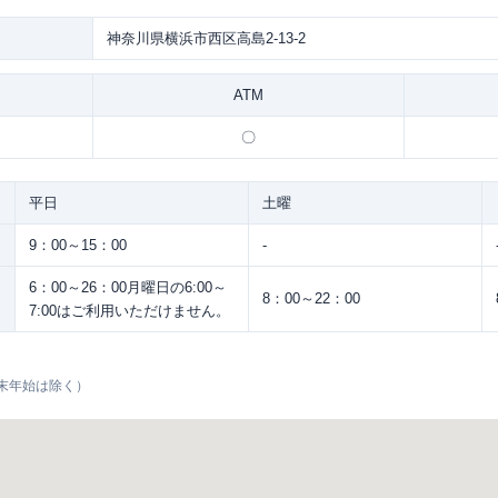
神奈川県横浜市西区高島2-13-2
ATM
〇
平日
土曜
9：00～15：00
-
6：00～26：00月曜日の6:00～
8：00～22：00
7:00はご利用いただけません。
末年始は除く）