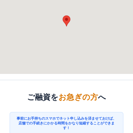
ご融資を
お急ぎの方
へ
事前にお手持ちのスマホでネット申し込みを済ませておけば、
店舗での手続きにかかる時間をかなり短縮することができま
す！