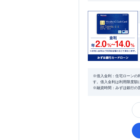
※借入金利：住宅ローンの利
す。借入金利は利用限度額
※融資時間：みずほ銀行の