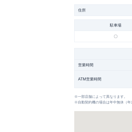
住所
駐車場
〇
営業時間
ATM営業時間
※
一部店舗によって異なります。
※
自動契約機の場合は年中無休（年