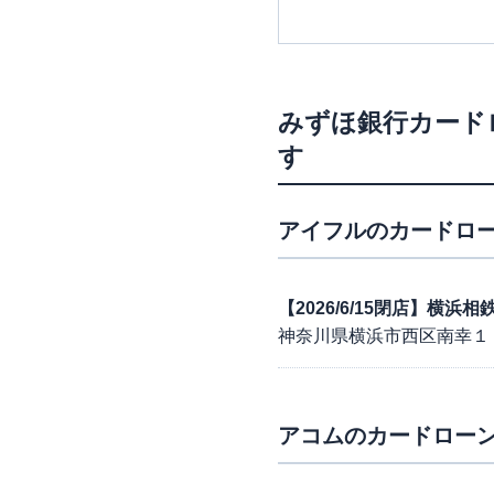
みずほ銀行カード
す
アイフル
のカードロー
【2026/6/15閉店】横
神奈川県横浜市西区南幸１
アコム
のカードローン