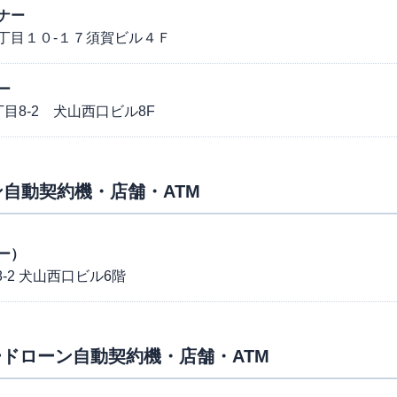
ナー
丁目１０-１７須賀ビル４Ｆ
ー
目8-2 犬山西口ビル8F
自動契約機・店舗・ATM
ー）
-2 犬山西口ビル6階
ドローン自動契約機・店舗・ATM