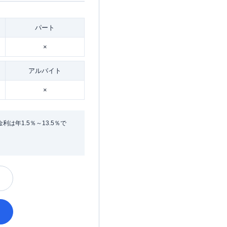
パート
×
アルバイト
×
年1.5％～13.5％で