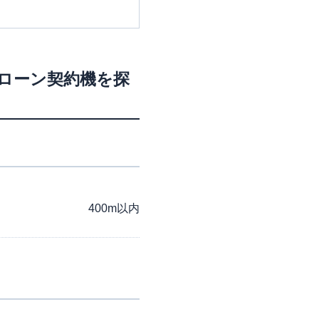
・ローン契約機を探
400m以内