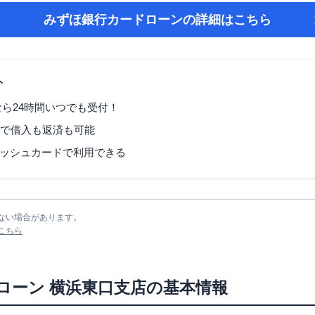
みずほ銀行カードローン
の詳細はこちら
ト
なら24時間いつでも受付！
Mで借入も返済も可能
ッシュカードで利用できる
ない場合があります。
こちら
ローン
横浜東口支店
の基本情報