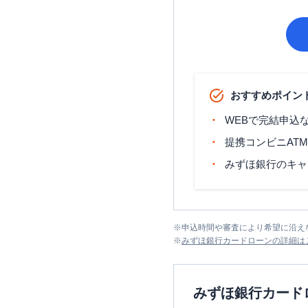
おすすめポイン
WEBで完結申込
提携コンビニAT
みずほ銀行のキャ
※
申込時間や審査により希望に沿え
※
みずほ銀行カードローン
の詳細は
みずほ銀行カード