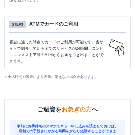
ATMでカードのご利用
STEP3
審査に通った時点でカードのご利用が可能です。当サ
イトで紹介している全てのサービスが24時間、コンビ
ニエンスストア等のATMからお金を引き出すことがで
きます。
※
申込時間や審査により希望に沿えない場合があります。
ご融資を
お急ぎの方
へ
事前にお手持ちのスマホでネット申し込みを済ませておけば、
店舗での手続きにかかる時間をかなり短縮することができま