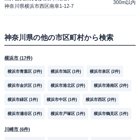
300m以内
神奈川県横浜市西区南幸1-12-7
神奈川県
の他の市区町村から検索
横浜市
(
17
件)
横浜市青葉区
(
2
件)
横浜市旭区
(
1
件)
横浜市泉区
(
2
件)
横浜市金沢区
(
1
件)
横浜市港北区
(
2
件)
横浜市港南区
(
2
件)
横浜市緑区
(
1
件)
横浜市中区
(
1
件)
横浜市西区
(
2
件)
横浜市瀬谷区
(
1
件)
横浜市戸塚区
(
1
件)
横浜市鶴見区
(
1
件)
川崎市
(
6
件)