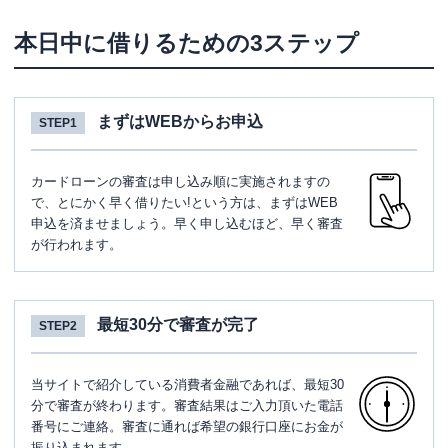
本日中に借りるための3ステップ
まずはWEBからお申込
STEP1
カードローンの審査は申し込み順に実施されますの
で、とにかく早く借りたい!という方は、まずはWEB
申込を済ませましょう。早く申し込むほど、早く審査
が行われます。
最短30分で審査が完了
STEP2
当サイトで紹介している消費者金融であれば、最短30
分で審査が終わります。審査結果はご入力頂いた電話
番号にご連絡。審査に通れば希望の銀行口座にお金が
振り込まれます。