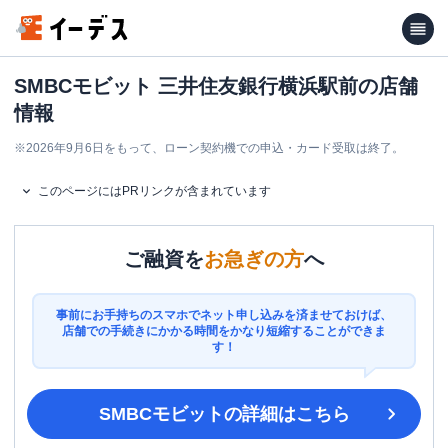
SMBCモビット 三井住友銀行横浜駅前の店舗
情報
※
2026年9月6日をもって、ローン契約機での申込・カード受取は終了。
このページにはPRリンクが含まれています
ご融資を
お急ぎの方
へ
事前にお手持ちのスマホでネット申し込みを済ませておけば、
店舗での手続きにかかる時間をかなり短縮することができま
す！
SMBCモビット
の詳細はこちら