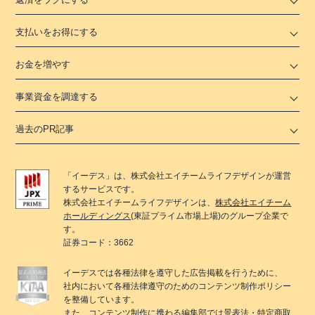
支払いをお得にする
お金を増やす
事業資金を調達する
過去のPR記事
「
イーデス
」は、
株式会社エイチームライフデザイン
が運営
するサービスです。
株式会社エイチームライフデザイン
は、
株式会社エイチーム
ホールディングス
(東証プライム市場上場)のグループ企業で
す。
証券コード：3662
イーデス
では各種法律を遵守した広告掲載を行うために、
社内において各種法律遵守のためのコンテンツ制作ポリシー
を整備しています。
また、コンテンツ制作に携わる編集部では景表法・特定商取