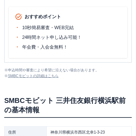
おすすめポイント
10秒簡易審査・WEB完結
24時間ネット申し込み可能！
年会費・入会金無料！
※
申込時間や審査により希望に沿えない場合があります。
※
SMBCモビット
の詳細はこちら
SMBCモビット
三井住友銀行横浜駅前
の基本情報
住所
神奈川県横浜市西区北幸1-3-23