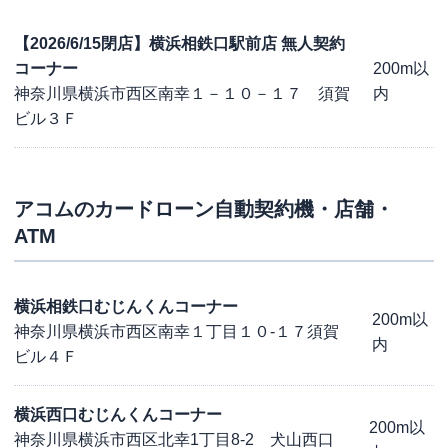
【2026/6/15閉店】横浜相鉄口駅前店 無人契約
コーナー
200m以
神奈川県横浜市西区南幸１－１０－１７ 須賀
内
ビル３Ｆ
アコム
のカードローン自動契約機・店舗・
ATM
横浜相鉄口むじんくんコーナー
200m以
神奈川県横浜市西区南幸１丁目１０-１７須賀
内
ビル４Ｆ
横浜西口むじんくんコーナー
200m以
神奈川県横浜市西区北幸1丁目8-2 犬山西口