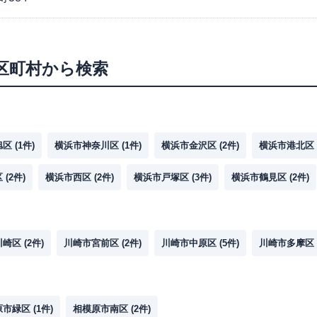
区町村から検索
旭区
(
1
件)
横浜市神奈川区
(
1
件)
横浜市金沢区
(
2
件)
横浜市港北区
区
(
2
件)
横浜市西区
(
2
件)
横浜市戸塚区
(
3
件)
横浜市鶴見区
(
2
件)
川崎区
(
2
件)
川崎市宮前区
(
2
件)
川崎市中原区
(
5
件)
川崎市多摩区
原市緑区
(
1
件)
相模原市南区
(
2
件)