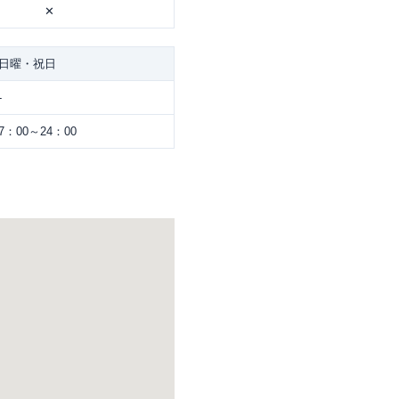
✕
日曜・祝日
-
7：00～24：00