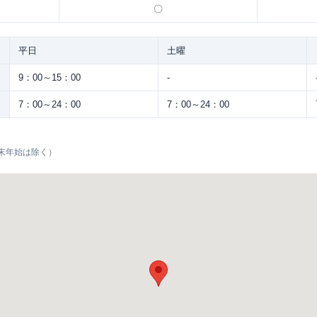
〇
平日
土曜
9：00～15：00
-
7：00～24：00
7：00～24：00
末年始は除く）