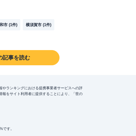
和市
(
1
件)
横須賀市
(
1
件)
の記事を読む
報やランキングにおける提携事業者サービスへの評
情報をサイト利用者に提供することにより、「世の
5%です。