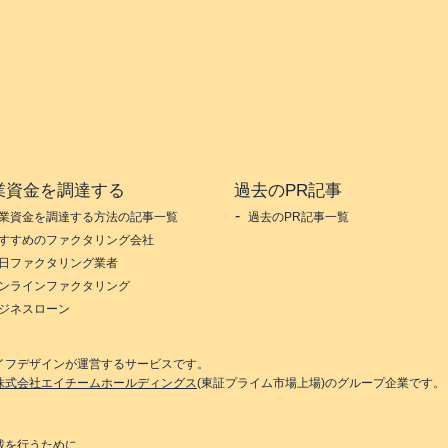
業資金を調達する
過去のPR記事
業資金を調達する方法の記事一覧
過去のPR記事一覧
すすめのファクタリング会社
日ファクタリング業者
ンラインファクタリング
ジネスローン
イフデザイン
が運営するサービスです。
株式会社エイチームホールディングス
(東証プライム市場上場)のグループ企業です。
載を行うために、