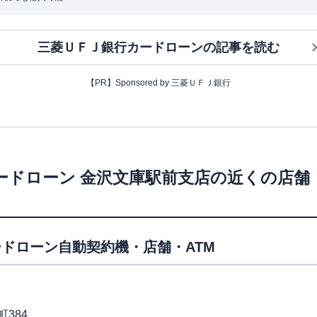
三菱ＵＦＪ銀行カードローン
の記事を読む
【PR】Sponsored by 三菱ＵＦＪ銀行
ードローン
金沢文庫駅前支店
の近くの店舗
ドローン自動契約機・店舗・ATM
384