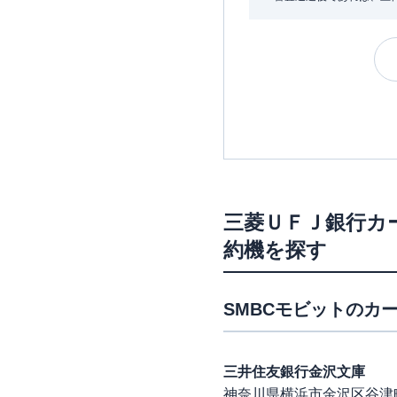
三菱ＵＦＪ銀行カ
約機を探す
SMBCモビット
のカー
三井住友銀行金沢文庫
神奈川県横浜市金沢区谷津町