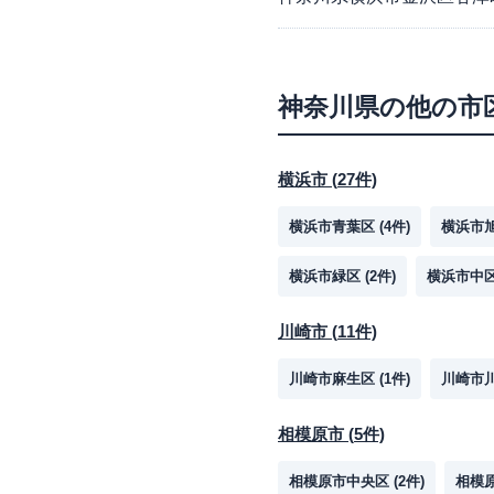
神奈川県
の他の市
横浜市
(
27
件)
横浜市青葉区
(
4
件)
横浜市
横浜市緑区
(
2
件)
横浜市中
川崎市
(
11
件)
川崎市麻生区
(
1
件)
川崎市
相模原市
(
5
件)
相模原市中央区
(
2
件)
相模