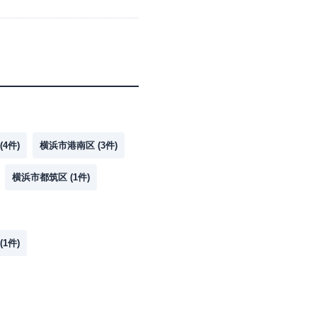
(
4
件)
横浜市港南区
(
3
件)
横浜市都筑区
(
1
件)
(
1
件)