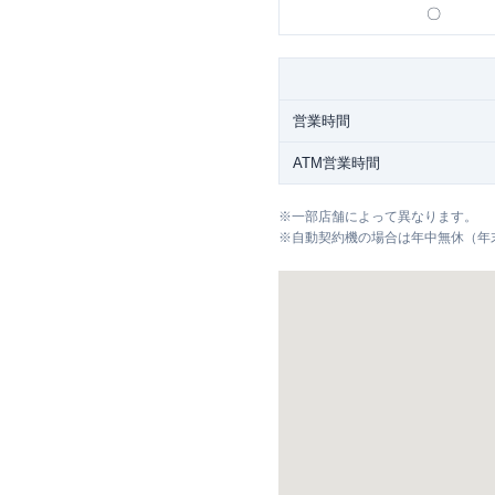
〇
営業時間
ATM営業時間
※
一部店舗によって異なります。
※
自動契約機の場合は年中無休（年