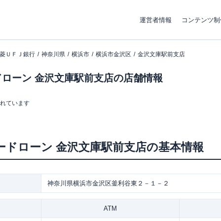
運営者情報
コンテンツ制
菱ＵＦＪ銀行
神奈川県
横浜市
横浜市金沢区
金沢文庫駅前支店
ローン 金沢文庫駅前支店の店舗情報
まれています
ードローン
金沢文庫駅前支店
の基本情報
神奈川県横浜市金沢区釜利谷東２－１－２
ATM