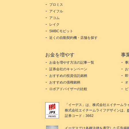
プロミス
アイフル
アコム
レイク
SMBCモビット
近くの自動契約機・店舗を探す
お金を増やす
事
お金を増やす方法の記事一覧
事
証券会社のキャンペーン
お
おすすめの投資信託銘柄
即
おすすめの債権銘柄
オ
ロボアドバイザーの比較
ビ
「
イーデス
」は、
株式会社エイチームラ
株式会社エイチームライフデザイン
は、
証券コード：3662
イーデス
では各種法律を遵守した広告掲