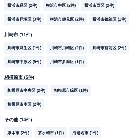
横浜市緑区
(
2
件)
横浜市中区
(
2
件)
横浜市西区
(
2
件)
横浜市戸塚区
(
3
件)
横浜市鶴見区
(
2
件)
横浜市都筑区
(
1
件)
川崎市
(
11
件)
川崎市麻生区
(
1
件)
川崎市川崎区
(
2
件)
川崎市宮前区
(
2
件)
川崎市中原区
(
5
件)
川崎市多摩区
(
1
件)
相模原市
(
5
件)
相模原市中央区
(
2
件)
相模原市緑区
(
1
件)
相模原市南区
(
2
件)
その他
(
14
件)
厚木市
(
2
件)
茅ヶ崎市
(
1
件)
海老名市
(
1
件)