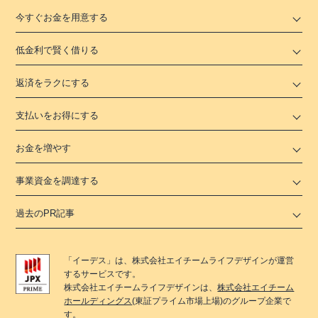
今すぐお金を用意する
低金利で賢く借りる
返済をラクにする
支払いをお得にする
お金を増やす
事業資金を調達する
過去のPR記事
「
イーデス
」は、
株式会社エイチームライフデザイン
が運営
するサービスです。
株式会社エイチームライフデザイン
は、
株式会社エイチーム
ホールディングス
(東証プライム市場上場)のグループ企業で
す。