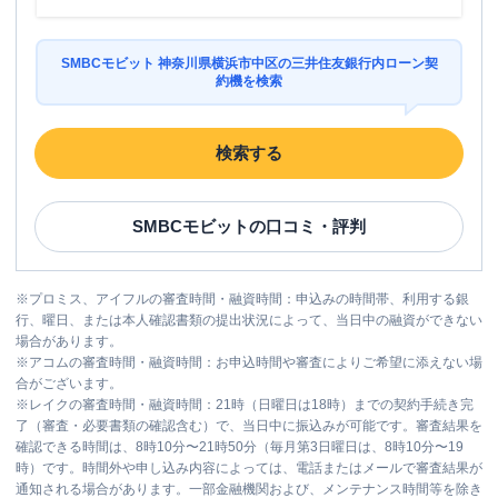
SMBCモビット 神奈川県横浜市中区の三井住友銀行内ローン契
約機を検索
検索する
SMBCモビット
の口コミ・評判
※
プロミス、アイフルの審査時間・融資時間：申込みの時間帯、利用する銀
行、曜日、または本人確認書類の提出状況によって、当日中の融資ができない
場合があります。
※
アコムの審査時間・融資時間：お申込時間や審査によりご希望に添えない場
合がございます。
※
レイクの審査時間・融資時間：21時（日曜日は18時）までの契約手続き完
了（審査・必要書類の確認含む）で、当日中に振込みが可能です。審査結果を
確認できる時間は、8時10分〜21時50分（毎月第3日曜日は、8時10分〜19
時）です。時間外や申し込み内容によっては、電話またはメールで審査結果が
通知される場合があります。一部金融機関および、メンテナンス時間等を除き