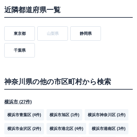
近隣都道府県一覧
東京都
山梨県
静岡県
千葉県
神奈川県
の他の市区町村から検索
横浜市
(
27
件)
横浜市青葉区
(
4
件)
横浜市旭区
(
1
件)
横浜市神奈川区
(
1
件)
横浜市金沢区
(
2
件)
横浜市港北区
(
4
件)
横浜市港南区
(
3
件)