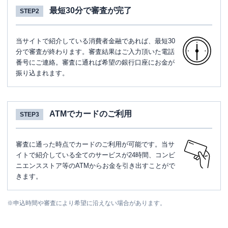
最短30分で審査が完了
STEP2
当サイトで紹介している消費者金融であれば、最短30
分で審査が終わります。審査結果はご入力頂いた電話
番号にご連絡。審査に通れば希望の銀行口座にお金が
振り込まれます。
ATMでカードのご利用
STEP3
審査に通った時点でカードのご利用が可能です。当サ
イトで紹介している全てのサービスが24時間、コンビ
ニエンスストア等のATMからお金を引き出すことがで
きます。
※
申込時間や審査により希望に沿えない場合があります。