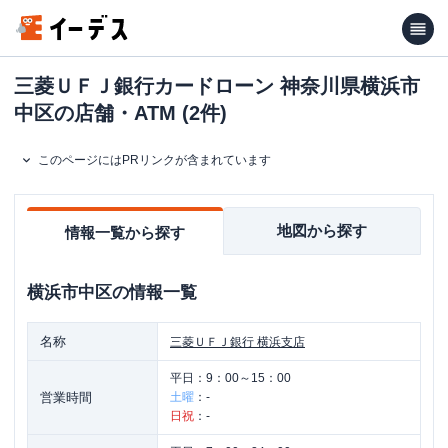
三菱ＵＦＪ銀行カードローン 神奈川県横浜市
中区の店舗・ATM (2件)
このページにはPRリンクが含まれています
地図から探す
情報一覧から探す
横浜市中区
の情報一覧
名称
三菱ＵＦＪ銀行
横浜支店
平日：
9：00～15：00
営業時間
土曜
：
-
日祝
：
-