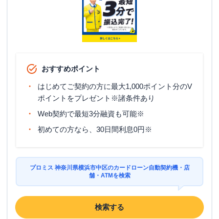
住所
神奈川県横浜市中区本町３－２７－１
おすすめポイント
はじめてご契約の方に最大1,000ポイント分のV
ポイントをプレゼント※諸条件あり
Web契約で最短3分融資も可能※
初めての方なら、30日間利息0円※
プロミス 神奈川県横浜市中区のカードローン自動契約機・店
舗・ATMを検索
検索する