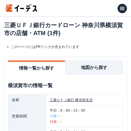
三菱ＵＦＪ銀行カードローン 神奈川県横須賀
市の店舗・ATM (1件)
このページにはPRリンクが含まれています
地図から探す
情報一覧から探す
横須賀市
の情報一覧
名称
三菱ＵＦＪ銀行
横須賀支店
平日：
9：00～15：00
営業時間
土曜
：
-
日祝
：
-