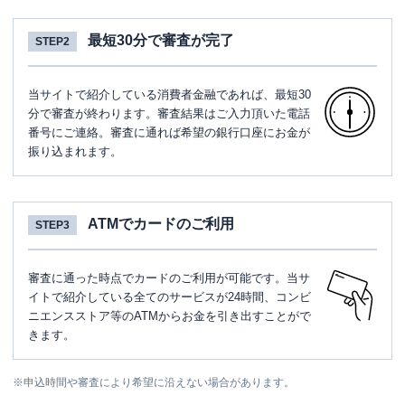
最短30分で審査が完了
STEP2
当サイトで紹介している消費者金融であれば、最短30
分で審査が終わります。審査結果はご入力頂いた電話
番号にご連絡。審査に通れば希望の銀行口座にお金が
振り込まれます。
ATMでカードのご利用
STEP3
審査に通った時点でカードのご利用が可能です。当サ
イトで紹介している全てのサービスが24時間、コンビ
ニエンスストア等のATMからお金を引き出すことがで
きます。
※
申込時間や審査により希望に沿えない場合があります。