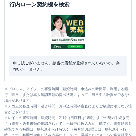
行内ローン契約機を検索
申し訳ございません。該当の店舗が登録されていないか、存
在いたしません。
※
プロミス、アイフルの審査時間・融資時間：申込みの時間帯、利用する銀
行、曜日、または本人確認書類の提出状況によって、当日中の融資ができない
場合があります。
※
アコムの審査時間・融資時間：お申込時間や審査によりご希望に添えない場
合がございます。
※
レイクの審査時間・融資時間：21時（日曜日は18時）までの契約手続き完
了（審査・必要書類の確認含む）で、当日中に振込みが可能です。審査結果を
確認できる時間は、8時10分〜21時50分（毎月第3日曜日は、8時10分〜19
時）です。時間外や申し込み内容によっては、電話またはメールで審査結果が