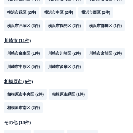
横浜市緑区
(
2
件)
横浜市中区
(
2
件)
横浜市西区
(
2
件)
横浜市戸塚区
(
3
件)
横浜市鶴見区
(
2
件)
横浜市都筑区
(
1
件)
川崎市
(
11
件)
川崎市麻生区
(
1
件)
川崎市川崎区
(
2
件)
川崎市宮前区
(
2
件)
川崎市中原区
(
5
件)
川崎市多摩区
(
1
件)
相模原市
(
5
件)
相模原市中央区
(
2
件)
相模原市緑区
(
1
件)
相模原市南区
(
2
件)
その他
(
14
件)