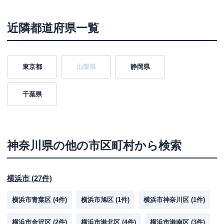
近隣都道府県一覧
東京都
山梨県
静岡県
千葉県
神奈川県
の他の市区町村から検索
横浜市
(
27
件)
横浜市青葉区
(
4
件)
横浜市旭区
(
1
件)
横浜市神奈川区
(
1
件)
横浜市金沢区
(
2
件)
横浜市港北区
(
4
件)
横浜市港南区
(
3
件)