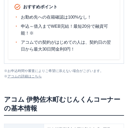
おすすめポイント
お勤め先への在籍確認は100%なし！
申込～借入までWEB完結！最短20分で融資可
能！※
アコムでの契約がはじめての人は、契約日の翌
日から最大30日間金利0円！
※
お申込時間や審査によりご希望に添えない場合がございます。
※
アコム
の詳細はこちら
アコム
伊勢佐木町むじんくんコーナー
の基本情報