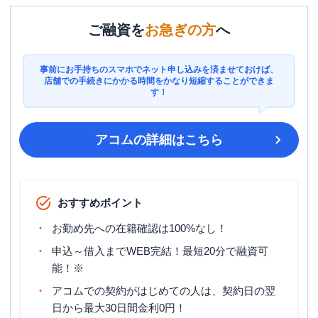
ご融資を
お急ぎの方
へ
事前にお手持ちのスマホでネット申し込みを済ませておけば、
店舗での手続きにかかる時間をかなり短縮することができま
す！
アコム
の詳細はこちら
おすすめポイント
お勤め先への在籍確認は100%なし！
申込～借入までWEB完結！最短20分で融資可
能！※
アコムでの契約がはじめての人は、契約日の翌
日から最大30日間金利0円！