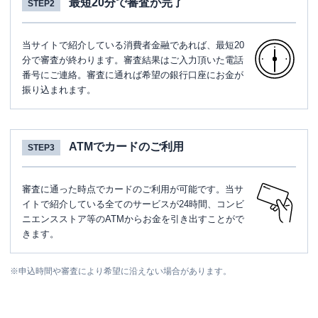
最短20分で審査が完了
STEP2
当サイトで紹介している消費者金融であれば、最短20
分で審査が終わります。審査結果はご入力頂いた電話
番号にご連絡。審査に通れば希望の銀行口座にお金が
振り込まれます。
ATMでカードのご利用
STEP3
審査に通った時点でカードのご利用が可能です。当サ
イトで紹介している全てのサービスが24時間、コンビ
ニエンスストア等のATMからお金を引き出すことがで
きます。
※
申込時間や審査により希望に沿えない場合があります。