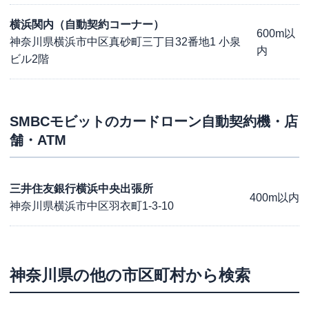
横浜関内（自動契約コーナー）
600m以
神奈川県横浜市中区真砂町三丁目32番地1 小泉
内
ビル2階
SMBCモビット
のカードローン自動契約機・店
舗・ATM
三井住友銀行横浜中央出張所
400m以内
神奈川県横浜市中区羽衣町1-3-10
神奈川県
の他の市区町村から検索