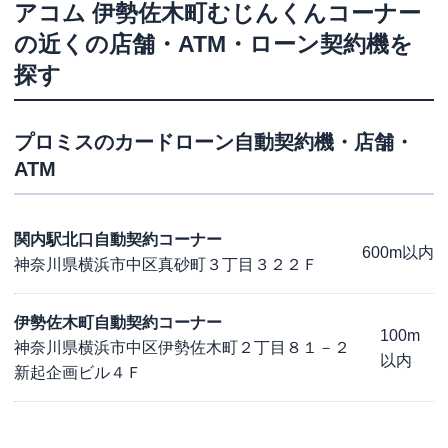
アコム
伊勢佐木町むじんくんコーナー
の近くの店舗・ATM・ローン契約機を
探す
プロミス
のカードローン自動契約機・店舗・
ATM
関内駅北口自動契約コーナー
600m以内
神奈川県横浜市中区真砂町３丁目３２２Ｆ
伊勢佐木町自動契約コーナー
100m
神奈川県横浜市中区伊勢佐木町２丁目８１－２
以内
新起企画ビル４Ｆ