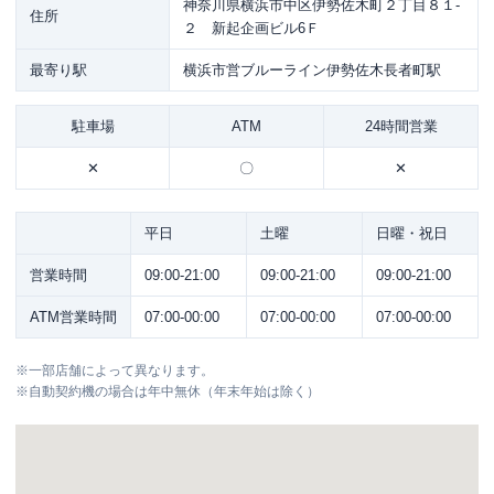
神奈川県横浜市中区伊勢佐木町２丁目８１-
住所
２ 新起企画ビル6Ｆ
最寄り駅
横浜市営ブルーライン伊勢佐木長者町駅
駐車場
ATM
24時間営業
✕
〇
✕
平日
土曜
日曜・祝日
営業時間
09:00-21:00
09:00-21:00
09:00-21:00
ATM営業時間
07:00-00:00
07:00-00:00
07:00-00:00
※
一部店舗によって異なります。
※
自動契約機の場合は年中無休（年末年始は除く）