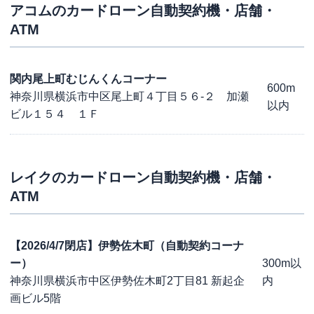
アコム
のカードローン自動契約機・店舗・
ATM
関内尾上町むじんくんコーナー
600m
神奈川県横浜市中区尾上町４丁目５６-２ 加瀬
以内
ビル１５４ １Ｆ
レイク
のカードローン自動契約機・店舗・
ATM
【2026/4/7閉店】伊勢佐木町（自動契約コーナ
ー）
300m以
神奈川県横浜市中区伊勢佐木町2丁目81 新起企
内
画ビル5階