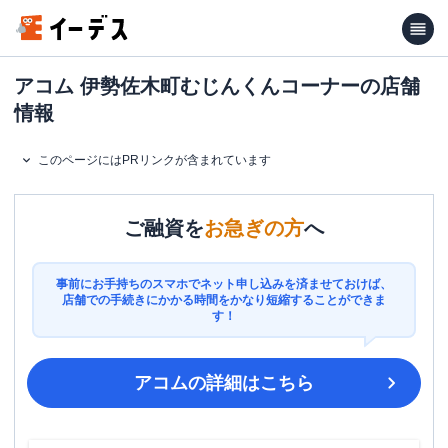
アコム 伊勢佐木町むじんくんコーナーの店舗
情報
このページにはPRリンクが含まれています
ご融資を
お急ぎの方
へ
事前にお手持ちのスマホでネット申し込みを済ませておけば、
店舗での手続きにかかる時間をかなり短縮することができま
す！
アコム
の詳細はこちら