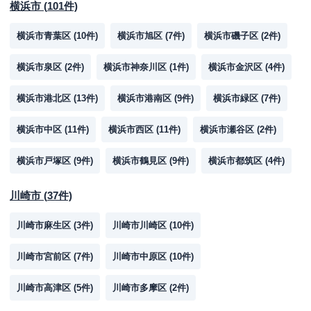
横浜市
(
101
件)
横浜市青葉区
(
10
件)
横浜市旭区
(
7
件)
横浜市磯子区
(
2
件)
横浜市泉区
(
2
件)
横浜市神奈川区
(
1
件)
横浜市金沢区
(
4
件)
横浜市港北区
(
13
件)
横浜市港南区
(
9
件)
横浜市緑区
(
7
件)
横浜市中区
(
11
件)
横浜市西区
(
11
件)
横浜市瀬谷区
(
2
件)
横浜市戸塚区
(
9
件)
横浜市鶴見区
(
9
件)
横浜市都筑区
(
4
件)
川崎市
(
37
件)
川崎市麻生区
(
3
件)
川崎市川崎区
(
10
件)
川崎市宮前区
(
7
件)
川崎市中原区
(
10
件)
川崎市高津区
(
5
件)
川崎市多摩区
(
2
件)