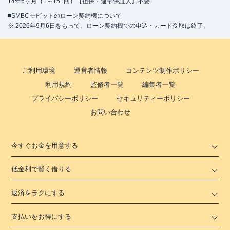
14年6ヶ月（1～151回）【担保・連帯保証人】不要
■SMBCモビットのローン契約機について
※ 2026年9月6日をもって、ローン契約機での申込・カード受取は終了。
ご利用環境
運営者情報
コンテンツ制作ポリシー
利用規約
監修者一覧
編集者一覧
プライバシーポリシー
セキュリティーポリシー
お問い合わせ
今すぐお金を用意する
低金利で賢く借りる
返済をラクにする
支払いをお得にする