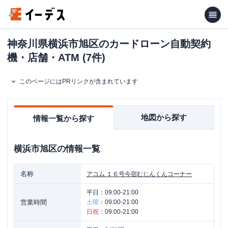
神奈川県横浜市旭区のカードローン自動契約
機・店舗・ATM (7件)
このページにはPRリンクが含まれています
地図から探す
情報一覧から探す
横浜市旭区
の情報一覧
名称
アコム
１６号今宿むじんくんコーナー
平日：
09:00-21:00
営業時間
土曜
：
09:00-21:00
日祝
：
09:00-21:00