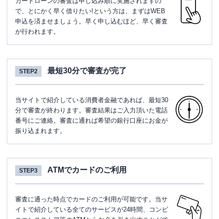
カードローンの審査は申し込み順に実施されますの
で、とにかく早く借りたい!という方は、まずはWEB
申込を済ませましょう。早く申し込むほど、早く審査
が行われます。
最短30分で審査が完了
STEP2
当サイトで紹介している消費者金融であれば、最短30
分で審査が終わります。審査結果はご入力頂いた電話
番号にご連絡。審査に通れば希望の銀行口座にお金が
振り込まれます。
ATMでカードのご利用
STEP3
審査に通った時点でカードのご利用が可能です。当サ
イトで紹介している全てのサービスが24時間、コンビ