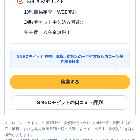
おすすめポイント
10秒簡易審査・WEB完結
24時間ネット申し込み可能！
年会費・入会金無料！
SMBCモビット 神奈川県横浜市旭区の三井住友銀行内ローン契
約機を検索
検索する
SMBCモビット
の口コミ・評判
※
プロミス、アイフルの審査時間・融資時間：申込みの時間帯、利用する銀
行、曜日、または本人確認書類の提出状況によって、当日中の融資ができない
場合があります。