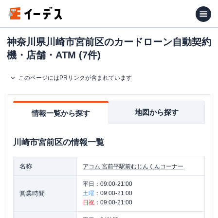
神奈川県川崎市宮前区のカードローン自動契約
機・店舗・ATM (7件)
このページにはPRリンクが含まれています
地図から探す
情報一覧から探す
川崎市宮前区
の情報一覧
名称
アコム
宮前平駅前むじんくんコーナー
平日：
09:00-21:00
営業時間
土曜
：
09:00-21:00
日祝
：
09:00-21:00