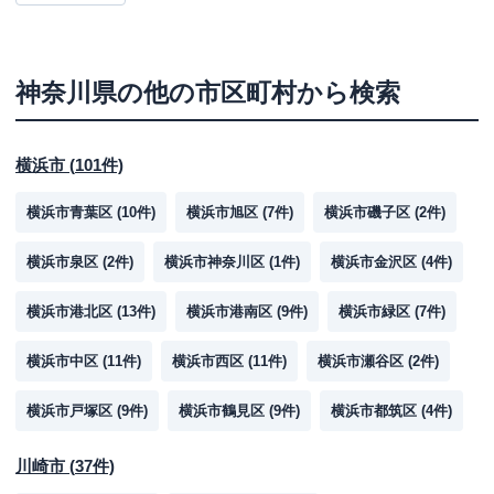
神奈川県
の他の市区町村から検索
横浜市
(
101
件)
横浜市青葉区
(
10
件)
横浜市旭区
(
7
件)
横浜市磯子区
(
2
件)
横浜市泉区
(
2
件)
横浜市神奈川区
(
1
件)
横浜市金沢区
(
4
件)
横浜市港北区
(
13
件)
横浜市港南区
(
9
件)
横浜市緑区
(
7
件)
横浜市中区
(
11
件)
横浜市西区
(
11
件)
横浜市瀬谷区
(
2
件)
横浜市戸塚区
(
9
件)
横浜市鶴見区
(
9
件)
横浜市都筑区
(
4
件)
川崎市
(
37
件)