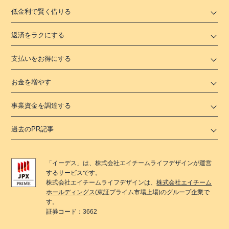
低金利で賢く借りる
返済をラクにする
支払いをお得にする
お金を増やす
事業資金を調達する
過去のPR記事
「
イーデス
」は、
株式会社エイチームライフデザイン
が運営
するサービスです。
株式会社エイチームライフデザイン
は、
株式会社エイチーム
ホールディングス
(東証プライム市場上場)のグループ企業で
す。
証券コード：3662