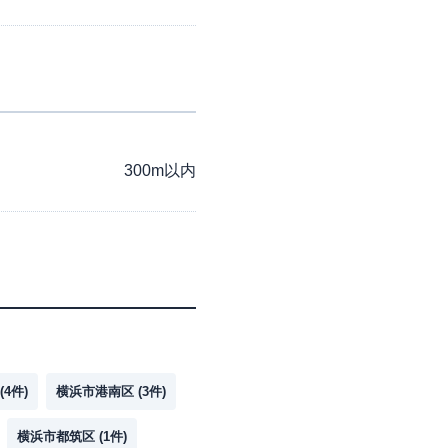
300m以内
(
4
件)
横浜市港南区
(
3
件)
横浜市都筑区
(
1
件)