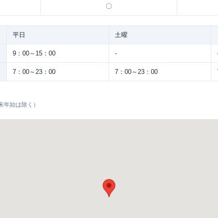
〇
平日
土曜
9：00～15：00
-
7：00～23：00
7：00～23：00
末年始は除く）