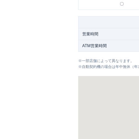
〇
営業時間
ATM営業時間
※
一部店舗によって異なります。
※
自動契約機の場合は年中無休（年