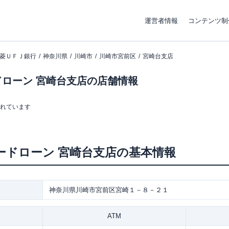
運営者情報
コンテンツ制
菱ＵＦＪ銀行
神奈川県
川崎市
川崎市宮前区
宮崎台支店
ローン 宮崎台支店の店舗情報
まれています
ードローン
宮崎台支店
の基本情報
神奈川県川崎市宮前区宮崎１－８－２１
ATM