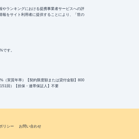
報やランキングにおける提携事業者サービスへの評
情報をサイト利用者に提供することにより、「世の
5%です。
.0%（実質年率）【契約限度額または貸付金額】800
151回）【担保・連帯保証人】不要
ポリシー
お問い合わせ