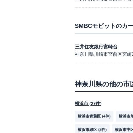
SMBCモビット
のカー
三井住友銀行宮崎台
神奈川県川崎市宮前区宮崎2-
神奈川県
の他の市
横浜市
(
27
件)
横浜市青葉区
(
4
件)
横浜市
横浜市緑区
(
2
件)
横浜市中