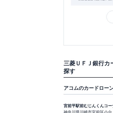
三菱ＵＦＪ銀行カ
探す
アコム
のカードローン
宮前平駅前むじんくんコー
神奈川県川崎市宮前区小台