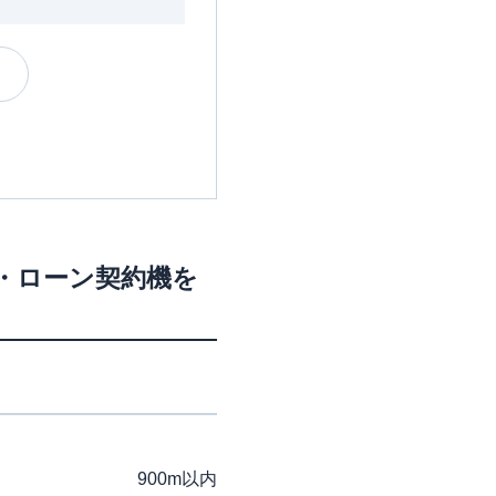
M・ローン契約機を
900m以内