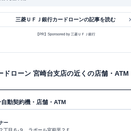
三菱ＵＦＪ銀行カードローン
の記事を読む
【PR】Sponsored by 三菱ＵＦＪ銀行
ードローン
宮崎台支店
の近くの店舗・AT
自動契約機・店舗・ATM
ナー
２丁目６-９ ラポール宮前平２Ｆ