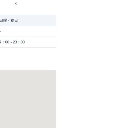
✕
日曜・祝日
-
7：00～23：00