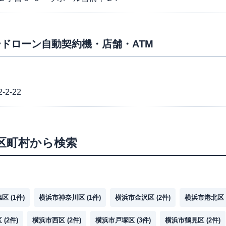
ドローン自動契約機・店舗・ATM
2-22
区町村から検索
旭区
(
1
件)
横浜市神奈川区
(
1
件)
横浜市金沢区
(
2
件)
横浜市港北区
区
(
2
件)
横浜市西区
(
2
件)
横浜市戸塚区
(
3
件)
横浜市鶴見区
(
2
件)