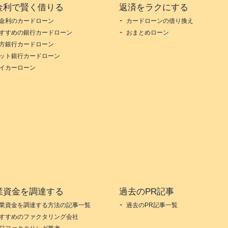
金利で賢く借りる
返済をラクにする
金利のカードローン
カードローンの借り換え
すすめの銀行カードローン
おまとめローン
方銀行カードローン
ット銀行カードローン
イカーローン
業資金を調達する
過去のPR記事
業資金を調達する方法の記事一覧
過去のPR記事一覧
すすめのファクタリング会社