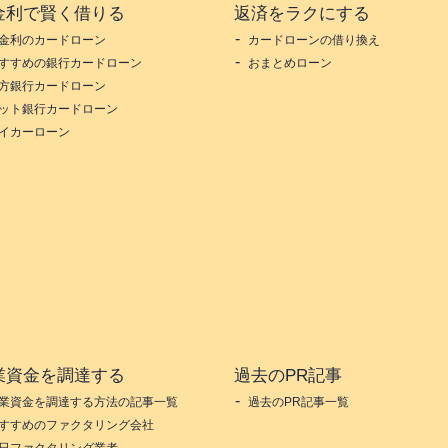
金利で賢く借りる
返済をラクにする
金利のカードローン
カードローンの借り換え
すすめの銀行カードローン
おまとめローン
方銀行カードローン
ット銀行カードローン
イカーローン
業資金を調達する
過去のPR記事
業資金を調達する方法の記事一覧
過去のPR記事一覧
すすめのファクタリング会社