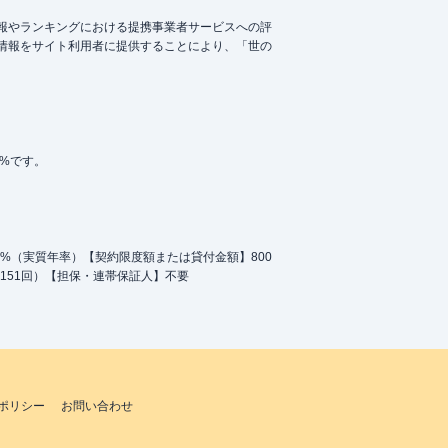
報やランキングにおける提携事業者サービスへの評
情報をサイト利用者に提供することにより、「世の
5%です。
.0%（実質年率）【契約限度額または貸付金額】800
151回）【担保・連帯保証人】不要
ポリシー
お問い合わせ