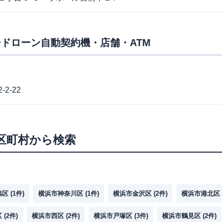
ドローン自動契約機・店舗・ATM
2-22
区町村から検索
旭区
(
1
件)
横浜市神奈川区
(
1
件)
横浜市金沢区
(
2
件)
横浜市港北区
区
(
2
件)
横浜市西区
(
2
件)
横浜市戸塚区
(
3
件)
横浜市鶴見区
(
2
件)