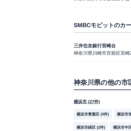
SMBCモビット
のカー
三井住友銀行宮崎台
神奈川県川崎市宮前区宮崎2-
神奈川県
の他の市
横浜市
(
27
件)
横浜市青葉区
(
4
件)
横浜市
横浜市緑区
(
2
件)
横浜市中