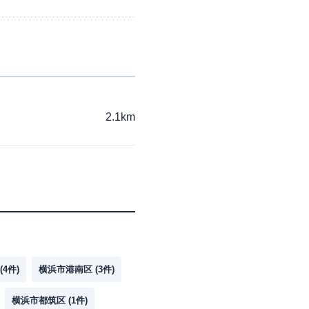
2.1km
(
4
件)
横浜市港南区
(
3
件)
横浜市都筑区
(
1
件)