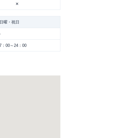
✕
日曜・祝日
-
7：00～24：00