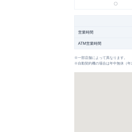
〇
営業時間
ATM営業時間
※
一部店舗によって異なります。
※
自動契約機の場合は年中無休（年