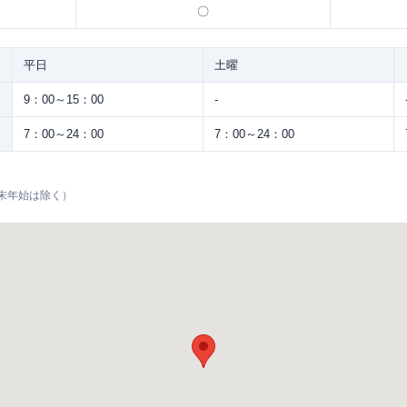
〇
平日
土曜
9：00～15：00
-
7：00～24：00
7：00～24：00
末年始は除く）