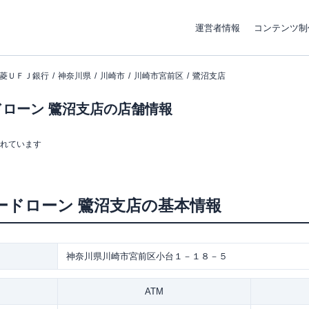
運営者情報
コンテンツ制
菱ＵＦＪ銀行
神奈川県
川崎市
川崎市宮前区
鷺沼支店
ローン 鷺沼支店の店舗情報
まれています
ードローン
鷺沼支店
の基本情報
神奈川県川崎市宮前区小台１－１８－５
ATM