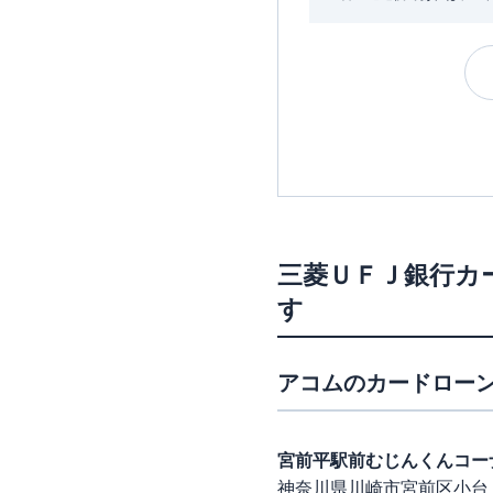
三菱ＵＦＪ銀行カ
す
アコム
のカードローン
宮前平駅前むじんくんコー
神奈川県川崎市宮前区小台