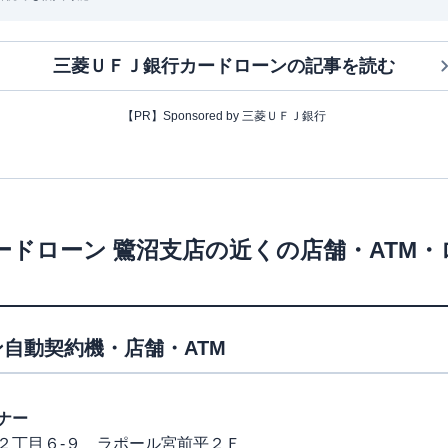
三菱ＵＦＪ銀行カードローン
の記事を読む
【PR】Sponsored by 三菱ＵＦＪ銀行
ードローン
鷺沼支店
の近くの店舗・ATM
自動契約機・店舗・ATM
ナー
２丁目６-９ ラポール宮前平２Ｆ