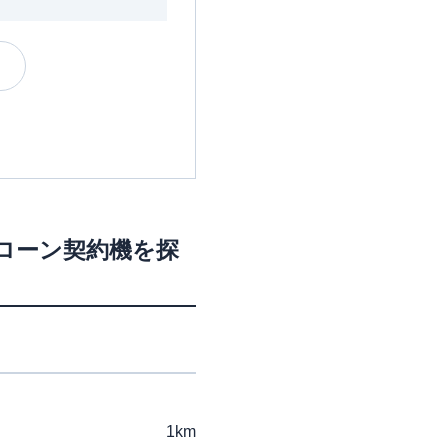
・ローン契約機を探
1km