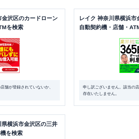
市金沢区のカードローン
レイク 神奈川県横浜市
TMを検索
自動契約機・店舗・AT
の店舗が登録されていないか、
申し訳ございません。該当の
存在いたしません。
奈川県横浜市金沢区の三井
約機を検索