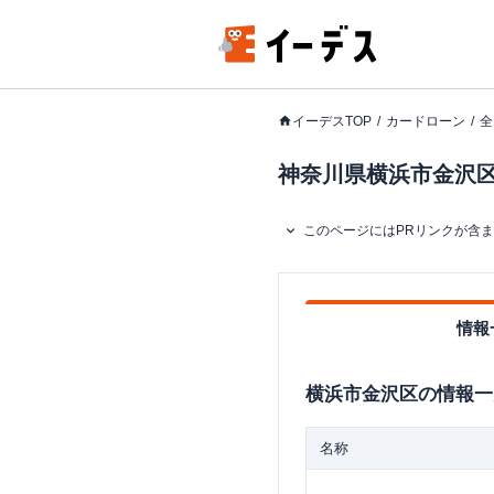
イーデスTOP
カードローン
全
神奈川県横浜市金沢区
このページにはPRリンクが含
情報
横浜市金沢区
の情報一
名称