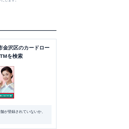
いたします。
市金沢区のカードロー
TMを検索
店舗が登録されていないか、