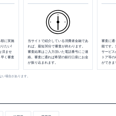
み順に実施
当サイトで紹介している消費者金融であ
審査に通
りたい!
れば、最短30分で審査が終わります。
能です。
を済ませ
審査結果はご入力頂いた電話番号にご連
サービス
、早く審査
絡。審査に通れば希望の銀行口座にお金
トア等の
が振り込まれます。
ができま
ない場合があります。