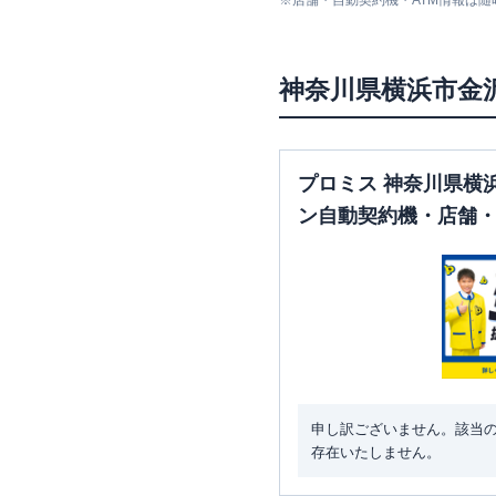
※
店舗・自動契約機・ATM情報は
神奈川県
横浜市金
プロミス 神奈川県横
ン自動契約機・店舗・
申し訳ございません。該当
存在いたしません。