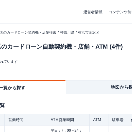
運営者情報
コンテンツ制
国のカードローン契約機・店舗検索
神奈川県
横浜市金沢区
のカードローン自動契約機・店舗・ATM (4件)
まれています
地図から
一覧から探す
覧
営業時間
ATM営業時間
ATM
駐車場
平日：
7：00～24：