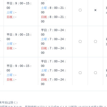
平日：
9：00～15：
00
00
土曜
：
8：00～21：
〇
✕
土曜
：
-
00
日祝
：
-
日祝
：
8：00～21：
00
平日：
7：00～24：
平日：
9：00～15：
00
前
00
土曜
：
7：00～24：
〇
〇
土曜
：
-
00
日祝
：
-
日祝
：
7：00～24：
00
平日：
7：00～24：
平日：
9：00～15：
00
00
土曜
：
7：00～24：
〇
〇
店
土曜
：
-
00
日祝
：
-
日祝
：
7：00～24：
00
平日：
09:00-21:00
平日：
-
土曜
：
09:00-21:00
土曜
：
-
✕
✕
日祝
：
09:00-21:00
日祝
：
-
末年始は除く）