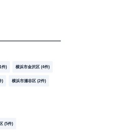
1
件)
横浜市金沢区
(
4
件)
件)
横浜市瀬谷区
(
2
件)
区
(
5
件)