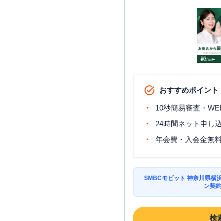
おすすめポイント
10秒簡易審査・WE
24時間ネット申し
年会費・入会金無
SMBCモビット 神奈川県
ン契
検