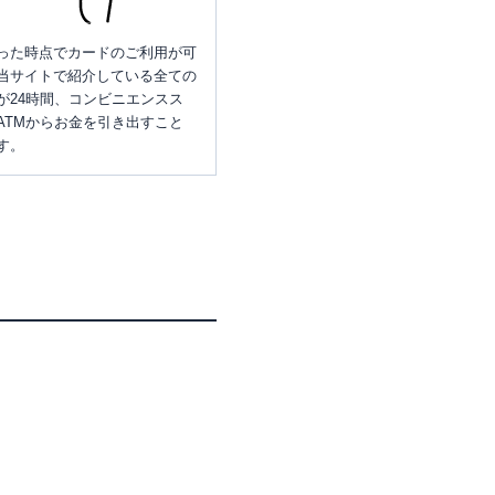
った時点でカードのご利用が可
当サイトで紹介している全ての
が24時間、コンビニエンスス
ATMからお金を引き出すこと
す。