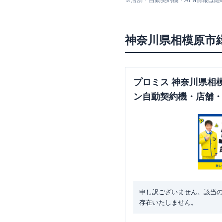
※
店舗・自動契約機・ATM情報は
神奈川県
相模原市
プロミス 神奈川県相
ン自動契約機・店舗・
申し訳ございません。該当
存在いたしません。