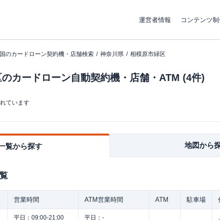
運営者情報
コンテンツ制
国のカードローン契約機・店舗検索
神奈川県
相模原市緑区
のカードローン自動契約機・店舗・ATM (4件)
まれています
地図から
一覧から探す
覧
営業時間
ATM営業時間
ATM
駐車場
平日：
09:00-21:00
平日：
-