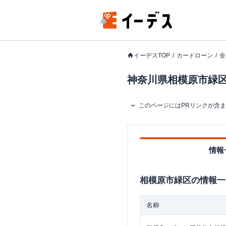
イーデスTOP
カードローン
全
神奈川県相模原市緑区
このページにはPRリンクが含
情報
相模原市緑区
の情報一
名称