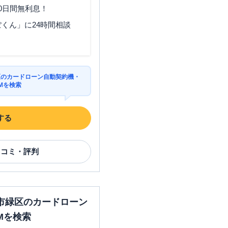
0日間無利息！
くん」に24時間相談
区のカードローン自動契約機・
Mを検索
する
口コミ・評判
市緑区のカードローン
Mを検索