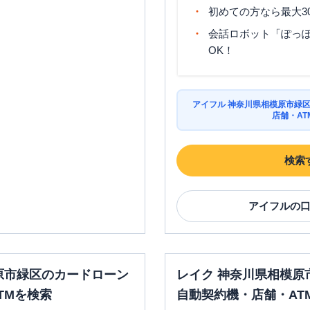
初めての方なら最大3
会話ロボット「ぽっぽ
OK！
アイフル 神奈川県相模原市緑
店舗・AT
検索
アイフル
の
原市緑区のカードローン
レイク 神奈川県相模原
TMを検索
自動契約機・店舗・AT