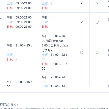
土曜
：
09:00-21:00
土曜
：
-
✕
✕
日祝
：
09:00-21:00
日祝
：
-
】
平日：
09:00-21:00
平日：
-
土曜
：
09:00-21:00
土曜
：
-
✕
〇
ナ
日祝
：
09:00-21:00
日祝
：
-
平日：
6：00～26：
00月曜日の6:00～
平日：
9：00～15：
7:00はご利用いただ
00
けません。
〇
〇
土曜
：
-
土曜
：
8：00～22：
日祝
：
-
00
日祝
：
8：00～21：
00
平日：
7：00～24：
平日：
9：00～15：
00
00
土曜
：
7：00～24：
〇
〇
土曜
：
-
00
日祝
：
-
日祝
：
7：00～24：
00
末年始は除く）