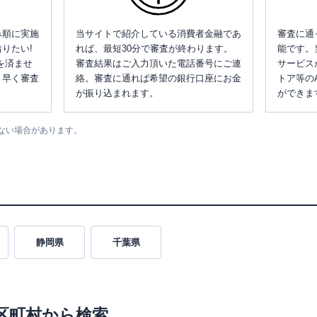
み順に実施
当サイトで紹介している消費者金融であ
審査に通
りたい!
れば、最短30分で審査が終わります。
能です。
を済ませ
審査結果はご入力頂いた電話番号にご連
サービス
、早く審査
絡。審査に通れば希望の銀行口座にお金
トア等の
が振り込まれます。
ができま
ない場合があります。
静岡県
千葉県
区町村から検索