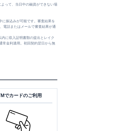
によって、当日中の融資ができない場
日中に振込みが可能です。審査結果を
ては、電話またはメールで審査結果が通
日以内に収入証明書類の提出とレイク
は通常金利適用。初回契約翌日から無
TMでカードのご利用