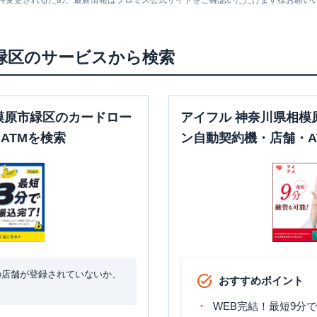
随時変更されるため、最新情報はプロミス公式サイトをご確認いただけます様お願い
緑区
のサービスから検索
模原市緑区のカードロー
アイフル 神奈川県相模
ATMを検索
ン自動契約機・店舗・A
の店舗が登録されていないか、
おすすめポイント
WEB完結！最短9分