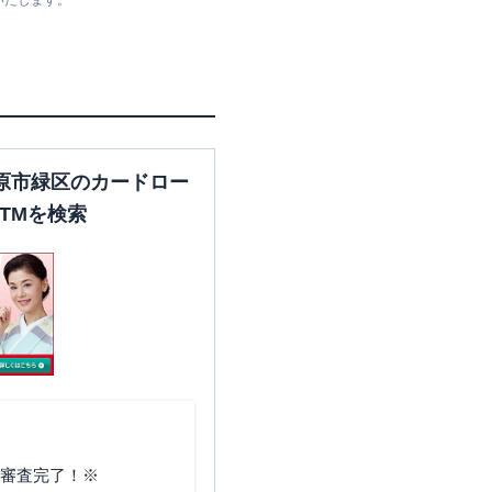
いたします。
原市緑区のカードロー
TMを検索
で審査完了！※