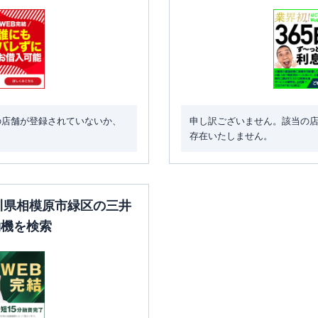
の店舗が登録されていないか、
申し訳ございません。該当の
存在いたしません。
奈川県相模原市緑区の三井
約機を検索