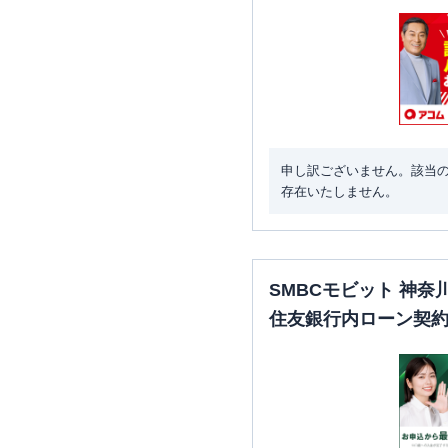
申し訳ございません。該当
存在いたしません。
SMBCモビット 神
住友銀行内ローン契