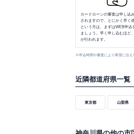
カードローンの審査は申し込
されますので、とにかく早く借
という方は、まずはWEB申込
ましょう。早く申し込むほど
が行われます。
※
申込時間や審査により希望に沿え
近隣都道府県一覧
東京都
山梨県
神奈川県
の他の市