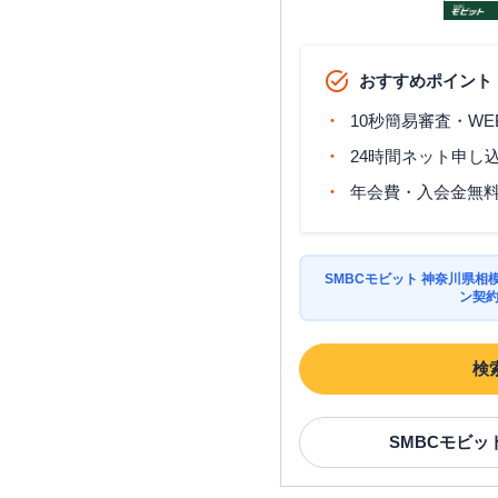
おすすめポイント
10秒簡易審査・WE
24時間ネット申し
年会費・入会金無
SMBCモビット 神奈川県
ン契
検
SMBCモビッ