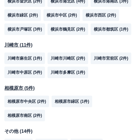
横浜市金沢区
(
2
件)
横浜市港北区
(
4
件)
横浜市港南区
(
3
件)
横浜市緑区
(
2
件)
横浜市中区
(
2
件)
横浜市西区
(
2
件)
横浜市戸塚区
(
3
件)
横浜市鶴見区
(
2
件)
横浜市都筑区
(
1
件)
川崎市
(
11
件)
川崎市麻生区
(
1
件)
川崎市川崎区
(
2
件)
川崎市宮前区
(
2
件)
川崎市中原区
(
5
件)
川崎市多摩区
(
1
件)
相模原市
(
5
件)
相模原市中央区
(
2
件)
相模原市緑区
(
1
件)
相模原市南区
(
2
件)
その他
(
14
件)