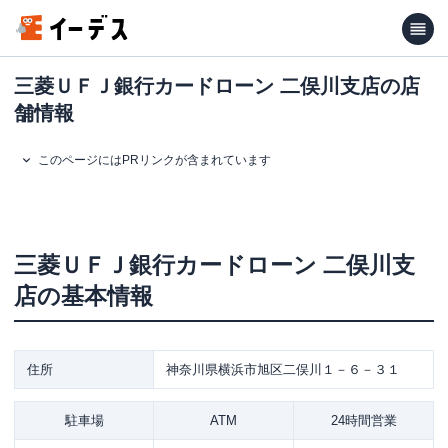
三菱ＵＦＪ銀行カードローン 二俣川支店の店
舗情報
このページにはPRリンクが含まれています
三菱ＵＦＪ銀行カードローン
二俣川支
店
の基本情報
住所
神奈川県横浜市旭区二俣川１－６－３１
駐車場
ATM
24時間営業