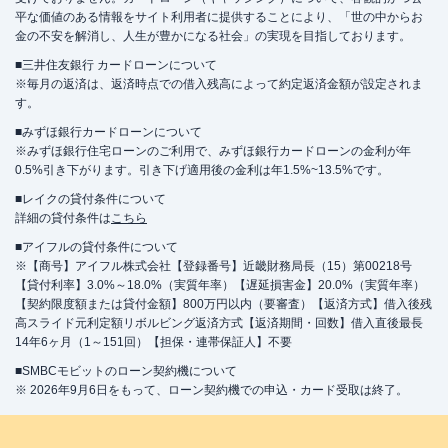
平な価値のある情報をサイト利用者に提供することにより、「世の中からお
金の不安を解消し、人生が豊かになる社会」の実現を目指しております。
■三井住友銀行 カードローンについて
※毎月の返済は、返済時点での借入残高によって約定返済金額が設定されま
す。
■みずほ銀行カードローンについて
※みずほ銀行住宅ローンのご利用で、みずほ銀行カードローンの金利が年
0.5%引き下がります。引き下げ適用後の金利は年1.5%~13.5%です。
■レイクの貸付条件について
詳細の貸付条件は
こちら
■アイフルの貸付条件について
※【商号】アイフル株式会社【登録番号】近畿財務局長（15）第00218号
【貸付利率】3.0%～18.0%（実質年率）【遅延損害金】20.0%（実質年率）
【契約限度額または貸付金額】800万円以内（要審査）【返済方式】借入後残
高スライド元利定額リボルビング返済方式【返済期間・回数】借入直後最長
14年6ヶ月（1～151回）【担保・連帯保証人】不要
■SMBCモビットのローン契約機について
※ 2026年9月6日をもって、ローン契約機での申込・カード受取は終了。