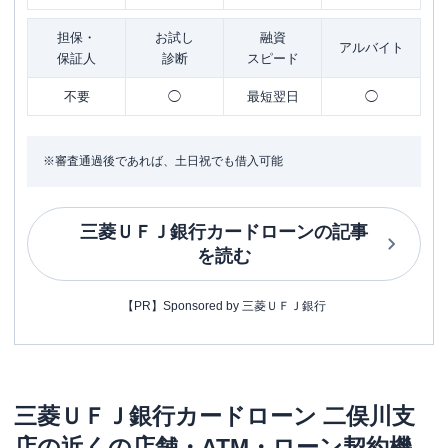
担保・
お試し
融資
アルバイト
保証人
診断
スピード
不要
◯
最短翌日
◯
※審査通過後であれば、土日祝でも借入可能
三菱ＵＦＪ銀行カードローン
の記事
を読む
【PR】Sponsored by 三菱ＵＦＪ銀行
三菱ＵＦＪ銀行カードローン
二俣川支
店
の近くの店舗・ATM・ローン契約機