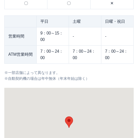
〇
〇
✕
平日
土曜
日曜・祝日
9：00～15：
営業時間
-
-
00
7：00～24：
7：00～24：
7：00～24：
ATM営業時間
00
00
00
※
一部店舗によって異なります。
※
自動契約機の場合は年中無休（年末年始は除く）