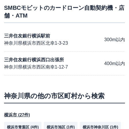
SMBCモビット
のカードローン自動契約機・店
舗・ATM
三井住友銀行横浜駅前
300m以内
神奈川県横浜市西区北幸1-3-23
三井住友銀行横浜西口出張所
400m以内
神奈川県横浜市西区南幸1-12-7
神奈川県
の他の市区町村から検索
横浜市
(
27
件)
横浜市青葉区
(
4
件)
横浜市旭区
(
1
件)
横浜市神奈川区
(
1
件)