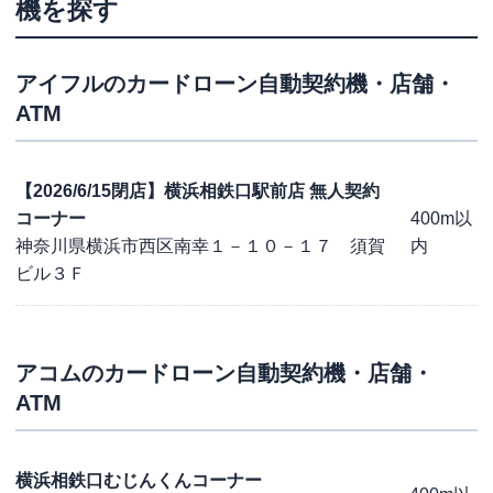
機を探す
アイフル
のカードローン自動契約機・店舗・
ATM
【2026/6/15閉店】横浜相鉄口駅前店 無人契約
コーナー
400m以
神奈川県横浜市西区南幸１－１０－１７ 須賀
内
ビル３Ｆ
アコム
のカードローン自動契約機・店舗・
ATM
横浜相鉄口むじんくんコーナー