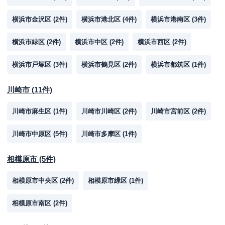
横浜市金沢区
(
2
件)
横浜市港北区
(
4
件)
横浜市港南区
(
3
件)
横浜市緑区
(
2
件)
横浜市中区
(
2
件)
横浜市西区
(
2
件)
横浜市戸塚区
(
3
件)
横浜市鶴見区
(
2
件)
横浜市都筑区
(
1
件)
川崎市
(
11
件)
川崎市麻生区
(
1
件)
川崎市川崎区
(
2
件)
川崎市宮前区
(
2
件)
川崎市中原区
(
5
件)
川崎市多摩区
(
1
件)
相模原市
(
5
件)
相模原市中央区
(
2
件)
相模原市緑区
(
1
件)
相模原市南区
(
2
件)