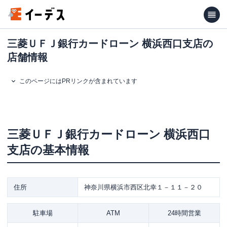
三菱ＵＦＪ銀行カードローン 横浜西口支店の
店舗情報
このページにはPRリンクが含まれています
三菱ＵＦＪ銀行カードローン
横浜西口
支店
の基本情報
住所
神奈川県横浜市西区北幸１－１１－２０
駐車場
ATM
24時間営業