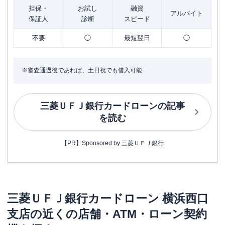
担保・
お試し
融資
アルバイト
保証人
診断
スピード
不要
◯
最短翌日
◯
※審査通過後であれば、土日祝でも借入可能
三菱ＵＦＪ銀行カードローン
の記事
を読む
【PR】Sponsored by 三菱ＵＦＪ銀行
三菱ＵＦＪ銀行カードローン
横浜西口
支店
の近くの店舗・ATM・ローン契約