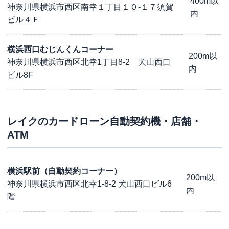
400m以
神奈川県横浜市西区南幸１丁目１０-１７須賀
内
ビル４Ｆ
横浜西口むじんくんコーナー
200m以
神奈川県横浜市西区北幸1丁目8-2 犬山西口
内
ビル8F
レイク
のカードローン自動契約機・店舗・
ATM
横浜駅前（自動契約コーナー）
200m以
神奈川県横浜市西区北幸1-8-2 犬山西口ビル6
内
階