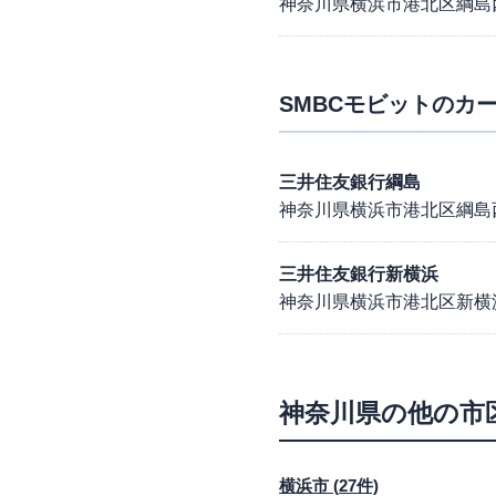
神奈川県横浜市港北区綱島西2
SMBCモビット
のカー
三井住友銀行綱島
神奈川県横浜市港北区綱島西1
三井住友銀行新横浜
神奈川県横浜市港北区新横浜3
神奈川県
の他の市
横浜市
(
27
件)