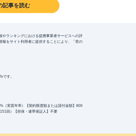
の記事を読む
報やランキングにおける提携事業者サービスへの評
情報をサイト利用者に提供することにより、「世の
5%です。
.0%（実質年率）【契約限度額または貸付金額】800
151回）【担保・連帯保証人】不要