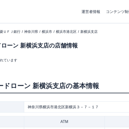
運営者情報
コンテンツ制
菱ＵＦＪ銀行
神奈川県
横浜市
横浜市港北区
新横浜支店
ローン 新横浜支店の店舗情報
まれています
ードローン
新横浜支店
の基本情報
神奈川県横浜市港北区新横浜３－７－１７
ATM