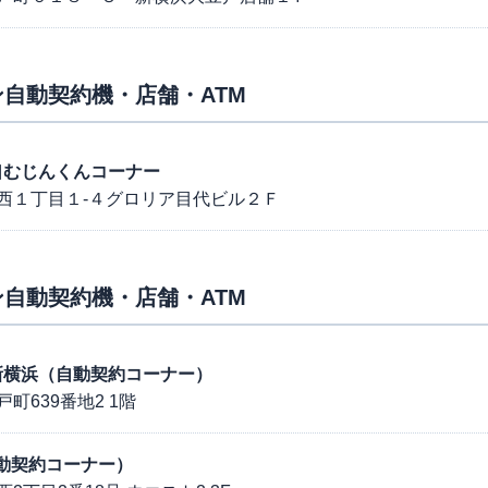
自動契約機・店舗・ATM
島西口むじんくんコーナー
西１丁目１-４グロリア目代ビル２Ｆ
自動契約機・店舗・ATM
2号新横浜（自動契約コーナー）
639番地2 1階
（自動契約コーナー）