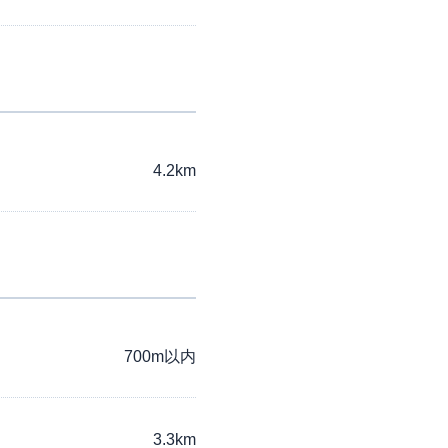
4.2km
700m以内
3.3km