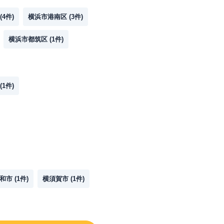
(
4
件)
横浜市港南区
(
3
件)
横浜市都筑区
(
1
件)
(
1
件)
和市
(
1
件)
横須賀市
(
1
件)