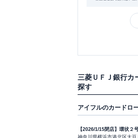
三菱ＵＦＪ銀行カ
探す
アイフル
のカードロー
【2026/1/15閉店】環
神奈川県横浜市港北区大豆