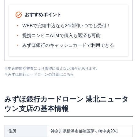
おすすめポイント
WEBで完結申込なら24時間いつでも受付！
提携コンビニATMで借入も返済も可能
みずほ銀行のキャッシュカードで利用できる
※
申込時間や審査により希望に沿えない場合があります。
※
みずほ銀行カードローン
の詳細はこちら
みずほ銀行カードローン
港北ニュータ
ウン支店
の基本情報
住所
神奈川県横浜市都筑区茅ヶ崎中央20-1