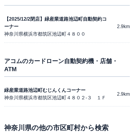
【2025/12/2閉店】緑産業道路池辺町自動契約コ
ーナー
2.9km
神奈川県横浜市都筑区池辺町４８００
アコム
のカードローン自動契約機・店舗・
ATM
緑産業道路池辺町むじんくんコーナー
2.9km
神奈川県横浜市都筑区池辺町４８０２-３ １Ｆ
神奈川県
の他の市区町村から検索