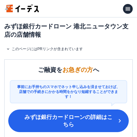
みずほ銀行カードローン 港北ニュータウン支
店の店舗情報
このページにはPRリンクが含まれています
ご融資を
お急ぎの方
へ
事前にお手持ちのスマホでネット申し込みを済ませておけば、
店舗での手続きにかかる時間をかなり短縮することができま
す！
みずほ銀行カードローン
の詳細はこ
ちら