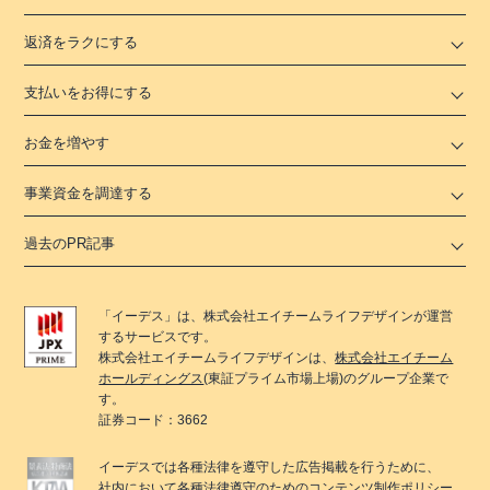
返済をラクにする
支払いをお得にする
お金を増やす
事業資金を調達する
過去のPR記事
「
イーデス
」は、
株式会社エイチームライフデザイン
が運営
するサービスです。
株式会社エイチームライフデザイン
は、
株式会社エイチーム
ホールディングス
(東証プライム市場上場)のグループ企業で
す。
証券コード：3662
イーデス
では各種法律を遵守した広告掲載を行うために、
社内において各種法律遵守のためのコンテンツ制作ポリシー