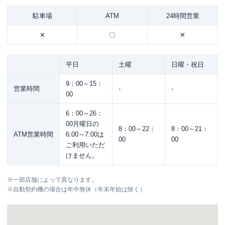
駐車場
ATM
24時間営業
✕
〇
✕
平日
土曜
日曜・祝日
9：00～15：
営業時間
-
-
00
6：00～26：
00月曜日の
8：00～22：
8：00～21：
ATM営業時間
6:00～7:00は
00
00
ご利用いただ
けません。
※
一部店舗によって異なります。
※
自動契約機の場合は年中無休（年末年始は除く）