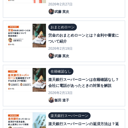
2026年2月27日
武藤 英次
おまとめローン
労金のおまとめローンとは？金利や審査に
ついて紹介
2026年2月19日
武藤 英次
在籍確認なし
楽天銀行スーパーローンは在籍確認なし？
会社に電話があったときの対策を解説
2026年2月13日
飯田 道子
楽天銀行スーパーローン
楽天銀行スーパーローンの返済方法は？返