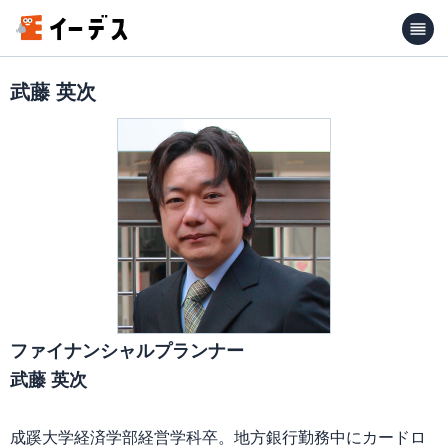
武藤 英次
ファイナンシャルプランナー
武藤 英次
成蹊大学経済学部経営学科卒。地方銀行勤務中にカードロ