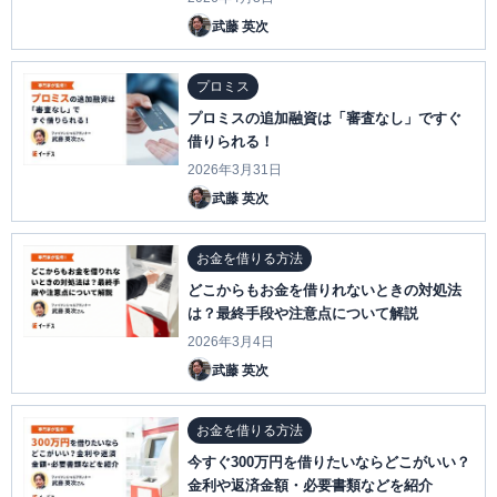
武藤 英次
プロミス
プロミスの追加融資は「審査なし」ですぐ
借りられる！
2026年3月31日
武藤 英次
お金を借りる方法
どこからもお金を借りれないときの対処法
は？最終手段や注意点について解説
2026年3月4日
武藤 英次
お金を借りる方法
今すぐ300万円を借りたいならどこがいい？
金利や返済金額・必要書類などを紹介