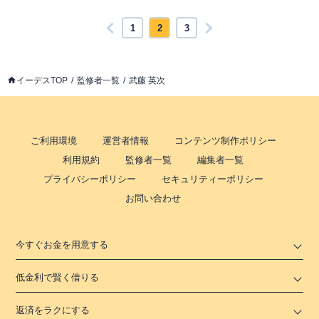
1
2
3
イーデスTOP
監修者一覧
武藤 英次
ご利用環境
運営者情報
コンテンツ制作ポリシー
利用規約
監修者一覧
編集者一覧
プライバシーポリシー
セキュリティーポリシー
お問い合わせ
今すぐお金を用意する
低金利で賢く借りる
返済をラクにする