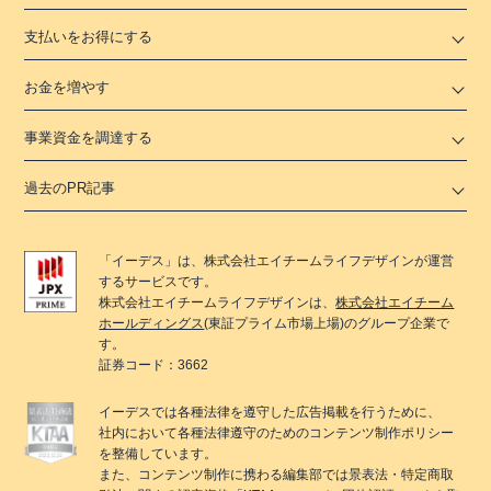
支払いをお得にする
お金を増やす
事業資金を調達する
過去のPR記事
「
イーデス
」は、
株式会社エイチームライフデザイン
が運営
するサービスです。
株式会社エイチームライフデザイン
は、
株式会社エイチーム
ホールディングス
(東証プライム市場上場)のグループ企業で
す。
証券コード：3662
イーデス
では各種法律を遵守した広告掲載を行うために、
社内において各種法律遵守のためのコンテンツ制作ポリシー
を整備しています。
また、コンテンツ制作に携わる編集部では景表法・特定商取