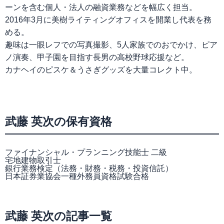
ーンを含む個人・法人の融資業務などを幅広く担当。
2016年3月に美樹ライティングオフィスを開業し代表を務
める。
趣味は一眼レフでの写真撮影、5人家族でのおでかけ、ピア
ノ演奏、甲子園を目指す長男の高校野球応援など。
カナヘイのピスケ＆うさぎグッズを大量コレクト中。
武藤 英次の保有資格
ファイナンシャル・プランニング技能士 二級
宅地建物取引士
銀行業務検定（法務・財務・税務・投資信託）
日本証券業協会一種外務員資格試験合格
武藤 英次の記事一覧