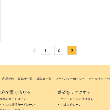
1
2
3
利用規約
監修者一覧
編集者一覧
プライバシーポリシー
セキュリティー
金利で賢く借りる
返済をラクにする
金利のカードローン
カードローンの借り換え
すすめの銀行カードローン
おまとめローン