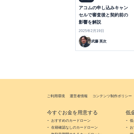
アコムの申し込みキャン
セルで審査後と契約前の
影響を解説
2025年2月19日
武藤 英次
ご利用環境
運営者情報
コンテンツ制作ポリシー
今すぐお金を用意する
低
おすすめのカードローン
低
在籍確認なしのカードローン
お