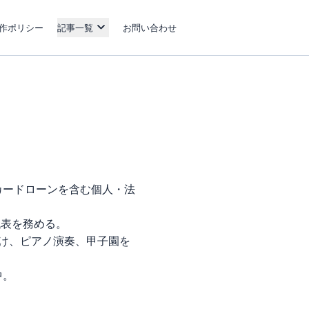
作ポリシー
記事一覧
お問い合わせ
カードローンを含む個人・法
代表を務める。
け、ピアノ演奏、甲子園を
中。