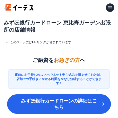
みずほ銀行カードローン 恵比寿ガーデン出張
所の店舗情報
このページにはPRリンクが含まれています
ご融資を
お急ぎの方
へ
事前にお手持ちのスマホでネット申し込みを済ませておけば、
店舗での手続きにかかる時間をかなり短縮することができま
す！
みずほ銀行カードローン
の詳細はこ
ちら