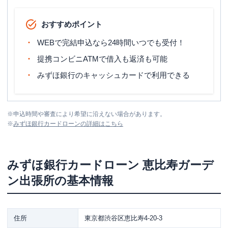
おすすめポイント
WEBで完結申込なら24時間いつでも受付！
提携コンビニATMで借入も返済も可能
みずほ銀行のキャッシュカードで利用できる
※
申込時間や審査により希望に沿えない場合があります。
※
みずほ銀行カードローン
の詳細はこちら
みずほ銀行カードローン
恵比寿ガーデ
ン出張所
の基本情報
住所
東京都渋谷区恵比寿4-20-3