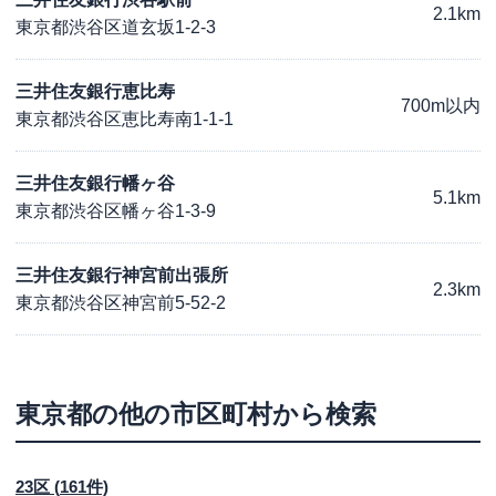
2.1km
東京都渋谷区道玄坂1-2-3
三井住友銀行恵比寿
700m以内
東京都渋谷区恵比寿南1-1-1
三井住友銀行幡ヶ谷
5.1km
東京都渋谷区幡ヶ谷1-3-9
三井住友銀行神宮前出張所
2.3km
東京都渋谷区神宮前5-52-2
東京都
の他の市区町村から検索
23区
(
161
件)