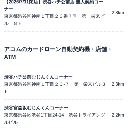
【2026/7/31閉店】渋谷ハチ公前店 無人契約コー
ナー
2.8km
東京都渋谷区神南１丁目２３番７号 第一栄来ビ
ル ８Ｆ
アコム
のカードローン自動契約機・店舗・
ATM
渋谷ハチ公前むじんくんコーナー
東京都渋谷区神南１丁目２３-７ 第一栄来ビル３
2.3km
Ｆ
渋谷宮益坂むじんくんコーナー
東京都渋谷区渋谷1丁目24-14 渋谷トライアング
2.2km
ルビル