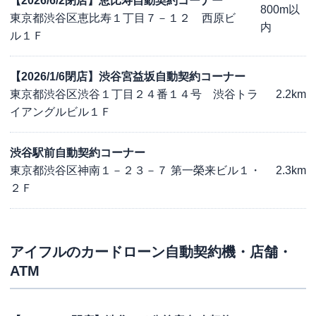
【2026/6/2閉店】恵比寿自動契約コーナー
800m以
東京都渋谷区恵比寿１丁目７－１２ 西原ビ
内
ル１Ｆ
【2026/1/6閉店】渋谷宮益坂自動契約コーナー
東京都渋谷区渋谷１丁目２４番１４号 渋谷トラ
2.2km
イアングルビル１Ｆ
渋谷駅前自動契約コーナー
東京都渋谷区神南１－２３－７ 第一榮来ビル１・
2.3km
２Ｆ
アイフル
のカードローン自動契約機・店舗・
ATM