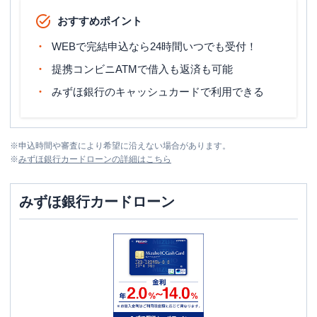
おすすめポイント
WEBで完結申込なら24時間いつでも受付！
提携コンビニATMで借入も返済も可能
みずほ銀行のキャッシュカードで利用できる
※
申込時間や審査により希望に沿えない場合があります。
※
みずほ銀行カードローン
の詳細はこちら
みずほ銀行カードローン