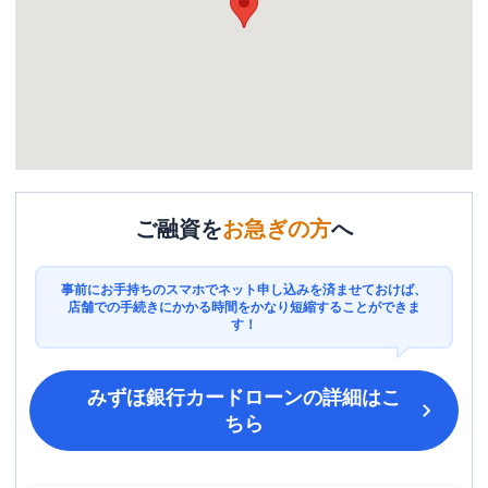
ご融資を
お急ぎの方
へ
事前にお手持ちのスマホでネット申し込みを済ませておけば、
店舗での手続きにかかる時間をかなり短縮することができま
す！
みずほ銀行カードローン
の詳細はこ
ちら