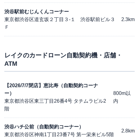
渋谷駅前むじんくんコーナー
東京都渋谷区道玄坂２丁目３-１ 渋谷駅前ビル３
2.3km
Ｆ
レイク
のカードローン自動契約機・店舗・
ATM
【2026/7/7閉店】恵比寿（自動契約コーナ
ー）
800m以
東京都渋谷区東三丁目26番4号 タチムラビル2
内
階
渋谷ハチ公前（自動契約コーナー）
2.8km
東京都渋谷区神南1丁目23番7号 第一栄来ビル5階