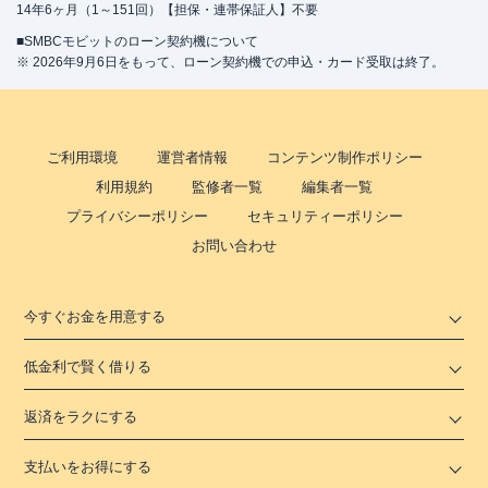
14年6ヶ月（1～151回）【担保・連帯保証人】不要
■SMBCモビットのローン契約機について
※ 2026年9月6日をもって、ローン契約機での申込・カード受取は終了。
ご利用環境
運営者情報
コンテンツ制作ポリシー
利用規約
監修者一覧
編集者一覧
プライバシーポリシー
セキュリティーポリシー
お問い合わせ
今すぐお金を用意する
低金利で賢く借りる
返済をラクにする
支払いをお得にする