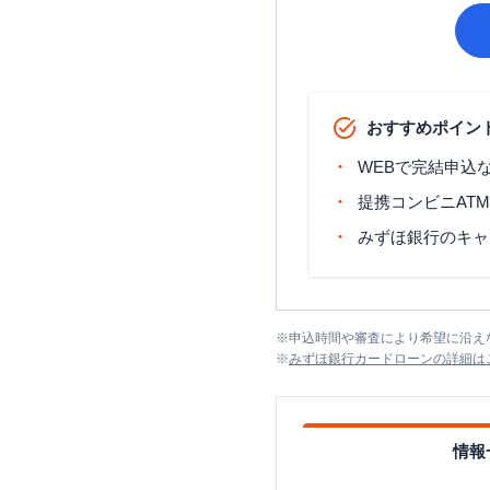
おすすめポイン
WEBで完結申込
提携コンビニAT
みずほ銀行のキャ
※
申込時間や審査により希望に沿え
※
みずほ銀行カードローン
の詳細は
情報