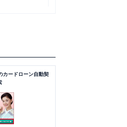
東京都杉並区天沼3-4-1
東京都杉並区高円寺南3-1-1
のカードローン自動契
索
東京都杉並区高円寺北3-45-
14