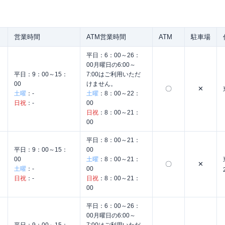
営業時間
ATM営業時間
ATM
駐車場
平日：
6：00～26：
00月曜日の6:00～
平日：
9：00～15：
7:00はご利用いただ
00
けません。
〇
✕
土曜
：
-
土曜
：
8：00～22：
日祝
：
-
00
日祝
：
8：00～21：
00
平日：
8：00～21：
平日：
9：00～15：
00
00
土曜
：
8：00～21：
〇
✕
土曜
：
-
00
日祝
：
-
日祝
：
8：00～21：
00
平日：
6：00～26：
00月曜日の6:00～