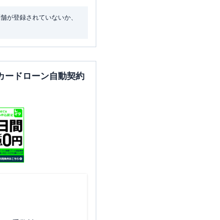
店舗が登録されていないか、
東京都杉並区西荻南3-14-5
カードローン自動契約
東京都杉並区浜田山3-24-2
東京都杉並区方南2-12-20