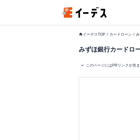
イーデスTOP
カードローン
み
みずほ銀行カードローン
このページにはPRリンクが含