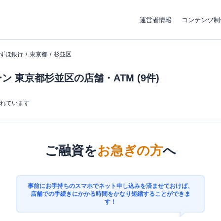
運営者情報
コンテンツ制
ずほ銀行
東京都
杉並区
 東京都杉並区の店舗・ATM (9件)
まれています
ご融資を
お急ぎの方
へ
事前にお手持ちのスマホでネット申し込みを済ませておけば、
店舗での手続きにかかる時間をかなり短縮することができま
す！