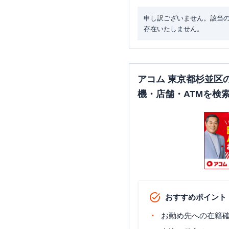
申し訳ございません。該当
みずほ銀行
西荻窪支店
存在いたしません。
アコム 東京都杉並区
機・店舗・ATMを検
みずほ銀行
浜田山支店
みずほ銀行
方南町支店
おすすめポイント
お勤め先への在籍確