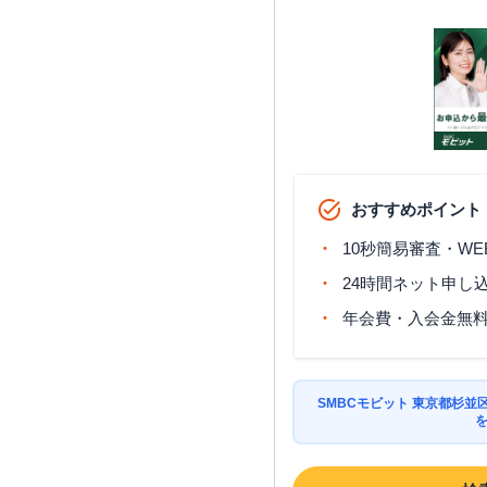
おすすめポイント
10秒簡易審査・WE
24時間ネット申し
年会費・入会金無
SMBCモビット 東京都杉