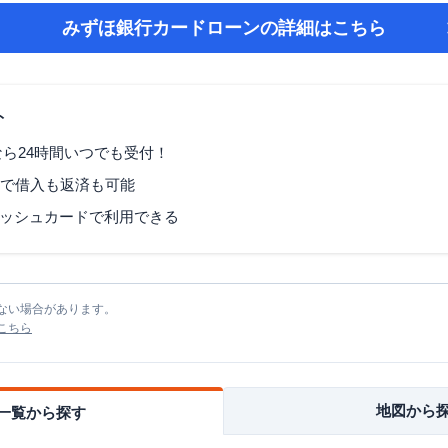
みずほ銀行カードローン
の詳細はこちら
ト
なら24時間いつでも受付！
Mで借入も返済も可能
ッシュカードで利用できる
ない場合があります。
こちら
地図から
一覧から探す