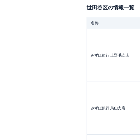
世田谷区
の情報一覧
名称
みずほ銀行
上野毛支店
みずほ銀行
烏山支店