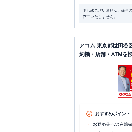
申し訳ございません。該当
存在いたしません。
みずほ銀行
成城支店
アコム 東京都世田谷
約機・店舗・ATMを
みずほ銀行
世田谷支店
おすすめポイント
お勤め先への在籍確