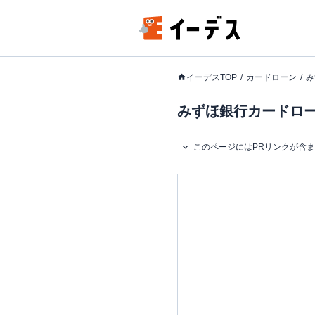
イーデスTOP
カードローン
み
みずほ銀行カードローン
このページにはPRリンクが含