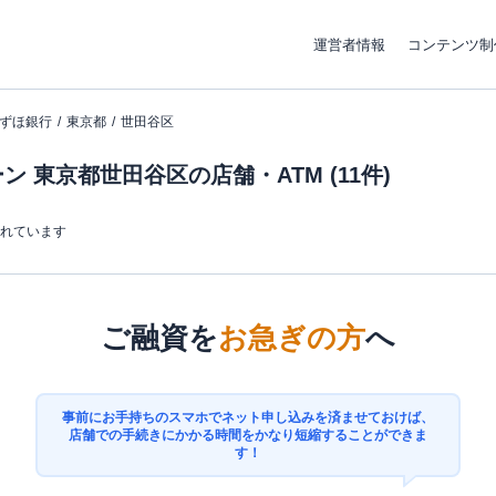
運営者情報
コンテンツ制
ずほ銀行
東京都
世田谷区
 東京都世田谷区の店舗・ATM (11件)
まれています
ご融資を
お急ぎの方
へ
事前にお手持ちのスマホでネット申し込みを済ませておけば、
店舗での手続きにかかる時間をかなり短縮することができま
す！