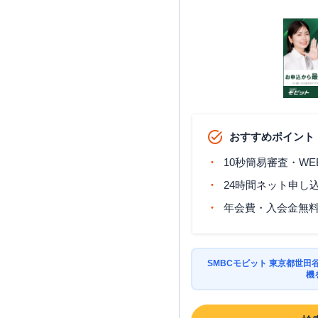
スクエア尾山台ラウンジ
おすすめポイント
10秒簡易審査・WE
24時間ネット申し
年会費・入会金無
SMBCモビット 東京都世
機