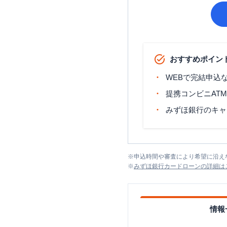
おすすめポイン
WEBで完結申込
提携コンビニAT
みずほ銀行のキャ
※
申込時間や審査により希望に沿え
※
みずほ銀行カードローン
の詳細は
情報