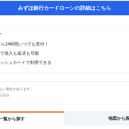
みずほ銀行カードローン
の詳細はこちら
ト
なら24時間いつでも受付！
Mで借入も返済も可能
ッシュカードで利用できる
ない場合があります。
こちら
地図から
一覧から探す