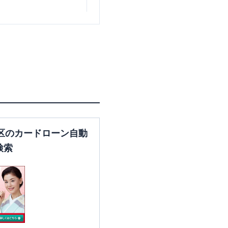
東京都世田谷区北沢2-25-20
東京都世田谷区宮坂3-11-12
区のカードローン自動
検索
東京都世田谷区駒沢2-17-3