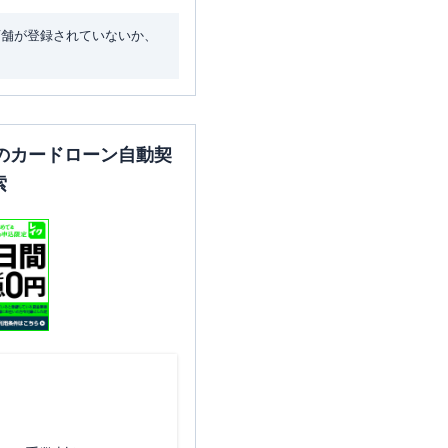
店舗が登録されていないか、
東京都世田谷区成城5-1-25
のカードローン自動契
索
東京都世田谷区太子堂2-14-8