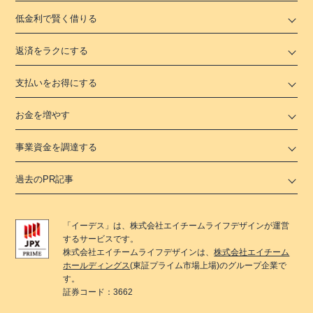
低金利で賢く借りる
返済をラクにする
支払いをお得にする
お金を増やす
事業資金を調達する
過去のPR記事
「
イーデス
」は、
株式会社エイチームライフデザイン
が運営
するサービスです。
株式会社エイチームライフデザイン
は、
株式会社エイチーム
ホールディングス
(東証プライム市場上場)のグループ企業で
す。
証券コード：3662