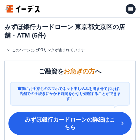
みずほ銀行カードローン 東京都文京区の店
舗・ATM (5件)
このページにはPRリンクが含まれています
ご融資を
お急ぎの方
へ
事前にお手持ちのスマホでネット申し込みを済ませておけば、
店舗での手続きにかかる時間をかなり短縮することができま
す！
みずほ銀行カードローン
の詳細はこ
ちら