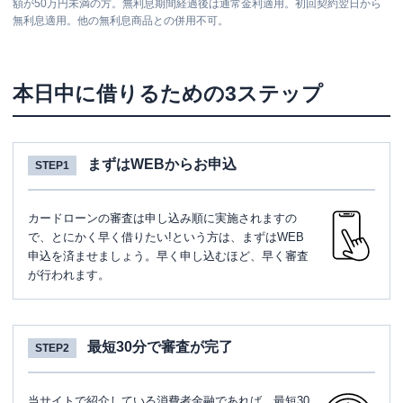
額が50万円未満の方。無利息期間経過後は通常金利適用。初回契約翌日から
無利息適用。他の無利息商品との併用不可。
本日中に借りるための3ステップ
まずはWEBからお申込
STEP1
カードローンの審査は申し込み順に実施されますの
で、とにかく早く借りたい!という方は、まずはWEB
申込を済ませましょう。早く申し込むほど、早く審査
が行われます。
最短30分で審査が完了
STEP2
当サイトで紹介している消費者金融であれば、最短30