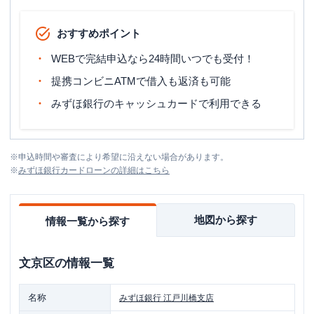
おすすめポイント
WEBで完結申込なら24時間いつでも受付！
提携コンビニATMで借入も返済も可能
みずほ銀行のキャッシュカードで利用できる
※
申込時間や審査により希望に沿えない場合があります。
※
みずほ銀行カードローン
の詳細はこちら
地図から探す
情報一覧から探す
文京区
の情報一覧
名称
みずほ銀行
江戸川橋支店