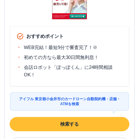
おすすめポイント
WEB完結！最短9分で審査完了！※
初めての方なら最大30日間無利息！
会話ロボット「ぽっぽくん」に24時間相談
OK！
アイフル 東京都小金井市のカードローン自動契約機・店舗・
ATMを検索
検索する