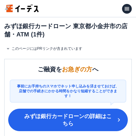
みずほ銀行カードローン 東京都小金井市の店
舗・ATM (1件)
このページにはPRリンクが含まれています
ご融資を
お急ぎの方
へ
事前にお手持ちのスマホでネット申し込みを済ませておけば、
店舗での手続きにかかる時間をかなり短縮することができま
す！
みずほ銀行カードローン
の詳細はこ
ちら