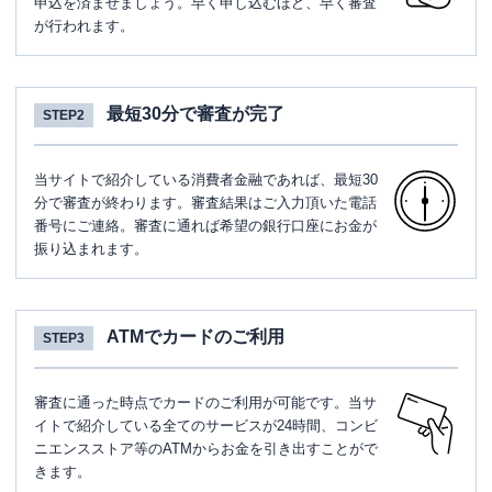
申込を済ませましょう。早く申し込むほど、早く審査
が行われます。
最短30分で審査が完了
STEP2
当サイトで紹介している消費者金融であれば、最短30
分で審査が終わります。審査結果はご入力頂いた電話
番号にご連絡。審査に通れば希望の銀行口座にお金が
振り込まれます。
ATMでカードのご利用
STEP3
審査に通った時点でカードのご利用が可能です。当サ
イトで紹介している全てのサービスが24時間、コンビ
ニエンスストア等のATMからお金を引き出すことがで
きます。