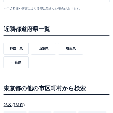
※
申込時間や審査により希望に沿えない場合があります。
近隣都道府県一覧
神奈川県
山梨県
埼玉県
千葉県
東京都
の他の市区町村から検索
23区
(
161
件)