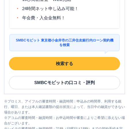
24時間ネット申し込み可能！
年会費・入会金無料！
SMBCモビット 東京都小金井市の三井住友銀行内ローン契約機
を検索
検索する
SMBCモビット
の口コミ・評判
※
プロミス、アイフルの審査時間・融資時間：申込みの時間帯、利用する銀
行、曜日、または本人確認書類の提出状況によって、当日中の融資ができない
場合があります。
※
アコムの審査時間・融資時間：お申込時間や審査によりご希望に添えない場
合がございます。
※
レイクの審査時間・融資時間：21時（日曜日は18時）までの契約手続き完