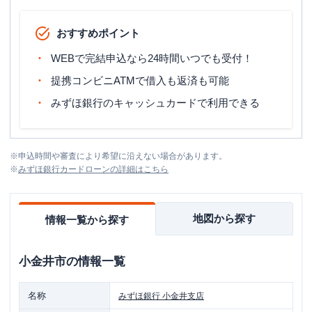
おすすめポイント
WEBで完結申込なら24時間いつでも受付！
提携コンビニATMで借入も返済も可能
みずほ銀行のキャッシュカードで利用できる
※
申込時間や審査により希望に沿えない場合があります。
※
みずほ銀行カードローン
の詳細はこちら
地図から探す
情報一覧から探す
小金井市
の情報一覧
名称
みずほ銀行
小金井支店