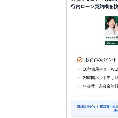
行内ローン契約機を
おすすめポイント
10秒簡易審査・WE
24時間ネット申し
年会費・入会金無
SMBCモビット 東京都小
機