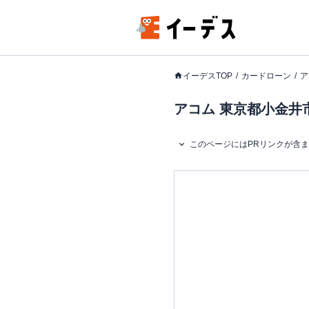
イーデスTOP
カードローン
ア
アコム 東京都小金井市
このページにはPRリンクが含