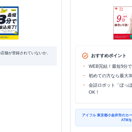
の店舗が登録されていないか、
おすすめポイント
WEB完結！最短9分
初めての方なら最大3
会話ロボット「ぽっぽ
OK！
アイフル 東京都小金井市のカ
ATM