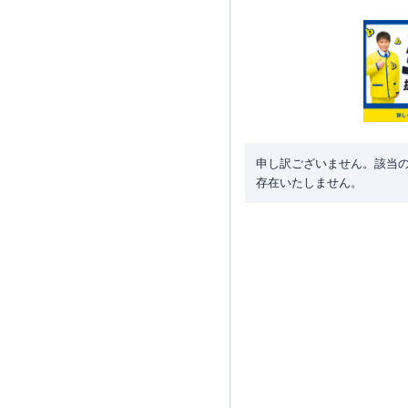
申し訳ございません。該当
存在いたしません。