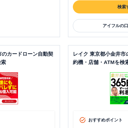
検索
アイフル
の
市のカードローン自動契
レイク 東京都小金井市
検索
約機・店舗・ATMを検
おすすめポイント