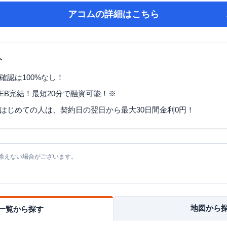
アコム
の詳細はこちら
ト
確認は100%なし！
EB完結！最短20分で融資可能！※
はじめての人は、契約日の翌日から最大30日間金利0円！
添えない場合がございます。
地図から
一覧から探す