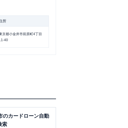
住所
東京都小金井市前原町4丁目
11-40
市のカードローン自動
検索