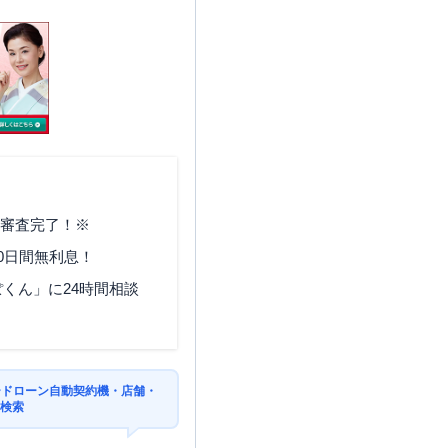
で審査完了！※
0日間無利息！
くん」に24時間相談
ードローン自動契約機・店舗・
を検索