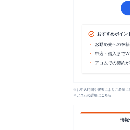
おすすめポイン
お勤め先への在籍
申込～借入までW
アコムでの契約が
※
お申込時間や審査によりご希望に
※
アコム
の詳細はこちら
情報