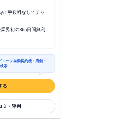
ayに手数料なしでチャ
業界初の365日間無利
ドローン自動契約機・店舗・
を検索
する
コミ・評判