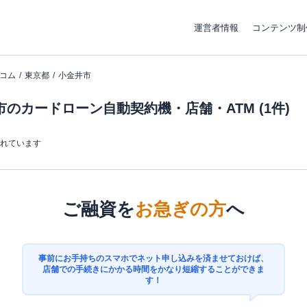
運営者情報
コンテンツ制
コム
東京都
小金井市
のカードローン自動契約機・店舗・ATM (1件)
まれています
ご融資を
お急ぎの方
へ
事前にお手持ちのスマホでネット申し込みを済ませておけば、
店舗での手続きにかかる時間をかなり短縮することができま
す！