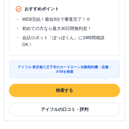
おすすめポイント
WEB完結！最短9分で審査完了！※
初めての方なら最大30日間無利息！
会話ロボット「ぽっぽくん」に24時間相談
OK！
アイフル 東京都八王子市のカードローン自動契約機・店舗・
ATMを検索
検索する
アイフル
の口コミ・評判