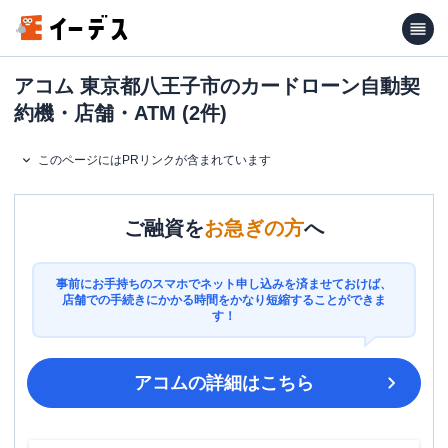
アコム 東京都八王子市のカードローン自動契
約機・店舗・ATM (2件)
このページにはPRリンクが含まれています
ご融資を
お急ぎの方
へ
事前にお手持ちのスマホでネット申し込みを済ませておけば、
店舗での手続きにかかる時間をかなり短縮することができま
す！
アコム
の詳細はこちら