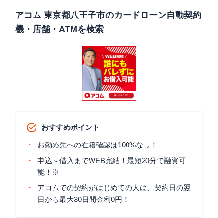
アコム 東京都八王子市のカードローン自動契約
機・店舗・ATMを検索
おすすめポイント
お勤め先への在籍確認は100%なし！
申込～借入までWEB完結！最短20分で融資可
能！※
アコムでの契約がはじめての人は、契約日の翌
日から最大30日間金利0円！