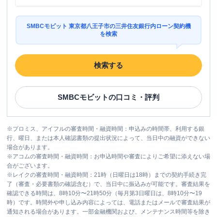
SMBCモビット 東京都八王子市の三井住友銀行内ローン契約機
を検索
検索する
SMBCモビット
の口コミ・評判
※
プロミス、アイフルの審査時間・融資時間：申込みの時間帯、利用する銀
行、曜日、または本人確認書類の提出状況によって、当日中の融資ができない
場合があります。
※
アコムの審査時間・融資時間：お申込時間や審査によりご希望に添えない場
合がございます。
※
レイクの審査時間・融資時間：21時（日曜日は18時）までの契約手続き完
了（審査・必要書類の確認含む）で、当日中に振込みが可能です。審査結果を
確認できる時間は、8時10分〜21時50分（毎月第3日曜日は、8時10分〜19
時）です。時間外や申し込み内容によっては、電話またはメールで審査結果が
通知される場合があります。一部金融機関および、メンテナンス時間等を除き