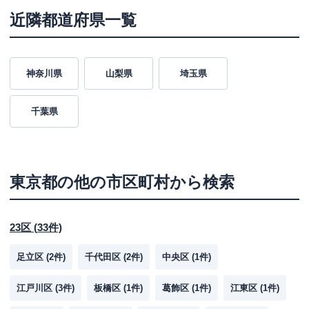
近隣都道府県一覧
神奈川県
山梨県
埼玉県
千葉県
東京都
の他の市区町村から検索
23区
(
33
件)
足立区
(
2
件)
千代田区
(
2
件)
中央区
(
1
件)
江戸川区
(
3
件)
板橋区
(
1
件)
葛飾区
(
1
件)
江東区
(
1
件)