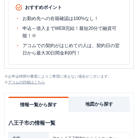
おすすめポイント
お勤め先への在籍確認は100%なし！
申込～借入までWEB完結！最短20分で融資可
能！※
アコムでの契約がはじめての人は、契約日の翌
日から最大30日間金利0円！
※
お申込時間や審査によりご希望に添えない場合がございます。
※
アコム
の詳細はこちら
地図から探す
情報一覧から探す
八王子市
の情報一覧