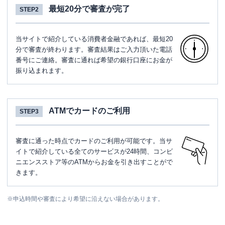
最短20分で審査が完了
STEP2
当サイトで紹介している消費者金融であれば、最短20
分で審査が終わります。審査結果はご入力頂いた電話
番号にご連絡。審査に通れば希望の銀行口座にお金が
振り込まれます。
ATMでカードのご利用
STEP3
審査に通った時点でカードのご利用が可能です。当サ
イトで紹介している全てのサービスが24時間、コンビ
ニエンスストア等のATMからお金を引き出すことがで
きます。
※
申込時間や審査により希望に沿えない場合があります。