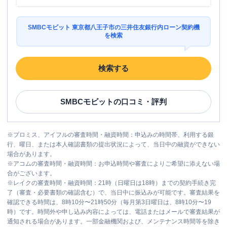
SMBCモビット 東京都八王子市の三井住友銀行内ローン契約機
を検索
検索する
SMBCモビット
の口コミ・評判
※
プロミス、アイフルの審査時間・融資時間：申込みの時間帯、利用する銀
行、曜日、または本人確認書類の提出状況によって、当日中の融資ができない
場合があります。
※
アコムの審査時間・融資時間：お申込時間や審査によりご希望に添えない場
合がございます。
※
レイクの審査時間・融資時間：21時（日曜日は18時）までの契約手続き完
了（審査・必要書類の確認含む）で、当日中に振込みが可能です。審査結果を
確認できる時間は、8時10分〜21時50分（毎月第3日曜日は、8時10分〜19
時）です。時間外や申し込み内容によっては、電話またはメールで審査結果が
通知される場合があります。一部金融機関および、メンテナンス時間等を除き