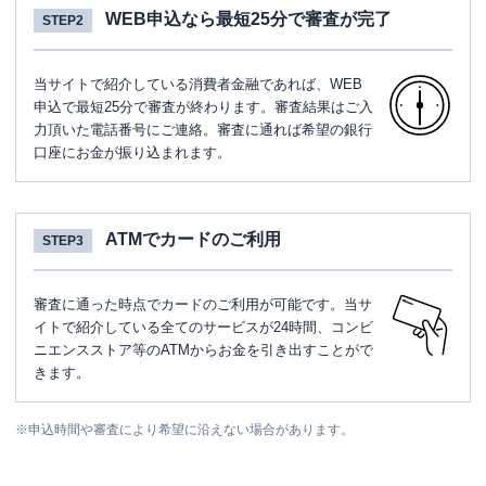
WEB申込なら最短25分で審査が完了
STEP2
当サイトで紹介している消費者金融であれば、WEB
申込で最短25分で審査が終わります。審査結果はご入
力頂いた電話番号にご連絡。審査に通れば希望の銀行
口座にお金が振り込まれます。
ATMでカードのご利用
STEP3
審査に通った時点でカードのご利用が可能です。当サ
イトで紹介している全てのサービスが24時間、コンビ
ニエンスストア等のATMからお金を引き出すことがで
きます。
※
申込時間や審査により希望に沿えない場合があります。