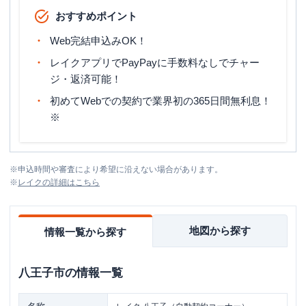
おすすめポイント
Web完結申込みOK！
レイクアプリでPayPayに手数料なしでチャー
ジ・返済可能！
初めてWebでの契約で業界初の365日間無利息！
※
※
申込時間や審査により希望に沿えない場合があります。
※
レイク
の詳細はこちら
地図から探す
情報一覧から探す
八王子市
の情報一覧