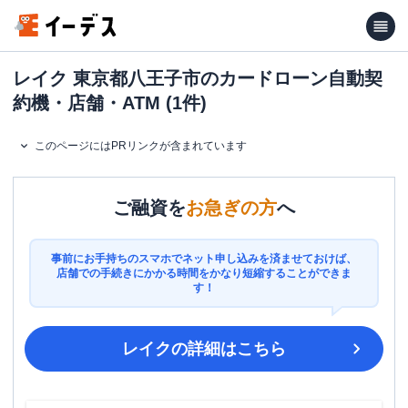
レイク 東京都八王子市のカードローン自動契
約機・店舗・ATM (1件)
このページにはPRリンクが含まれています
ご融資を
お急ぎの方
へ
事前にお手持ちのスマホでネット申し込みを済ませておけば、
店舗での手続きにかかる時間をかなり短縮することができま
す！
レイク
の詳細はこちら