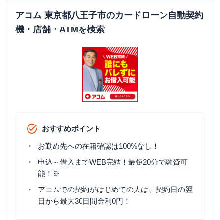
アコム 東京都八王子市のカードローン自動契約
機・店舗・ATMを検索
おすすめポイント
お勤め先への在籍確認は100%なし！
申込～借入までWEB完結！最短20分で融資可
能！※
アコムでの契約がはじめての人は、契約日の翌
日から最大30日間金利0円！