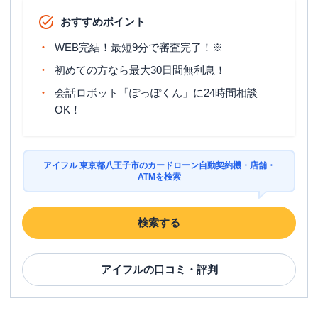
おすすめポイント
WEB完結！最短9分で審査完了！※
初めての方なら最大30日間無利息！
会話ロボット「ぽっぽくん」に24時間相談
OK！
アイフル 東京都八王子市のカードローン自動契約機・店舗・
ATMを検索
検索する
アイフル
の口コミ・評判