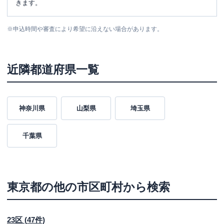
きます。
※
申込時間や審査により希望に沿えない場合があります。
近隣都道府県一覧
神奈川県
山梨県
埼玉県
千葉県
東京都
の他の市区町村から検索
23区
(
47
件)