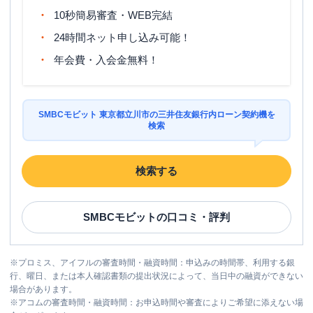
10秒簡易審査・WEB完結
24時間ネット申し込み可能！
年会費・入会金無料！
SMBCモビット 東京都立川市の三井住友銀行内ローン契約機を
検索
検索する
SMBCモビット
の口コミ・評判
※
プロミス、アイフルの審査時間・融資時間：申込みの時間帯、利用する銀
行、曜日、または本人確認書類の提出状況によって、当日中の融資ができない
場合があります。
※
アコムの審査時間・融資時間：お申込時間や審査によりご希望に添えない場