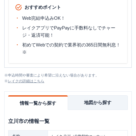
おすすめポイント
Web完結申込みOK！
レイクアプリでPayPayに手数料なしでチャー
ジ・返済可能！
初めてWebでの契約で業界初の365日間無利息！
※
※
申込時間や審査により希望に沿えない場合があります。
※
レイク
の詳細はこちら
地図から探す
情報一覧から探す
立川市
の情報一覧