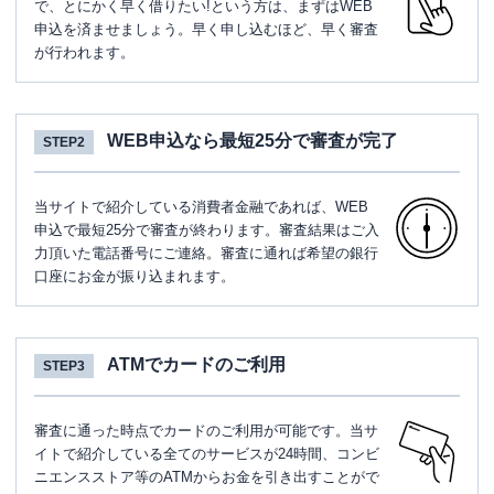
で、とにかく早く借りたい!という方は、まずはWEB
申込を済ませましょう。早く申し込むほど、早く審査
が行われます。
WEB申込なら最短25分で審査が完了
STEP2
当サイトで紹介している消費者金融であれば、WEB
申込で最短25分で審査が終わります。審査結果はご入
力頂いた電話番号にご連絡。審査に通れば希望の銀行
口座にお金が振り込まれます。
ATMでカードのご利用
STEP3
審査に通った時点でカードのご利用が可能です。当サ
イトで紹介している全てのサービスが24時間、コンビ
ニエンスストア等のATMからお金を引き出すことがで