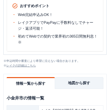
おすすめポイント
Web完結申込みOK！
レイクアプリでPayPayに手数料なしでチャー
ジ・返済可能！
初めてWebでの契約で業界初の365日間無利息！
※
※
申込時間や審査により希望に沿えない場合があります。
※
レイク
の詳細はこちら
地図から探す
情報一覧から探す
小金井市
の情報一覧