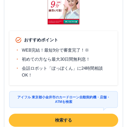
おすすめポイント
WEB完結！最短9分で審査完了！※
初めての方なら最大30日間無利息！
会話ロボット「ぽっぽくん」に24時間相談
OK！
アイフル 東京都小金井市のカードローン自動契約機・店舗・
ATMを検索
検索する