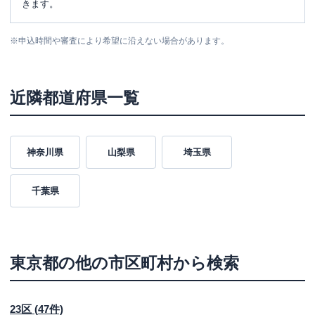
きます。
※
申込時間や審査により希望に沿えない場合があります。
近隣都道府県一覧
神奈川県
山梨県
埼玉県
千葉県
東京都
の他の市区町村から検索
23区
(
47
件)