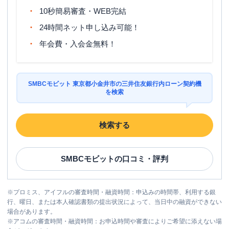
10秒簡易審査・WEB完結
24時間ネット申し込み可能！
年会費・入会金無料！
SMBCモビット 東京都小金井市の三井住友銀行内ローン契約機
を検索
検索する
SMBCモビット
の口コミ・評判
※
プロミス、アイフルの審査時間・融資時間：申込みの時間帯、利用する銀
行、曜日、または本人確認書類の提出状況によって、当日中の融資ができない
場合があります。
※
アコムの審査時間・融資時間：お申込時間や審査によりご希望に添えない場