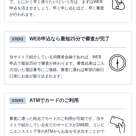
で、とにかく早く借りたい!という方は、まずはWEB
申込を済ませましょう。早く申し込むほど、早く審査
が行われます。
WEB申込なら最短25分で審査が完了
STEP2
当サイトで紹介している消費者金融であれば、WEB
申込で最短25分で審査が終わります。審査結果はご入
力頂いた電話番号にご連絡。審査に通れば希望の銀行
口座にお金が振り込まれます。
ATMでカードのご利用
STEP3
審査に通った時点でカードのご利用が可能です。当サ
イトで紹介している全てのサービスが24時間、コンビ
ニエンスストア等のATMからお金を引き出すことがで