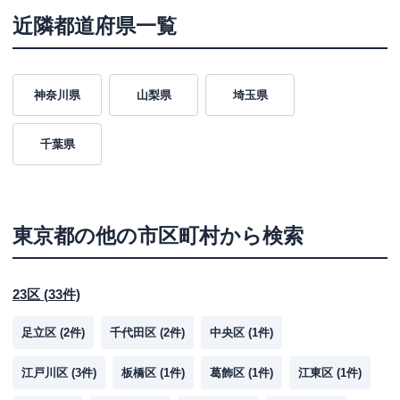
近隣都道府県一覧
神奈川県
山梨県
埼玉県
千葉県
東京都
の他の市区町村から検索
23区
(
33
件)
足立区
(
2
件)
千代田区
(
2
件)
中央区
(
1
件)
江戸川区
(
3
件)
板橋区
(
1
件)
葛飾区
(
1
件)
江東区
(
1
件)