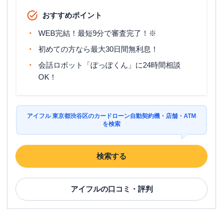
おすすめポイント
WEB完結！最短9分で審査完了！※
初めての方なら最大30日間無利息！
会話ロボット「ぽっぽくん」に24時間相談
OK！
アイフル 東京都渋谷区のカードローン自動契約機・店舗・ATM
を検索
検索する
アイフル
の口コミ・評判