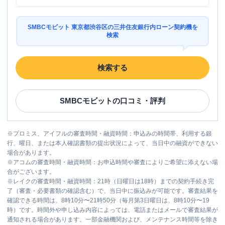
SMBCモビット 東京都渋谷区の三井住友銀行内ローン契約機を
検索
検索する
SMBCモビット
の口コミ・評判
※
プロミス、アイフルの審査時間・融資時間：申込みの時間帯、利用する銀
行、曜日、または本人確認書類の提出状況によって、当日中の融資ができない
場合があります。
※
アコムの審査時間・融資時間：お申込時間や審査によりご希望に添えない場
合がございます。
※
レイクの審査時間・融資時間：21時（日曜日は18時）までの契約手続き完
了（審査・必要書類の確認含む）で、当日中に振込みが可能です。審査結果を
確認できる時間は、8時10分〜21時50分（毎月第3日曜日は、8時10分〜19
時）です。時間外や申し込み内容によっては、電話またはメールで審査結果が
通知される場合があります。一部金融機関および、メンテナンス時間等を除き