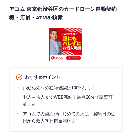
アコム 東京都渋谷区のカードローン自動契約
機・店舗・ATMを検索
おすすめポイント
お勤め先への在籍確認は100%なし！
申込～借入までWEB完結！最短20分で融資可
能！※
アコムでの契約がはじめての人は、契約日の翌
日から最大30日間金利0円！