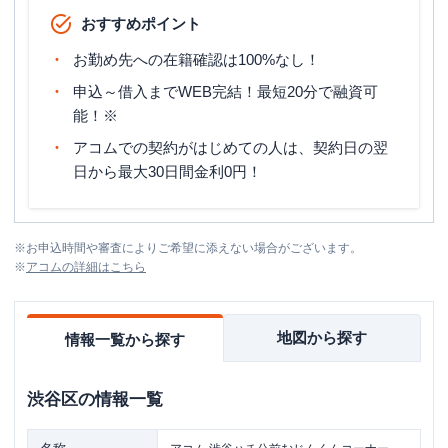
おすすめポイント
お勤め先への在籍確認は100%なし！
申込～借入までWEB完結！最短20分で融資可
能！※
アコムでの契約がはじめての人は、契約日の翌
日から最大30日間金利0円！
※
お申込時間や審査によりご希望に添えない場合がございます。
※
アコム
の詳細はこちら
地図から探す
情報一覧から探す
渋谷区
の情報一覧