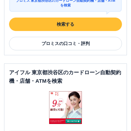
プロミス 東京都渋谷区のカードローン自動契約機・店舗・ATM
駐車場
✕
を検索
東京都渋谷区道玄坂２丁目３-１ 渋谷駅
住所
前ビル３Ｆ
検索する
プロミス
の口コミ・評判
アイフル 東京都渋谷区のカードローン自動契約
機・店舗・ATMを検索