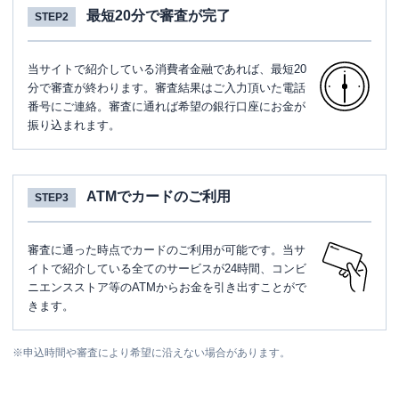
最短20分で審査が完了
STEP2
当サイトで紹介している消費者金融であれば、最短20
分で審査が終わります。審査結果はご入力頂いた電話
番号にご連絡。審査に通れば希望の銀行口座にお金が
振り込まれます。
ATMでカードのご利用
STEP3
審査に通った時点でカードのご利用が可能です。当サ
イトで紹介している全てのサービスが24時間、コンビ
ニエンスストア等のATMからお金を引き出すことがで
きます。
※
申込時間や審査により希望に沿えない場合があります。