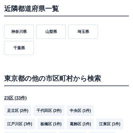
近隣都道府県一覧
神奈川県
山梨県
埼玉県
千葉県
東京都
の他の市区町村から検索
23区
(
33
件)
足立区
(
2
件)
千代田区
(
2
件)
中央区
(
1
件)
江戸川区
(
3
件)
板橋区
(
1
件)
葛飾区
(
1
件)
江東区
(
1
件)