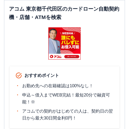
アコム 東京都千代田区のカードローン自動契約
機・店舗・ATMを検索
おすすめポイント
お勤め先への在籍確認は100%なし！
申込～借入までWEB完結！最短20分で融資可
能！※
アコムでの契約がはじめての人は、契約日の翌
日から最大30日間金利0円！