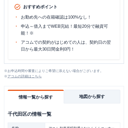
おすすめポイント
お勤め先への在籍確認は100%なし！
申込～借入までWEB完結！最短20分で融資可
能！※
アコムでの契約がはじめての人は、契約日の翌
日から最大30日間金利0円！
※
お申込時間や審査によりご希望に添えない場合がございます。
※
アコム
の詳細はこちら
地図から探す
情報一覧から探す
千代田区
の情報一覧