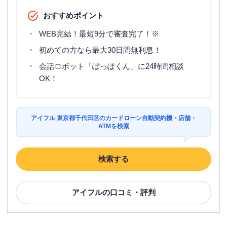
おすすめポイント
WEB完結！最短9分で審査完了！※
初めての方なら最大30日間無利息！
会話ロボット「ぽっぽくん」に24時間相談
OK！
アイフル 東京都千代田区のカードローン自動契約機・店舗・
ATMを検索
検索する
アイフル
の口コミ・評判