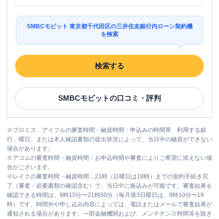
SMBCモビット 東京都千代田区の三井住友銀行内ローン契約機
を検索
検索する
SMBCモビット
の口コミ・評判
※
プロミス、アイフルの審査時間・融資時間：申込みの時間帯、利用する銀
行、曜日、または本人確認書類の提出状況によって、当日中の融資ができない
場合があります。
※
アコムの審査時間・融資時間：お申込時間や審査によりご希望に添えない場
合がございます。
※
レイクの審査時間・融資時間：21時（日曜日は18時）までの契約手続き完
了（審査・必要書類の確認含む）で、当日中に振込みが可能です。審査結果を
確認できる時間は、8時10分〜21時50分（毎月第3日曜日は、8時10分〜19
時）です。時間外や申し込み内容によっては、電話またはメールで審査結果が
通知される場合があります。一部金融機関および、メンテナンス時間等を除き