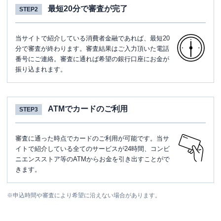
最短20分で審査が完了
STEP2
当サイトで紹介している消費者金融であれば、最短20
分で審査が終わります。審査結果はご入力頂いた電話
番号にご連絡。審査に通れば希望の銀行口座にお金が
振り込まれます。
ATMでカードのご利用
STEP3
審査に通った時点でカードのご利用が可能です。当サ
イトで紹介している全てのサービスが24時間、コンビ
ニエンスストア等のATMからお金を引き出すことがで
きます。
※
申込時間や審査により希望に沿えない場合があります。